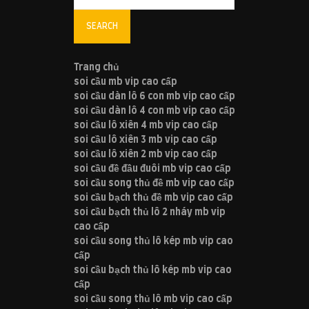
SEARCH
Trang chủ
soi cầu mb vip cao cấp
soi cầu dàn lô 6 con mb vip cao cấp
soi cầu dàn lô 4 con mb vip cao cấp
soi cầu lô xiên 4 mb vip cao cấp
soi cầu lô xiên 3 mb vip cao cấp
soi cầu lô xiên 2 mb vip cao cấp
soi cầu đề đầu đuôi mb vip cao cấp
soi cầu song thủ đề mb vip cao cấp
soi cầu bạch thủ đề mb vip cao cấp
soi cầu bạch thủ lô 2 nháy mb vip
cao cấp
soi cầu song thủ lô kép mb vip cao
cấp
soi cầu bạch thủ lô kép mb vip cao
cấp
soi cầu song thủ lô mb vip cao cấp