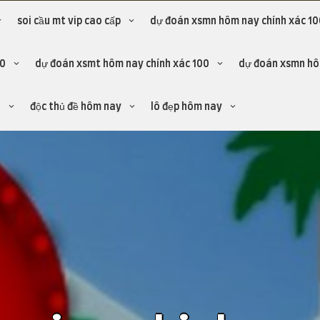
soi cầu mt vip cao cấp
dự đoán xsmn hôm nay chính xác 1
00
dự đoán xsmt hôm nay chính xác 100
dự đoán xsmn hô
0
độc thủ đề hôm nay
lô đẹp hôm nay