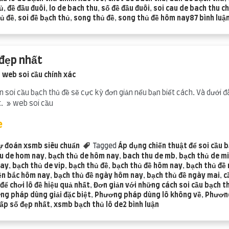
ủ
,
đề đầu đuôi
,
lo de bach thu
,
số đề đầu đuôi
,
soi cau de bach thu c
hủ đề
,
soi đề bạch thủ
,
song thủ đề
,
song thủ đề hôm nay
87 bình luậ
 đẹp nhất
web soi cầu chính xác
n soi cầu bạch thủ đề sẽ cực kỳ đơn giản nếu bạn biết cách. Và dưới 
t. » web soi cầu
e
ự đoán xsmb siêu chuẩn
Tagged
Áp dụng chiến thuật để soi cầu b
u de hom nay
,
bạch thủ de hôm nay
,
bach thu de mb
,
bạch thủ de m
nay
,
bạch thủ de vip
,
bạch thủ đề
,
bạch thủ đề hôm nay
,
bạch thủ đề
ền bắc hôm nay
,
bạch thủ đề ngày hôm nay
,
bạch thủ đề ngày mai
,
c
để chơi lô đề hiệu quả nhất
,
Đơn giản với những cách soi cầu bạch t
g pháp dùng giải đặc biệt
,
Phương pháp dùng lô không về
,
Phương
ở
cấp số đẹp nhất
,
xsmb bạch thủ lô de
2 bình luận
soi
cầu