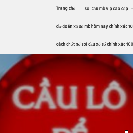
Trang chủ
soi cầu mb vip cao cấp
dự đoán xổ số mb hôm nay chính xác 1
cách chốt số soi cầu xổ số chính xác 10