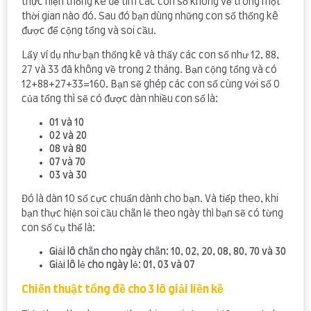
thực hiện thống kê để tìm các con số không về trong một
thời gian nào đó. Sau đó bạn dùng những con số thống kê
được để cộng tổng và soi cầu.
Lấy ví dụ như bạn thống kê và thấy các con số như 12, 88,
27 và 33 đã không về trong 2 tháng. Bạn cộng tổng và có
12+88+27+33=160. Bạn sẽ ghép các con số cùng với số 0
của tổng thì sẽ có được dàn nhiều con số là:
01 và 10
02 và 20
08 và 80
07 và 70
03 và 30
Đó là dàn 10 số cực chuẩn dành cho bạn. Và tiếp theo, khi
bạn thực hiện soi cầu chẵn lẻ theo ngày thì bạn sẽ có từng
con số cụ thể là:
Giải lô chẵn cho ngày chẵn: 10, 02, 20, 08, 80, 70 và 30
Giải lô lẻ cho ngày lẻ: 01, 03 và 07
Chiến thuật tổng đề cho 3 lô giải liền kề