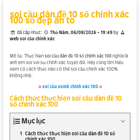
content
soi cầu dàn đề 10 số chính xác
100 số đẹp ăn to
đã câp nhật:
Thứ Năm, 06/08/2026 - 19:49
by
web soi cầu chính xác
Mô tả: Thực hiện
soi cầu dàn đề 10 số chính xác 100
nghĩa là
anh em soi với sự chính xác tuyệt đối. Hãy cùng tìm hiểu
xem có cách thức nào có thể soi cầu chính xác 100%
không nhé.
»
soi cầu xsmb chính xác 100
«
Cách thức thực hiện soi cầu dàn đề 10
số chính xác 100
Mục lục
Cách thức thực hiện soi cầu dàn đề 10 số
chính xác 100