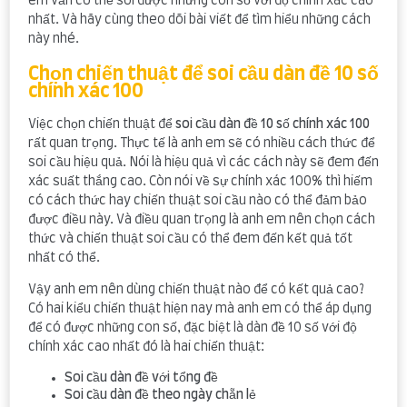
em vẫn có thể soi được những con số với độ chính xác cao
nhất. Và hãy cùng theo dõi bài viết để tìm hiểu những cách
này nhé.
Chọn chiến thuật để soi cầu dàn đề 10 số
chính xác 100
Việc chọn chiến thuật để
soi cầu dàn đề 10 số chính xác 100
rất quan trọng. Thực tế là anh em sẽ có nhiều cách thức để
soi cầu hiệu quả. Nói là hiệu quả vì các cách này sẽ đem đến
xác suất thắng cao. Còn nói về sự chính xác 100% thì hiếm
có cách thức hay chiến thuật soi cầu nào có thể đảm bảo
được điều này. Và điều quan trọng là anh em nên chọn cách
thức và chiến thuật soi cầu có thể đem đến kết quả tốt
nhất có thể.
Vậy anh em nên dùng chiến thuật nào để có kết quả cao?
Có hai kiểu chiến thuật hiện nay mà anh em có thể áp dụng
để có được những con số, đặc biệt là dàn đề 10 số với độ
chính xác cao nhất đó là hai chiến thuật:
Soi cầu dàn đề với tổng đề
Soi cầu dàn đề theo ngày chẵn lẻ