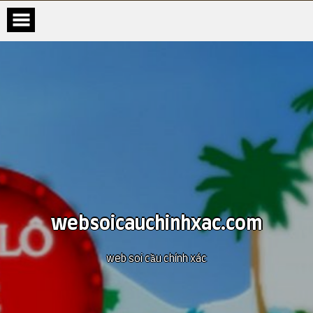
websoicauchinhxac.com
web soi cầu chính xác