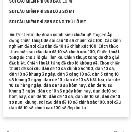
SOI CẦU MIỄN PHÍ 888 BAO LÔ MT
SOI CẦU MIỄN PHÍ 888 LÔ 3 SỐ MT
SOI CẦU MIỄN PHÍ 888 SONG THỦ LÔ MT
Posted in
dự đoán xsmb siêu chuẩn
Tagged
Áp
dụng chiến thuật để soi cầu 10 số chuẩn xác 100
,
Các kinh
nghiệm để soi cầu dàn đề 10 số chính xác 100
,
Cách thức
thực hiện soi cầu dàn đề 10 số chính xác 100
,
Chiến thuật
tổng đề cho 3 lô giải liền kề
,
Chiến thuật tổng đề cho giải
đặc biệt
,
Chiến thuật tổng đề cho lô không về
,
Chọn chiến
thuật để soi cầu dàn đề 10 số chính xác 100
,
dàn 10 số
,
dàn 10 số khung 3 ngày
,
dàn 3 càng 10 số
,
dàn 3 càng 10
số khung 3 ngày
,
dan de 10
,
dàn de 10 số bất bại
,
dàn de
10 số hàng ngày
,
dàn de 10 số hôm nay
,
dàn de 10 số
khung 3 ngày
,
dàn de 10 số ngày hôm nay
,
dan de10 so
hom nay
,
dan đê 10
,
dàn đề 10 số
,
dan đề 10 số
,
dan đe 10
so nuoi khung
,
soi cầu dàn đề 10 số chính xác 100
,
soi cầu
dàn đề 10 số chính xác 100 số đẹp ăn to