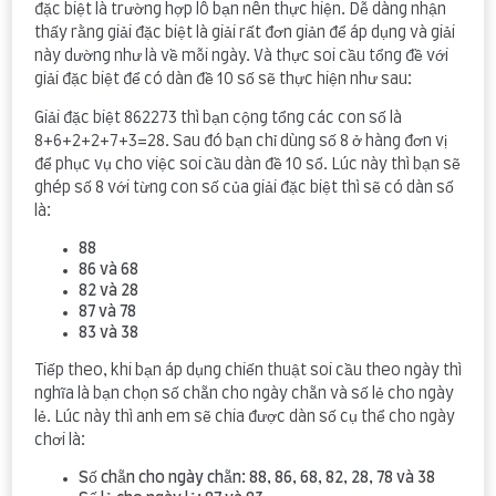
đặc biệt là trường hợp lô bạn nên thực hiện. Dễ dàng nhận
thấy rằng giải đặc biệt là giải rất đơn giản để áp dụng và giải
này dường như là về mỗi ngày. Và thực soi cầu tổng đề với
giải đặc biệt để có dàn đề 10 số sẽ thực hiện như sau:
Giải đặc biệt 862273 thì bạn cộng tổng các con số là
8+6+2+2+7+3=28. Sau đó bạn chỉ dùng số 8 ở hàng đơn vị
để phục vụ cho việc soi cầu dàn đề 10 số. Lúc này thì bạn sẽ
ghép số 8 với từng con số của giải đặc biệt thì sẽ có dàn số
là:
88
86 và 68
82 và 28
87 và 78
83 và 38
Tiếp theo, khi bạn áp dụng chiến thuật soi cầu theo ngày thì
nghĩa là bạn chọn số chẵn cho ngày chẵn và số lẻ cho ngày
lẻ. Lúc này thì anh em sẽ chia được dàn số cụ thể cho ngày
chơi là:
Số chẵn cho ngày chẵn: 88, 86, 68, 82, 28, 78 và 38