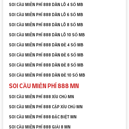
SOI CẦU MIỄN PHÍ 888 DÀN LÔ 4 SỐ MB
SOI CẦU MIỄN PHÍ 888 DÀN LÔ 6 SỐ MB
SOI CẦU MIỄN PHÍ 888 DÀN LÔ 8 SỐ MB
SOI CẦU MIỄN PHÍ 888 DÀN LÔ 10 SỐ MB
SOI CẦU MIỄN PHÍ 888 DÀN ĐỀ 4 SỐ MB
SOI CẦU MIỄN PHÍ 888 DÀN ĐỀ 6 SỐ MB
SOI CẦU MIỄN PHÍ 888 DÀN ĐỀ 8 SỐ MB
SOI CẦU MIỄN PHÍ 888 DÀN ĐỀ 10 SỐ MB
SOI CẦU MIỄN PHÍ 888 MN
SOI CẦU MIỄN PHÍ 888 XỈU CHỦ MN
SOI CẦU MIỄN PHÍ 888 CẶP XỈU CHỦ MN
SOI CẦU MIỄN PHÍ 888 ĐẶC BIỆT MN
SOI CẦU MIỄN PHÍ 888 GIẢI 8 MN