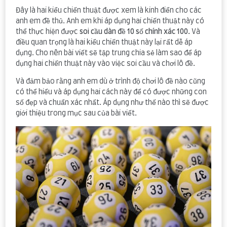
Đây là hai kiểu chiến thuật được xem là kinh điển cho các
anh em đề thủ. Anh em khi áp dụng hai chiến thuật này có
thể thực hiện được
soi cầu dàn đề 10 số chính xác 100.
Và
điều quan trọng là hai kiểu chiến thuật này lại rất dễ áp
dụng. Cho nên bài viết sẽ tập trung chia sẻ làm sao để áp
dụng hai chiến thuật này vào việc soi cầu và chơi lô đề.
Và đảm bảo rằng anh em dù ở trình độ chơi lô đề nào cũng
có thể hiểu và áp dụng hai cách này để có được những con
số đẹp và chuẩn xác nhất. Áp dụng như thế nào thì sẽ được
giới thiệu trong mục sau của bài viết.