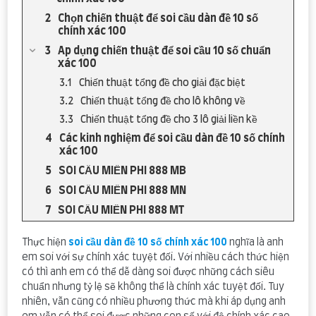
Chọn chiến thuật để soi cầu dàn đề 10 số
chính xác 100
Áp dụng chiến thuật để soi cầu 10 số chuẩn
xác 100
Chiến thuật tổng đề cho giải đặc biệt
Chiến thuật tổng đề cho lô không về
Chiến thuật tổng đề cho 3 lô giải liền kề
Các kinh nghiệm để soi cầu dàn đề 10 số chính
xác 100
SOI CẦU MIỄN PHÍ 888 MB
SOI CẦU MIỄN PHÍ 888 MN
SOI CẦU MIỄN PHÍ 888 MT
Thực hiện
soi cầu dàn đề 10 số chính xác 100
nghĩa là anh
em soi với sự chính xác tuyệt đối. Với nhiều cách thức hiện
có thì anh em có thể dễ dàng soi được những cách siêu
chuẩn nhưng tỷ lệ sẽ không thể là chính xác tuyệt đối. Tuy
nhiên, vẫn cũng có nhiều phương thức mà khi áp dụng anh