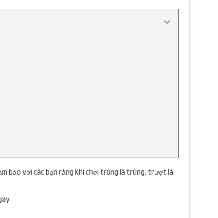
ảm bảo với các bạn rằng khi chơi trúng là trúng, trượt là
gay