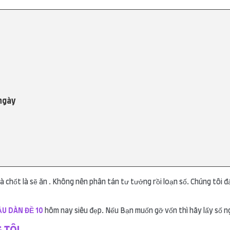
 ngày
và chốt là sẽ ăn . Không nên phân tán tư tưởng rồi loạn số. Chúng tôi đ
ẦU DÀN ĐỀ 10
hôm nay siêu đẹp. Nếu Bạn muốn gỡ vốn thì hãy lấy số n