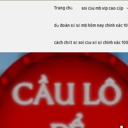
Trang chủ
soi cầu mb vip cao cấp
dự đoán xổ số mb hôm nay chính xác 1
cách chốt số soi cầu xổ số chính xác 10