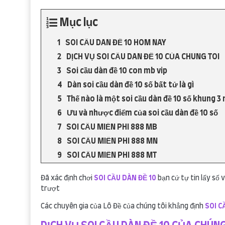
Mục lục
SOI CẦU DÀN ĐỀ 10 HÔM NAY
DỊCH VỤ SOI CẦU DÀN ĐỀ 10 CỦA CHÚNG TÔI
Soi cầu dàn đề 10 con mb vip
Dàn soi cầu dàn đề 10 số bất tử là gì
Thế nào là một soi cầu dàn đề 10 số khung 3
Ưu và nhược điểm của soi cầu dàn đề 10 số
SOI CẦU MIỄN PHÍ 888 MB
SOI CẦU MIỄN PHÍ 888 MN
SOI CẦU MIỄN PHÍ 888 MT
Đã xác định chơi
SOI CẦU DÀN ĐỀ 10
bạn cứ tự tin lấy số 
trượt
Các chuyên gia của Lô Đề của chúng tôi khẳng định
SOI C