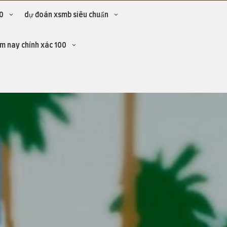
00
dự đoán xsmb siêu chuẩn
m nay chính xác 100