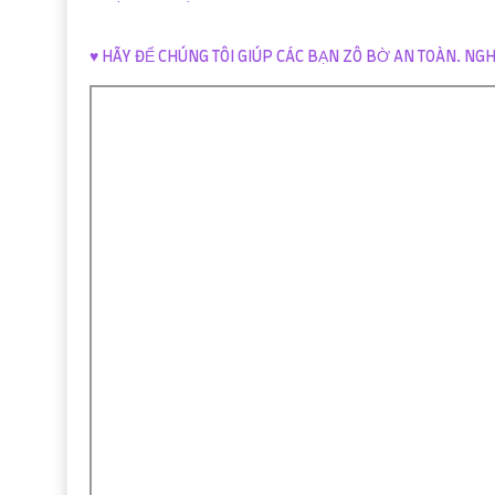
♥
HÃY ĐỂ CHÚNG TÔI GIÚP CÁC BẠN ZÔ BỜ AN TOÀN. NGH