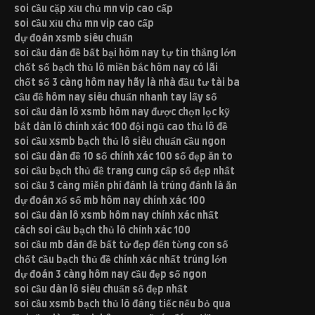
soi cầu cặp xỉu chủ mn vip cao cấp
soi cầu xỉu chủ mn vip cao cấp
dự đoán xsmb siêu chuẩn
soi cầu dàn đề bất bại hôm nay tự tin thắng lớn
chốt số bạch thủ lô miền bắc hôm nay có lãi
chốt số 3 càng hôm nay hãy là nhà đầu tư tài ba
cầu đề hôm nay siêu chuẩn nhanh tay lấy số
soi cầu dàn lô xsmb hôm nay được chọn lọc kỹ
bắt dàn lô chính xác 100 đội ngũ cao thủ lô đề
soi cầu xsmb bạch thủ lô siêu chuẩn cầu ngon
soi cầu dàn đề 10 số chính xác 100 số đẹp ăn to
soi cầu bạch thủ đề trang cung cấp số đẹp nhất
soi cầu 3 càng miễn phí đánh là trúng đánh là ăn
dự đoán xổ số mb hôm nay chính xác 100
soi cầu dàn lô xsmb hôm nay chính xác nhất
cách soi cầu bạch thủ lô chính xác 100
soi cầu mb dàn đề bất tử đẹp đến từng con số
chốt cầu bạch thủ đề chính xác nhất trúng lớn
dự đoán 3 càng hôm nay cầu đẹp số ngon
soi cầu dàn lô siêu chuẩn số đẹp nhất
soi cầu xsmb bạch thủ lô đáng tiếc nếu bỏ qua