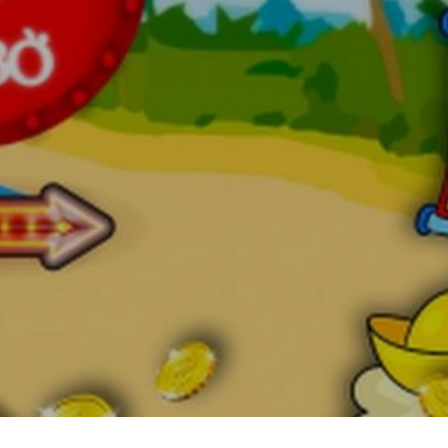
Skip
to