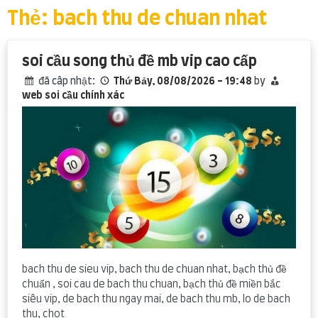
content
Thẻ:
bach thu de chuan nhat
soi cầu song thủ đề mb vip cao cấp
đã câp nhật:
Thứ Bảy, 08/08/2026 - 19:48
by
web soi cầu chính xác
bach thu de sieu vip, bach thu de chuan nhat, bạch thủ đề
chuẩn , soi cau de bach thu chuan, bạch thủ đề miền bắc
siêu vip, de bach thu ngay mai, de bach thu mb, lo de bach
thu, chot