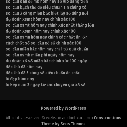
soi cầu dàn đề mb hôm nay số víp đáng tiền
soi cầu bạch thủ đề siêu chuẩn tin chúng tôi
soi cầu 3 càng miền bắc biết lấy số đúng nơi
dự đoán xsmt hôm nay chính xác 100
soi cầu xsmt hôm nay chính xác nhất thắng lớn
dự đoán xsmn hôm nay chính xác 100
soi cầu xsmn hôm nay chính xác nhất ăn lớn
cách chốt số soi cầu xổ số chính xác 100
soi cầu miền bắc hôm nay chỉ 1 từ quá chuẩn
soi cầu xsmb miễn phí ngày hôm nay
dự đoán xổ số miền bắc chính xác 100 ngày
độc thủ đề hôm nay
độc thủ đề 3 càng số siêu chuẩn ăn chắc
lô đẹp hôm nay
lô kép nuôi 3 ngày từ các chuyên gia xổ số
Powered by WordPress
All rights reserved © websoicauchinhxac.com
Constructions
Theme by Seos Themes