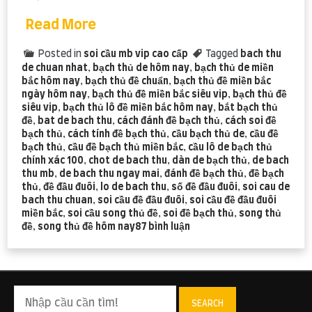
Read More
Posted in
soi cầu mb vip cao cấp
Tagged
bach thu
de chuan nhat
,
bạch thủ de hôm nay
,
bạch thủ de miền
bắc hôm nay
,
bạch thủ đề chuẩn
,
bạch thủ đề miền bắc
ngày hôm nay
,
bạch thủ đề miền bắc siêu vip
,
bạch thủ đề
siêu vip
,
bạch thủ lô đề miền bắc hôm nay
,
bắt bạch thủ
đề
,
bat de bach thu
,
cách đánh đề bạch thủ
,
cách soi đề
bạch thủ
,
cách tính đề bạch thủ
,
cầu bạch thủ de
,
cầu đề
bạch thủ
,
cầu đề bạch thủ miền bắc
,
cầu lô de bạch thủ
chính xác 100
,
chot de bach thu
,
dàn de bạch thủ
,
de bach
thu mb
,
de bach thu ngay mai
,
đánh đề bạch thủ
,
đề bạch
thủ
,
đề đầu đuôi
,
lo de bach thu
,
số đề đầu đuôi
,
soi cau de
bach thu chuan
,
soi cầu đề đầu đuôi
,
soi cầu đề đầu đuôi
miền bắc
,
soi cầu song thủ đề
,
soi đề bạch thủ
,
song thủ
ở
đề
,
song thủ đề hôm nay
87 bình luận
soi
cầu
song
thủ
đề
SEARCH
mb