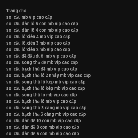
nhất
Trang chủ
trúng
lớn
soi cầu mb vip cao cấp
soi cầu dàn lô 6 con mb vip cao cấp
soi cầu dàn lô 4 con mb vip cao cấp
soi cầu lô xiên 4 mb vip cao cấp
soi cầu lô xiên 3 mb vip cao cấp
soi cầu lô xiên 2 mb vip cao cấp
soi cầu đề đầu đuôi mb vip cao cấp
soi cầu song thủ đề mb vip cao cấp
soi cầu bạch thủ đề mb vip cao cấp
soi cầu bạch thủ lô 2 nháy mb vip cao cấp
soi cầu song thủ lô kép mb vip cao cấp
soi cầu bạch thủ lô kép mb vip cao cấp
soi cầu song thủ lô mb vip cao cấp
soi cầu bạch thủ lô mb vip cao cấp
soi cầu song thủ 3 càng mb vip cao cấp
soi cầu bạch thủ 3 càng mb vip cao cấp
soi cầu dàn đề 10 con mb vip cao cấp
soi cầu dàn đề 8 con mb vip cao cấp
soi cầu dàn đề 6 con mb vip cao cấp