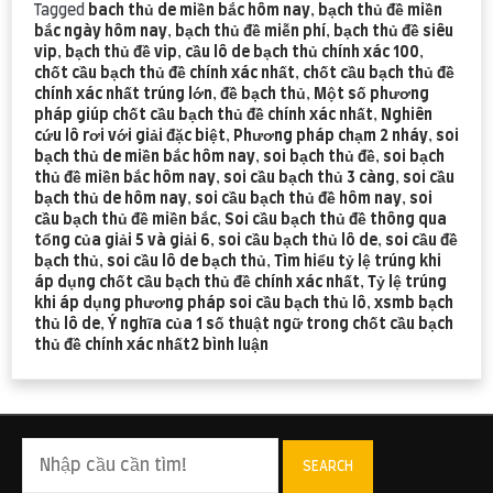
Tagged
bach thủ de miền bắc hôm nay
,
bạch thủ đề miền
bắc ngày hôm nay
,
bạch thủ đề miễn phí
,
bạch thủ đề siêu
vip
,
bạch thủ đề vip
,
cầu lô de bạch thủ chính xác 100
,
chốt cầu bạch thủ đề chính xác nhất
,
chốt cầu bạch thủ đề
chính xác nhất trúng lớn
,
đề bạch thủ
,
Một số phương
pháp giúp chốt cầu bạch thủ đề chính xác nhất
,
Nghiên
cứu lô rơi với giải đặc biệt
,
Phương pháp chạm 2 nháy
,
soi
bạch thủ de miền bắc hôm nay
,
soi bạch thủ đề
,
soi bạch
thủ đề miền bắc hôm nay
,
soi cầu bạch thủ 3 càng
,
soi cầu
bạch thủ de hôm nay
,
soi cầu bạch thủ đề hôm nay
,
soi
cầu bạch thủ đề miền bắc
,
Soi cầu bạch thủ đề thông qua
tổng của giải 5 và giải 6
,
soi cầu bạch thủ lô de
,
soi cầu đề
bạch thủ
,
soi cầu lô de bạch thủ
,
Tìm hiểu tỷ lệ trúng khi
áp dụng chốt cầu bạch thủ đề chính xác nhất
,
Tỷ lệ trúng
khi áp dụng phương pháp soi cầu bạch thủ lô
,
xsmb bạch
thủ lô de
,
Ý nghĩa của 1 số thuật ngữ trong chốt cầu bạch
ở
thủ đề chính xác nhất
2 bình luận
chốt
cầu
bạch
thủ
đề
SEARCH
chính
xác