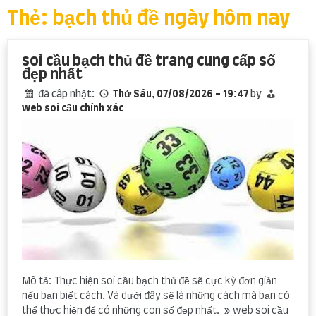
content
Thẻ:
bạch thủ đề ngày hôm nay
soi cầu bạch thủ đề trang cung cấp số
đẹp nhất
đã câp nhật:
Thứ Sáu, 07/08/2026 - 19:47
by
web soi cầu chính xác
Mô tả: Thực hiện soi cầu bạch thủ đề sẽ cực kỳ đơn giản
nếu bạn biết cách. Và dưới đây sẽ là những cách mà bạn có
thể thực hiện để có những con số đẹp nhất. » web soi cầu