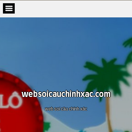
websoicauchinhxac.com
web soi cầu chính xác