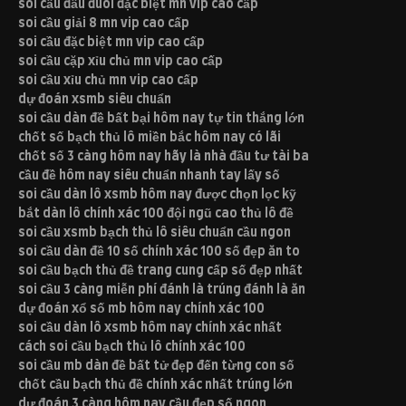
soi cầu đầu đuôi đặc biệt mn vip cao cấp
soi cầu giải 8 mn vip cao cấp
soi cầu đặc biệt mn vip cao cấp
soi cầu cặp xỉu chủ mn vip cao cấp
soi cầu xỉu chủ mn vip cao cấp
dự đoán xsmb siêu chuẩn
soi cầu dàn đề bất bại hôm nay tự tin thắng lớn
chốt số bạch thủ lô miền bắc hôm nay có lãi
chốt số 3 càng hôm nay hãy là nhà đầu tư tài ba
cầu đề hôm nay siêu chuẩn nhanh tay lấy số
soi cầu dàn lô xsmb hôm nay được chọn lọc kỹ
bắt dàn lô chính xác 100 đội ngũ cao thủ lô đề
soi cầu xsmb bạch thủ lô siêu chuẩn cầu ngon
soi cầu dàn đề 10 số chính xác 100 số đẹp ăn to
soi cầu bạch thủ đề trang cung cấp số đẹp nhất
soi cầu 3 càng miễn phí đánh là trúng đánh là ăn
dự đoán xổ số mb hôm nay chính xác 100
soi cầu dàn lô xsmb hôm nay chính xác nhất
cách soi cầu bạch thủ lô chính xác 100
soi cầu mb dàn đề bất tử đẹp đến từng con số
chốt cầu bạch thủ đề chính xác nhất trúng lớn
dự đoán 3 càng hôm nay cầu đẹp số ngon