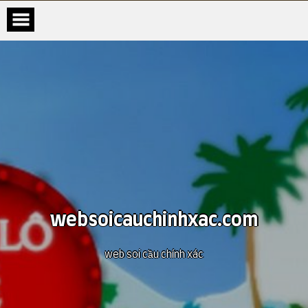
websoicauchinhxac.com
web soi cầu chính xác