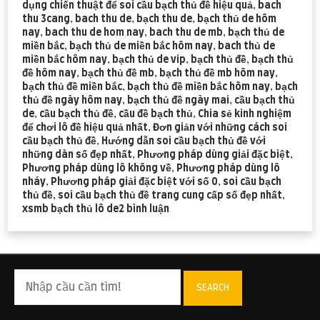
dụng chiến thuật để soi cầu bạch thủ đề hiệu quả
,
bach
thu 3cang
,
bach thu de
,
bạch thu de
,
bạch thủ de hôm
nay
,
bach thu de hom nay
,
bach thu de mb
,
bạch thủ de
miền bắc
,
bạch thủ de miền bắc hôm nay
,
bach thủ de
miền bắc hôm nay
,
bạch thủ de vip
,
bạch thủ đề
,
bạch thủ
đề hôm nay
,
bạch thủ đề mb
,
bạch thủ đề mb hôm nay
,
bạch thủ đề miền bắc
,
bạch thủ đề miền bắc hôm nay
,
bạch
thủ đề ngày hôm nay
,
bạch thủ đề ngày mai
,
cầu bạch thủ
de
,
cầu bạch thủ đề
,
cầu đề bạch thủ
,
Chia sẻ kinh nghiệm
để chơi lô đề hiệu quả nhất
,
Đơn giản với những cách soi
cầu bạch thủ đề
,
Hướng dẫn soi cầu bạch thủ đề với
những dàn số đẹp nhất
,
Phương pháp dùng giải đặc biệt
,
Phương pháp dùng lô không về
,
Phương pháp dùng lô
nháy
,
Phương pháp giải đặc biệt với số 0
,
soi cầu bạch
thủ đề
,
soi cầu bạch thủ đề trang cung cấp số đẹp nhất
,
ở
xsmb bạch thủ lô de
2 bình luận
soi
cầu
bạch
thủ
đề
SEARCH
trang
cung
cấp