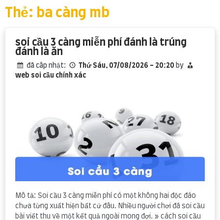
content
Thẻ:
ba càng mb
soi cầu 3 càng miễn phí đánh là trúng
đánh là ăn
đã câp nhật:
Thứ Sáu, 07/08/2026 - 20:20
by
web soi cầu chính xác
Mô tả: Soi cầu 3 càng miễn phí có một không hai độc đáo
chưa từng xuất hiện bất cứ đâu. Nhiều người chơi đã soi cầu
bài viết thu về một kết quả ngoài mong đợi. » cách soi cầu