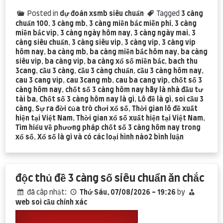
Posted in
dự đoán xsmb siêu chuẩn
Tagged
3 càng
chuẩn 100
,
3 càng mb
,
3 càng miền bắc miễn phí
,
3 càng
miền bắc vip
,
3 càng ngày hôm nay
,
3 càng ngày mai
,
3
càng siêu chuẩn
,
3 càng siêu vip
,
3 càng vip
,
3 càng vip
hôm nay
,
ba càng mb
,
ba càng miền bắc hôm nay
,
ba càng
siêu vip
,
ba càng vip
,
ba càng xổ số miền bắc
,
bach thu
3cang
,
cầu 3 càng
,
cầu 3 càng chuẩn
,
cầu 3 càng hôm nay
,
cau 3 cang vip
,
cau 3cang mb
,
cau ba cang vip
,
chốt số 3
càng hôm nay
,
chốt số 3 càng hôm nay hãy là nhà đầu tư
tài ba
,
Chốt số 3 càng hôm nay là gì
,
Lô đề là gì
,
soi cầu 3
càng
,
Sự ra đời của trò chơi xổ số
,
Thời gian lô đề xuất
hiện tại Việt Nam
,
Thời gian xổ số xuất hiện tại Việt Nam
,
Tìm hiểu về phương pháp chốt số 3 càng hôm nay trong
ở
xổ số
,
Xổ số là gì và có các loại hình nào
2 bình luận
chốt
số
3
càng
độc thủ đề 3 càng số siêu chuẩn ăn chắc
hôm
đã câp nhật:
Thứ Sáu, 07/08/2026 - 19:26
by
nay
web soi cầu chính xác
hãy
là
nhà