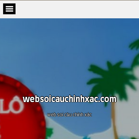
websoicauchinhxac.com
web soi cầu chính xác