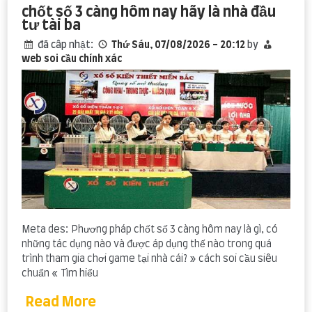
càng
chốt số 3 càng hôm nay hãy là nhà đầu
miễn
tư tài ba
phí
đã câp nhật:
Thứ Sáu, 07/08/2026 - 20:12
by
đánh
web soi cầu chính xác
là
trúng
đánh
là
ăn
Meta des: Phương pháp chốt số 3 càng hôm nay là gì, có
những tác dụng nào và được áp dụng thế nào trong quá
trình tham gia chơi game tại nhà cái? » cách soi cầu siêu
chuẩn « Tìm hiểu
Read More