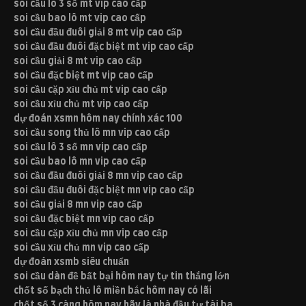
soi cầu lô 3 số mt vip cao cấp
soi cầu bao lô mt vip cao cấp
soi cầu đầu đuôi giải 8 mt vip cao cấp
soi cầu đầu đuôi đặc biệt mt vip cao cấp
soi cầu giải 8 mt vip cao cấp
soi cầu đặc biệt mt vip cao cấp
soi cầu cặp xỉu chủ mt vip cao cấp
soi cầu xỉu chủ mt vip cao cấp
dự đoán xsmn hôm nay chính xác 100
soi cầu song thủ lô mn vip cao cấp
soi cầu lô 3 số mn vip cao cấp
soi cầu bao lô mn vip cao cấp
soi cầu đầu đuôi giải 8 mn vip cao cấp
soi cầu đầu đuôi đặc biệt mn vip cao cấp
soi cầu giải 8 mn vip cao cấp
soi cầu đặc biệt mn vip cao cấp
soi cầu cặp xỉu chủ mn vip cao cấp
soi cầu xỉu chủ mn vip cao cấp
dự đoán xsmb siêu chuẩn
soi cầu dàn đề bất bại hôm nay tự tin thắng lớn
chốt số bạch thủ lô miền bắc hôm nay có lãi
chốt số 3 càng hôm nay hãy là nhà đầu tư tài ba