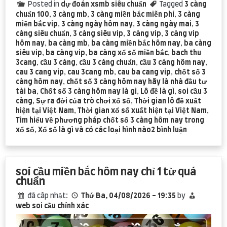
Posted in
dự đoán xsmb siêu chuẩn
Tagged
3 càng
chuẩn 100
,
3 càng mb
,
3 càng miền bắc miễn phí
,
3 càng
miền bắc vip
,
3 càng ngày hôm nay
,
3 càng ngày mai
,
3
càng siêu chuẩn
,
3 càng siêu vip
,
3 càng vip
,
3 càng vip
hôm nay
,
ba càng mb
,
ba càng miền bắc hôm nay
,
ba càng
siêu vip
,
ba càng vip
,
ba càng xổ số miền bắc
,
bach thu
3cang
,
cầu 3 càng
,
cầu 3 càng chuẩn
,
cầu 3 càng hôm nay
,
cau 3 cang vip
,
cau 3cang mb
,
cau ba cang vip
,
chốt số 3
càng hôm nay
,
chốt số 3 càng hôm nay hãy là nhà đầu tư
tài ba
,
Chốt số 3 càng hôm nay là gì
,
Lô đề là gì
,
soi cầu 3
càng
,
Sự ra đời của trò chơi xổ số
,
Thời gian lô đề xuất
hiện tại Việt Nam
,
Thời gian xổ số xuất hiện tại Việt Nam
,
Tìm hiểu về phương pháp chốt số 3 càng hôm nay trong
ở
xổ số
,
Xổ số là gì và có các loại hình nào
2 bình luận
chốt
số
3
càng
soi cầu miền bắc hôm nay chỉ 1 từ quá
hôm
chuẩn
nay
đã câp nhật:
Thứ Ba, 04/08/2026 - 19:35
by
hãy
web soi cầu chính xác
là
nhà
đầu