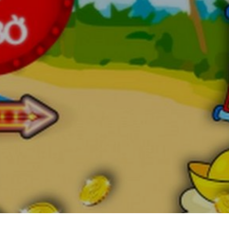
Skip
to