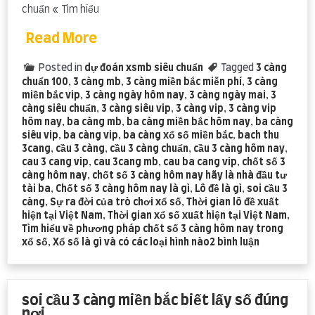
chuẩn « Tìm hiểu
Read More
Posted in
dự đoán xsmb siêu chuẩn
Tagged
3 càng
chuẩn 100
,
3 càng mb
,
3 càng miền bắc miễn phí
,
3 càng
miền bắc vip
,
3 càng ngày hôm nay
,
3 càng ngày mai
,
3
càng siêu chuẩn
,
3 càng siêu vip
,
3 càng vip
,
3 càng vip
hôm nay
,
ba càng mb
,
ba càng miền bắc hôm nay
,
ba càng
siêu vip
,
ba càng vip
,
ba càng xổ số miền bắc
,
bach thu
3cang
,
cầu 3 càng
,
cầu 3 càng chuẩn
,
cầu 3 càng hôm nay
,
cau 3 cang vip
,
cau 3cang mb
,
cau ba cang vip
,
chốt số 3
càng hôm nay
,
chốt số 3 càng hôm nay hãy là nhà đầu tư
tài ba
,
Chốt số 3 càng hôm nay là gì
,
Lô đề là gì
,
soi cầu 3
càng
,
Sự ra đời của trò chơi xổ số
,
Thời gian lô đề xuất
hiện tại Việt Nam
,
Thời gian xổ số xuất hiện tại Việt Nam
,
Tìm hiểu về phương pháp chốt số 3 càng hôm nay trong
ở
xổ số
,
Xổ số là gì và có các loại hình nào
2 bình luận
chốt
số
3
càng
soi cầu 3 càng miền bắc biết lấy số đúng
hôm
nơi