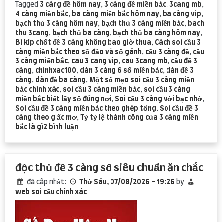
Tagged
3 càng đề hôm nay
,
3 càng đề miền bắc
,
3cang mb
,
4 càng miền bắc
,
ba càng miền bắc hôm nay
,
ba càng vip
,
bạch thủ 3 càng hôm nay
,
bạch thủ 3 càng miền bắc
,
bach
thu 3cang
,
bạch thủ ba càng
,
bạch thủ ba càng hôm nay
,
Bí kíp chốt đề 3 càng không bao giờ thua
,
Cách soi cầu 3
càng miền bắc theo số đảo và số gánh
,
cầu 3 càng đề
,
cầu
3 càng miền bắc
,
cau 3 cang vip
,
cau 3cang mb
,
cầu đề 3
càng
,
chinhxac100
,
dàn 3 càng 6 số miền bắc
,
dàn đề 3
càng
,
dàn đề ba càng
,
Một số mẹo soi cầu 3 càng miền
bắc chính xác
,
soi cầu 3 càng miền bắc
,
soi cầu 3 càng
miền bắc biết lấy số đúng nơi
,
Soi cầu 3 càng với bạc nhớ
,
Soi cầu đề 3 càng miền bắc theo ghép tổng
,
Soi cầu đề 3
càng theo giấc mơ
,
Tỷ tỷ lệ thành công của 3 càng miền
ở
bắc là gì
2 bình luận
soi
cầu
3
càng
độc thủ đề 3 càng số siêu chuẩn ăn chắc
miền
đã câp nhật:
Thứ Sáu, 07/08/2026 - 19:26
by
bắc
web soi cầu chính xác
biết
lấy
số
đúng