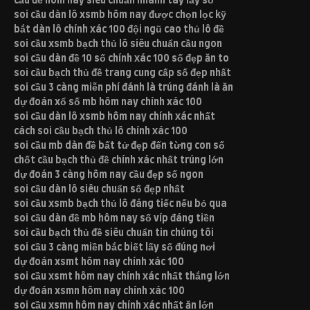
cầu đề hôm nay siêu chuẩn nhanh tay lấy số
soi cầu dàn lô xsmb hôm nay được chọn lọc kỹ
bắt dàn lô chính xác 100 đội ngũ cao thủ lô đề
soi cầu xsmb bạch thủ lô siêu chuẩn cầu ngon
soi cầu dàn đề 10 số chính xác 100 số đẹp ăn to
soi cầu bạch thủ đề trang cung cấp số đẹp nhất
soi cầu 3 càng miễn phí đánh là trúng đánh là ăn
dự đoán xổ số mb hôm nay chính xác 100
soi cầu dàn lô xsmb hôm nay chính xác nhất
cách soi cầu bạch thủ lô chính xác 100
soi cầu mb dàn đề bất tử đẹp đến từng con số
chốt cầu bạch thủ đề chính xác nhất trúng lớn
dự đoán 3 càng hôm nay cầu đẹp số ngon
soi cầu dàn lô siêu chuẩn số đẹp nhất
soi cầu xsmb bạch thủ lô đáng tiếc nếu bỏ qua
soi cầu dàn đề mb hôm nay số víp đáng tiền
soi cầu bạch thủ đề siêu chuẩn tin chúng tôi
soi cầu 3 càng miền bắc biết lấy số đúng nơi
dự đoán xsmt hôm nay chính xác 100
soi cầu xsmt hôm nay chính xác nhất thắng lớn
dự đoán xsmn hôm nay chính xác 100
soi cầu xsmn hôm nay chính xác nhất ăn lớn