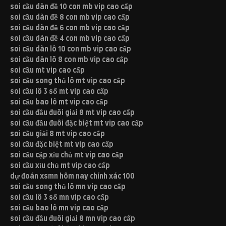
soi cầu dàn đề 10 con mb vip cao cấp
soi cầu dàn đề 8 con mb vip cao cấp
soi cầu dàn đề 6 con mb vip cao cấp
soi cầu dàn đề 4 con mb vip cao cấp
soi cầu dàn lô 10 con mb vip cao cấp
soi cầu dàn lô 8 con mb vip cao cấp
soi cầu mt vip cao cấp
soi cầu song thủ lô mt vip cao cấp
soi cầu lô 3 số mt vip cao cấp
soi cầu bao lô mt vip cao cấp
soi cầu đầu đuôi giải 8 mt vip cao cấp
soi cầu đầu đuôi đặc biệt mt vip cao cấp
soi cầu giải 8 mt vip cao cấp
soi cầu đặc biệt mt vip cao cấp
soi cầu cặp xỉu chủ mt vip cao cấp
soi cầu xỉu chủ mt vip cao cấp
dự đoán xsmn hôm nay chính xác 100
soi cầu song thủ lô mn vip cao cấp
soi cầu lô 3 số mn vip cao cấp
soi cầu bao lô mn vip cao cấp
soi cầu đầu đuôi giải 8 mn vip cao cấp