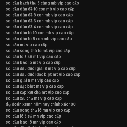
soi cầu bạch thủ 3 càng mb vip cao cấp
soi cầu dàn đề 10 con mb vip cao cấp
soi cầu dàn đề 8 con mb vip cao cấp
soi cầu dàn đề 6 con mb vip cao cấp
soi cầu dàn đề 4 con mb vip cao cấp
soi cầu dàn lô 10 con mb vip cao cấp
soi cầu dàn lô 8 con mb vip cao cấp
soi cầu mt vip cao cấp
soi cầu song thủ lô mt vip cao cấp
soi cầu lô 3 số mt vip cao cấp
soi cầu bao lô mt vip cao cấp
soi cầu đầu đuôi giải 8 mt vip cao cấp
soi cầu đầu đuôi đặc biệt mt vip cao cấp
soi cầu giải 8 mt vip cao cấp
soi cầu đặc biệt mt vip cao cấp
soi cầu cặp xỉu chủ mt vip cao cấp
soi cầu xỉu chủ mt vip cao cấp
dự đoán xsmn hôm nay chính xác 100
soi cầu song thủ lô mn vip cao cấp
soi cầu lô 3 số mn vip cao cấp
soi cầu bao lô mn vip cao cấp