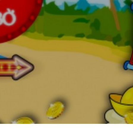
Skip
to