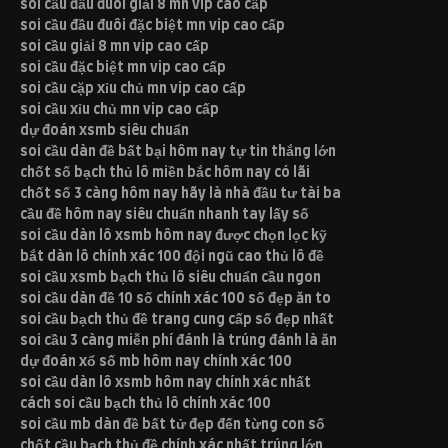
soi cầu đầu đuôi giải 8 mn vip cao cấp
soi cầu đầu đuôi đặc biệt mn vip cao cấp
soi cầu giải 8 mn vip cao cấp
soi cầu đặc biệt mn vip cao cấp
soi cầu cặp xỉu chủ mn vip cao cấp
soi cầu xỉu chủ mn vip cao cấp
dự đoán xsmb siêu chuẩn
soi cầu dàn đề bất bại hôm nay tự tin thắng lớn
chốt số bạch thủ lô miền bắc hôm nay có lãi
chốt số 3 càng hôm nay hãy là nhà đầu tư tài ba
cầu đề hôm nay siêu chuẩn nhanh tay lấy số
soi cầu dàn lô xsmb hôm nay được chọn lọc kỹ
bắt dàn lô chính xác 100 đội ngũ cao thủ lô đề
soi cầu xsmb bạch thủ lô siêu chuẩn cầu ngon
soi cầu dàn đề 10 số chính xác 100 số đẹp ăn to
soi cầu bạch thủ đề trang cung cấp số đẹp nhất
soi cầu 3 càng miễn phí đánh là trúng đánh là ăn
dự đoán xổ số mb hôm nay chính xác 100
soi cầu dàn lô xsmb hôm nay chính xác nhất
cách soi cầu bạch thủ lô chính xác 100
soi cầu mb dàn đề bất tử đẹp đến từng con số
chốt cầu bạch thủ đề chính xác nhất trúng lớn