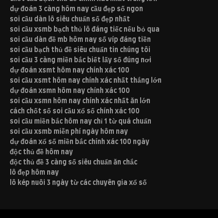
dự đoán 3 càng hôm nay cầu đẹp số ngon
soi cầu dàn lô siêu chuẩn số đẹp nhất
soi cầu xsmb bạch thủ lô đáng tiếc nếu bỏ qua
soi cầu dàn đề mb hôm nay số víp đáng tiền
soi cầu bạch thủ đề siêu chuẩn tin chúng tôi
soi cầu 3 càng miền bắc biết lấy số đúng nơi
dự đoán xsmt hôm nay chính xác 100
soi cầu xsmt hôm nay chính xác nhất thắng lớn
dự đoán xsmn hôm nay chính xác 100
soi cầu xsmn hôm nay chính xác nhất ăn lớn
cách chốt số soi cầu xổ số chính xác 100
soi cầu miền bắc hôm nay chỉ 1 từ quá chuẩn
soi cầu xsmb miễn phí ngày hôm nay
dự đoán xổ số miền bắc chính xác 100 ngày
độc thủ đề hôm nay
độc thủ đề 3 càng số siêu chuẩn ăn chắc
lô đẹp hôm nay
lô kép nuôi 3 ngày từ các chuyên gia xổ số