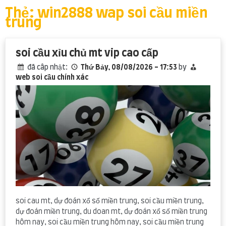
content
Thẻ:
win2888 wap soi cầu miền
trung
soi cầu xỉu chủ mt vip cao cấp
đã câp nhật:
Thứ Bảy, 08/08/2026 - 17:53
by
web soi cầu chính xác
soi cau mt, dự đoán xổ số miền trung, soi cầu miền trung,
dự đoán miền trung, du doan mt, dự đoán xổ số miền trung
hôm nay, soi cầu miền trung hôm nay, soi cầu miền trung