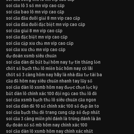
soi cầu lô 3 số mn vip cao cấp
soi cầu bao lô mn vip cao cấp
soi cầu đầu đuôi giải 8 mn vip cao cấp
soi cầu đầu đuôi đặc biệt mn vip cao cấp
soi cầu giải 8 mn vip cao cấp
soi cầu đặc biệt mn vip cao cấp
soi cầu cặp xỉu chủ mn vip cao cấp
soi cầu xỉu chủ mn vip cao cấp
dự đoán xsmb siêu chuẩn
soi cầu dàn đề bất bại hôm nay tự tin thắng lớn
chốt số bạch thủ lô miền bắc hôm nay có lãi
chốt số 3 càng hôm nay hãy là nhà đầu tư tài ba
cầu đề hôm nay siêu chuẩn nhanh tay lấy số
soi cầu dàn lô xsmb hôm nay được chọn lọc kỹ
bắt dàn lô chính xác 100 đội ngũ cao thủ lô đề
soi cầu xsmb bạch thủ lô siêu chuẩn cầu ngon
soi cầu dàn đề 10 số chính xác 100 số đẹp ăn to
soi cầu bạch thủ đề trang cung cấp số đẹp nhất
soi cầu 3 càng miễn phí đánh là trúng đánh là ăn
dự đoán xổ số mb hôm nay chính xác 100
soi cầu dàn lô xsmb hôm nay chính xác nhất