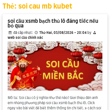
content
Thẻ:
soi cau mb kubet
soi cầu xsmb bạch thủ lô đáng tiếc nếu
bỏ qua
đã câp nhật:
Thứ Hai, 03/08/2026 - 20:04
by
web soi cầu chính xác
Mô tả: Soi cầu có ý nghĩa như thế nào? Giới thiệu đến anh
em những phương pháp soi cầu xsmb bạch thủ lô. Click
ngay vào bài viết để biết thêm thông tin chi tiết. » cách soi