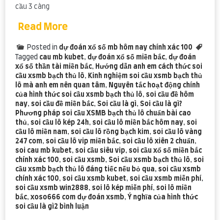
cầu 3 càng
Read More
Posted in
dự đoán xổ số mb hôm nay chính xác 100
Tagged
cau mb kubet
,
dự đoán xổ số miền bắc
,
dự đoán
xổ số thần tài miền bắc
,
Hướng dẫn anh em cách thức soi
cầu xsmb bạch thủ lô
,
Kinh nghiệm soi cầu xsmb bạch thủ
lô mà anh em nên quan tâm
,
Nguyên tắc hoạt động chính
của hình thức soi cầu xsmb bạch thủ lô
,
soi cầu đề hôm
nay
,
soi cầu đề miền bắc
,
Soi cầu là gì
,
Soi cầu là gì?
Phương pháp soi cầu XSMB bạch thủ lô chuẩn bài cao
thủ
,
soi cầu lô kép 24h
,
soi cầu lô miền bắc hôm nay
,
soi
cầu lô miền nam
,
soi cầu lô rồng bạch kim
,
soi cầu lô vàng
247 com
,
soi cầu lô vip miền bắc
,
soi cầu lô xiên 2 chuẩn
,
soi cau mb kubet
,
soi cầu siêu vip
,
soi cầu xổ số miền bắc
chính xác 100
,
soi cầu xsmb
,
Soi cầu xsmb bạch thủ lô
,
soi
cầu xsmb bạch thủ lô đáng tiếc nếu bỏ qua
,
soi cầu xsmb
chính xác 100
,
soi cầu xsmb kubet
,
soi cầu xsmb miễn phí
,
soi cầu xsmb win2888
,
soi lô kép miễn phí
,
soi lô miền
bắc
,
xoso666 com dự đoán xsmb
,
Ý nghĩa của hình thức
ở
soi cầu là gì
2 bình luận
soi