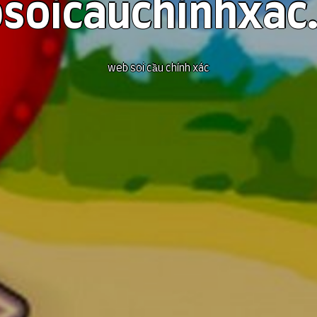
soicauchinhxac
web soi cầu chính xác