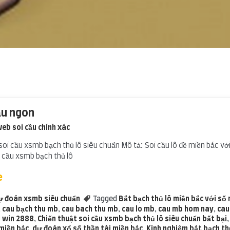
ầu ngon
eb soi cầu chính xác
soi cầu xsmb bạch thủ lô siêu chuẩn Mô tả: Soi cầu lô đề miền bắc với
i cầu xsmb bạch thủ lô
e
ự đoán xsmb siêu chuẩn
Tagged
Bắt bạch thủ lô miền bắc với số
,
cau bạch thu mb
,
cau bach thu mb
,
cau lo mb
,
cau mb hom nay
,
cau
 win 2888
,
Chiến thuật soi cầu xsmb bạch thủ lô siêu chuẩn bất bại
miền bắc
,
dự đoán xổ số thần tài miền bắc
,
Kinh nghiệm bắt bạch thủ