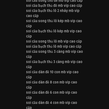
soi cầu song thủ đề mb vip cao cấp
soi cầu bạch thủ đề mb vip cao cấp
soi cầu bạch thủ lô 2 nháy mb vip
cao cấp
soi cầu song thủ lô kép mb vip cao
cấp
soi cầu bạch thủ lô kép mb vip cao
cấp
soi cầu song thủ lô mb vip cao cấp
soi cầu bạch thủ lô mb vip cao cấp
soi cầu song thủ 3 càng mb vip cao
cấp
soi cầu bạch thủ 3 càng mb vip cao
cấp
soi cầu dàn đề 10 con mb vip cao
cấp
soi cầu dàn đề 8 con mb vip cao
cấp
soi cầu dàn đề 6 con mb vip cao
cấp
soi cầu dàn đề 4 con mb vip cao
cấp