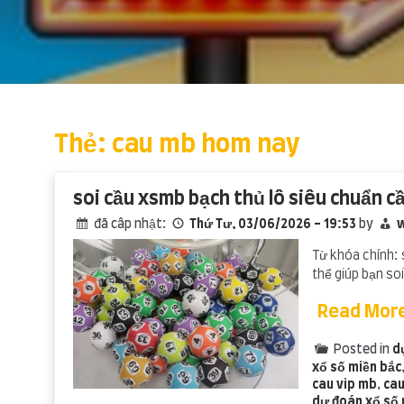
Skip
to
content
Thẻ:
cau mb hom nay
soi cầu xsmb bạch thủ lô siêu chuẩn c
đã câp nhật:
Thứ Tư, 03/06/2026 - 19:53
by
w
Từ khóa chính: 
thể giúp bạn so
Read Mor
Posted in
d
xổ số miền bắc
cau vip mb
,
cau
dự đoán xổ số 