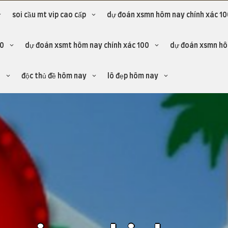
soi cầu mt vip cao cấp
dự đoán xsmn hôm nay chính xác 1
00
dự đoán xsmt hôm nay chính xác 100
dự đoán xsmn hô
0
độc thủ đề hôm nay
lô đẹp hôm nay