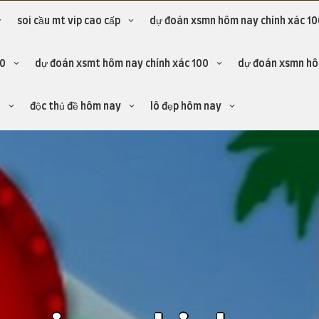
soi cầu mt vip cao cấp
dự đoán xsmn hôm nay chính xác 1
00
dự đoán xsmt hôm nay chính xác 100
dự đoán xsmn hô
0
độc thủ đề hôm nay
lô đẹp hôm nay