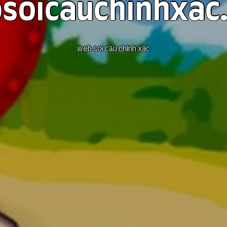
soicauchinhxac
web soi cầu chính xác