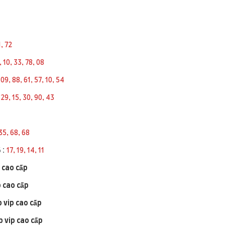
1, 72
, 10, 33, 78, 08
 09, 88, 61, 57, 10, 54
 29, 15, 30, 90, 43
35, 68, 68
 :
17, 19, 14, 11
p cao cấp
p cao cấp
b vip cao cấp
b vip cao cấp