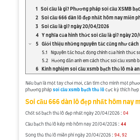
Soi cầu là gì? Phương pháp soi cầu XSMB bạ
Soi cầu 666 dàn lô đẹp nhất hôm nay miễn p
Soi cầu là gì? ngày 20/04/2026
Ý nghĩa của hình thức soi cầu là gì? ngày 2
Giới thiệu những nguyên tắc cũng như cách
Nguyên tắc hoạt động chính của hình thức s
Hướng dẫn anh em cách thức soi cầu xsmb b
Kinh nghiệm soi cầu xsmb bạch thủ lô mà 
Nếu bạn là một tay chơi mới, cần tìm cho mình một phương
phương pháp
soi cầu xsmb bạch thủ lô
cực kỳ thích hợp 
Soi cầu 666 dàn lô đẹp nhất hôm nay 
Chốt số bạch thủ lô đẹp nhất ngày 20/04/2026 :
04
Cầu bạch thủ lô kép mb hôm nay 20/04/2026 :
44
Song thủ thủ lô miễn phí ngày 20/04/2026 :
94, 92