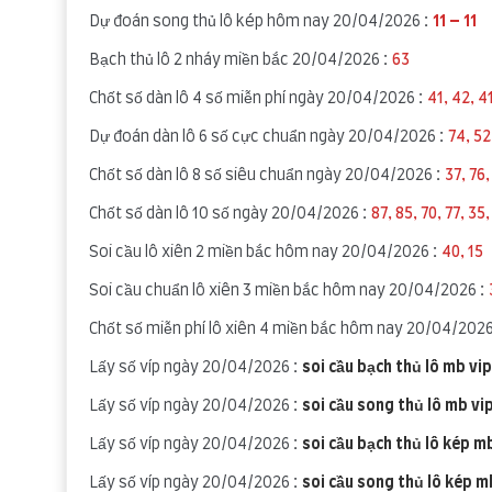
Dự đoán song thủ lô kép hôm nay 20/04/2026 :
11 – 11
Bạch thủ lô 2 nháy miền bắc 20/04/2026 :
63
Chốt số dàn lô 4 số miễn phí ngày 20/04/2026 :
41, 42, 4
Dự đoán dàn lô 6 số cực chuẩn ngày 20/04/2026 :
74, 52
Chốt số dàn lô 8 số siêu chuẩn ngày 20/04/2026 :
37, 76,
Chốt số dàn lô 10 số ngày 20/04/2026 :
87, 85, 70, 77, 35,
Soi cầu lô xiên 2 miền bắc hôm nay 20/04/2026 :
40, 15
Soi cầu chuẩn lô xiên 3 miền bắc hôm nay 20/04/2026 :
Chốt số miễn phí lô xiên 4 miền bắc hôm nay 20/04/2026
Lấy số víp ngày 20/04/2026 :
soi cầu bạch thủ lô mb vi
Lấy số víp ngày 20/04/2026 :
soi cầu song thủ lô mb vi
Lấy số víp ngày 20/04/2026 :
soi cầu bạch thủ lô kép m
Lấy số víp ngày 20/04/2026 :
soi cầu song thủ lô kép m