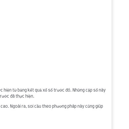
c hiện từ bảng kết quả xổ số trước đó. Những cặp số này
trước đã thực hiện.
 cao. Ngoài ra, soi cầu theo phương pháp này cũng giúp