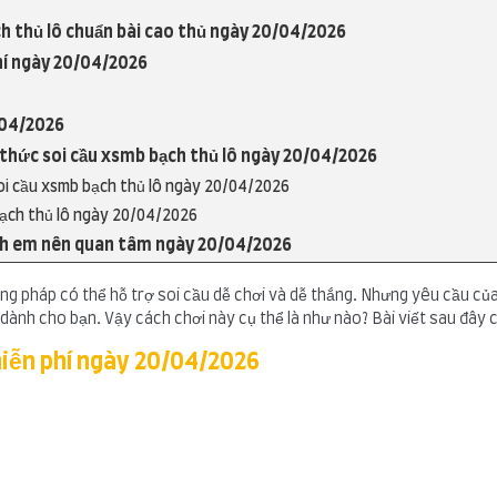
ch thủ lô chuẩn bài cao thủ ngày 20/04/2026
hí ngày 20/04/2026
0/04/2026
 thức soi cầu xsmb bạch thủ lô ngày 20/04/2026
oi cầu xsmb bạch thủ lô ngày 20/04/2026
ạch thủ lô ngày 20/04/2026
anh em nên quan tâm ngày 20/04/2026
 pháp có thể hỗ trợ soi cầu dễ chơi và dễ thắng. Nhưng yêu cầu của b
dành cho bạn. Vậy cách chơi này cụ thể là như nào? Bài viết sau đây c
miễn phí ngày 20/04/2026