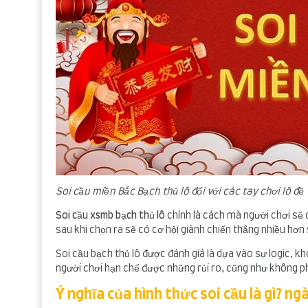
Soi cầu miền Bắc Bạch thủ lô đối với các tay chơi lô đề
Soi cầu xsmb bạch thủ lô
chính là cách mà người chơi sẽ 
sau khi chọn ra sẽ có cơ hội giành chiến thắng nhiều hơn
Soi cầu bạch thủ lô được đánh giá là dựa vào sự logic, 
người chơi hạn chế được những rủi ro, cũng như không ph
Ý nghĩa của hình thức soi cầu là gì?
ngà