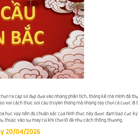
chọn ra cặp số đẹp dựa vào những phân tích, thống kê mà mình đã thự
 so với cách thức soi cầu truyền thống mà những tay chơi cá cược đi 
khoa học vậy nên độ chuẩn xác của hình thức này được đảm bảo cực kỳ
ụ thuộc vào sự may rủi khi chơi lô đề như cách thông thường.
y 20/04/2026