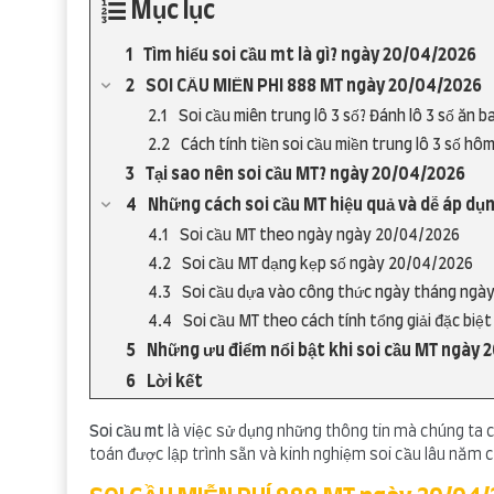
Mục lục
Tìm hiểu soi cầu mt là gì? ngày 20/04/2026
SOI CẦU MIỄN PHÍ 888 MT ngày 20/04/2026
Soi cầu miên trung lô 3 số? Đánh lô 3 số ăn
Cách tính tiền soi cầu miền trung lô 3 số h
Tại sao nên soi cầu MT? ngày 20/04/2026
Những cách soi cầu MT hiệu quả và dễ áp d
Soi cầu MT theo ngày ngày 20/04/2026
Soi cầu MT dạng kẹp số ngày 20/04/2026
Soi cầu dựa vào công thức ngày tháng ngà
Soi cầu MT theo cách tính tổng giải đặc bi
Những ưu điểm nổi bật khi soi cầu MT ngày 
Lời kết
Soi cầu mt
là việc sử dụng những thông tin mà chúng ta 
toán được lập trình sẵn và kinh nghiệm soi cầu lâu năm 