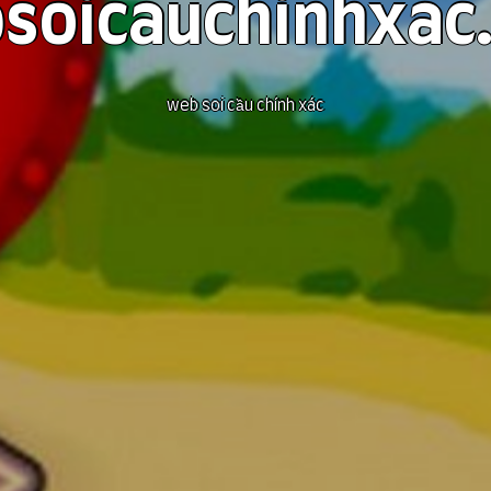
soicauchinhxac
web soi cầu chính xác