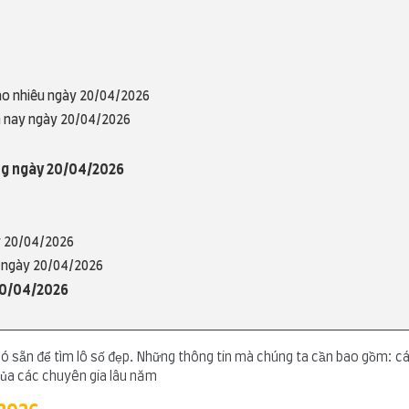
 bao nhiêu ngày 20/04/2026
ôm nay ngày 20/04/2026
ụng ngày 20/04/2026
y 20/04/2026
ệt ngày 20/04/2026
20/04/2026
có sẵn để tìm lô số đẹp. Những thông tin mà chúng ta cần bao gồm: c
của các chuyên gia lâu năm