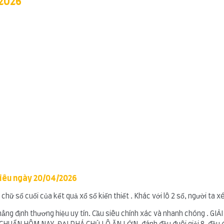
/2026
nhiêu ngày 20/04/2026
hữ số cuối của kết quả xổ số kiến thiết . Khác với lô 2 số, người ta xét
hẳng định thương hiệu uy tín. Cầu siêu chính xác và nhanh chóng . 