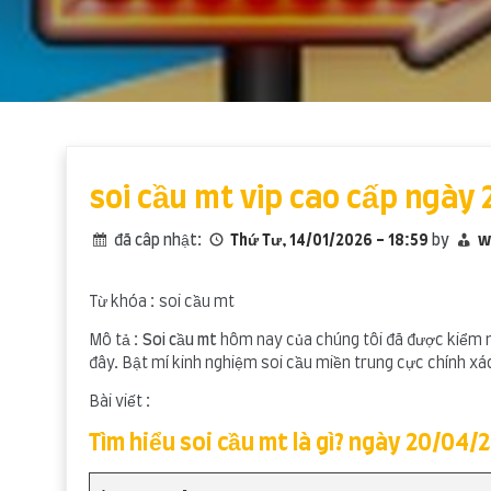
Skip
to
content
soi cầu mt vip cao cấp ngày
đã câp nhật:
Thứ Tư, 14/01/2026 - 18:59
by
w
Từ khóa : soi cầu mt
Mô tả :
Soi cầu mt
hôm nay của chúng tôi đã được kiểm ngh
đây. Bật mí kinh nghiệm soi cầu miền trung cực chính x
Bài viết :
Tìm hiểu soi cầu mt là gì? ngày 20/04/