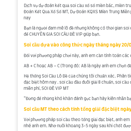
Dịch vụ dự đoán kết quả soi cầu xổ số miền bắc, miền tru
Đoán Kết Quả Xổ Số MT, Dự Đoán KQXS Miền Trung Miễn p
nay
Bạn là người đam mê lô đề nhưng không có thời gian soi c
để CHUYÊN GIA SOI CẦU ĐỀ VIP giúp bạn.
Soi cầu dựa vào công thức ngày tháng ngày 20/
Đối với phương pháp chơi này, anh em cần tính toán các 
AB + C hoặc AB – C (Trong đó: AB là ngày anh em chọn để 
Hệ thống Soi Cầu Lô Đề của chúng tôi chuẩn xác. Phân tích
đặc biệt hôm nay . soi cầu đầu đuôi giải 8 chuẩn, soi cầ
miễn phí, SOI ĐỀ VIP MT
“Đừng để những khó khăn đánh gục bạn hãy kiên nhẫn bạn 
Soi cầu MT theo cách tính tổng giải đặc biệt ng
Với phương pháp soi cầu theo tổng giải đặc biệt, anh em c
nhé anh em. Nhớ nuôi khoảng 3-5 ngày sau khi chốt đượ