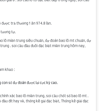
iải 8 . soi cầu lô tô đặc biệt đẹp trong ngày, soi cầu
ẽ được trả thưởng 1 ăn 974.8 lần.
 tương tự.
ao lô miền trung siêu chuẩn, dự đoán bao lô mt chuẩn, dự
 trung . soi cầu đầu đuôi đặc biệt miền trung hôm nay,
am khảo :
 con số dự đoán được lại cực kỳ cao.
hính xác bao lô miền trung, soi cầu chốt số bao lô mt .
ầu đít hay về, thống kê gải đặc biệt, Thống kê giải đặc