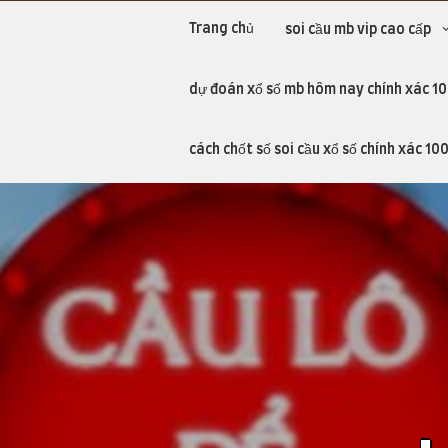
Trang chủ
soi cầu mb vip cao cấp
dự đoán xổ số mb hôm nay chính xác 1
cách chốt số soi cầu xổ số chính xác 10