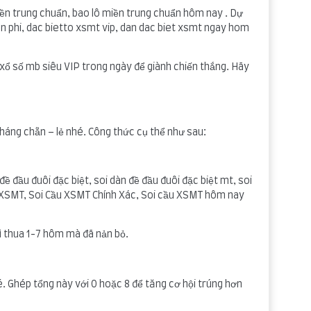
miền trung chuẩn, bao lô miền trung chuẩn hôm nay . Dự
 phi, dac bietto xsmt vip, dan dac biet xsmt ngay hom
u xổ số mb siêu VIP trong ngày để giành chiến thắng. Hãy
háng chẵn – lẻ nhé. Công thức cụ thể như sau:
ề đầu đuôi đặc biệt, soi dàn đề đầu đuôi đặc biệt mt, soi
 cầu XSMT, Soi Cầu XSMT Chính Xác, Soi cầu XSMT hôm nay
ì thua 1-7 hôm mà đã nản bỏ.
hé. Ghép tổng này với 0 hoặc 8 để tăng cơ hội trúng hơn