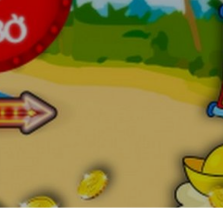
Skip
to