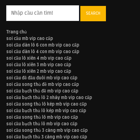
đề
8
SEARCH
con
mb
vip
Trang chủ
cao
cấp
soi cầu mb vip cao cấp
soi cầu dàn lô 6 con mb vip cao cấp
soi cầu dàn lô 4 con mb vip cao cấp
soi cầu lô xiên 4 mb vip cao cấp
soi cầu lô xiên 3 mb vip cao cấp
soi cầu lô xiên 2 mb vip cao cấp
soi cầu đề đầu đuôi mb vip cao cấp
soi cầu song thủ đề mb vip cao cấp
soi cầu bạch thủ đề mb vip cao cấp
soi cầu bạch thủ lô 2 nháy mb vip cao cấp
soi cầu song thủ lô kép mb vip cao cấp
soi cầu bạch thủ lô kép mb vip cao cấp
soi cầu song thủ lô mb vip cao cấp
soi cầu bạch thủ lô mb vip cao cấp
soi cầu song thủ 3 càng mb vip cao cấp
soi cầu bạch thủ 3 càng mb vip cao cấp