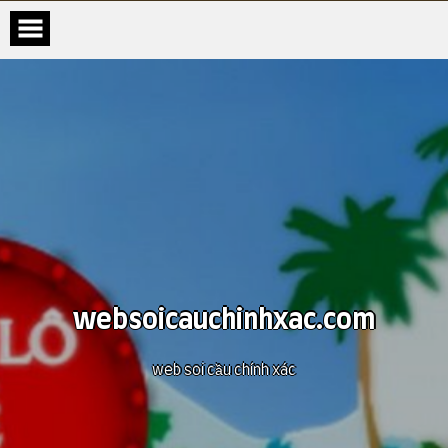
websoicauchinhxac.com
web soi cầu chính xác