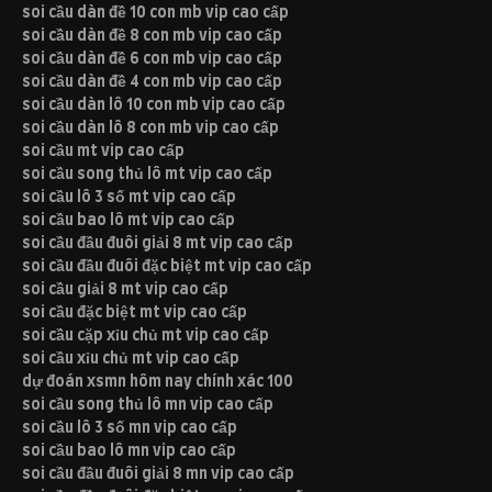
soi cầu dàn đề 10 con mb vip cao cấp
soi cầu dàn đề 8 con mb vip cao cấp
soi cầu dàn đề 6 con mb vip cao cấp
soi cầu dàn đề 4 con mb vip cao cấp
soi cầu dàn lô 10 con mb vip cao cấp
soi cầu dàn lô 8 con mb vip cao cấp
soi cầu mt vip cao cấp
soi cầu song thủ lô mt vip cao cấp
soi cầu lô 3 số mt vip cao cấp
soi cầu bao lô mt vip cao cấp
soi cầu đầu đuôi giải 8 mt vip cao cấp
soi cầu đầu đuôi đặc biệt mt vip cao cấp
soi cầu giải 8 mt vip cao cấp
soi cầu đặc biệt mt vip cao cấp
soi cầu cặp xỉu chủ mt vip cao cấp
soi cầu xỉu chủ mt vip cao cấp
dự đoán xsmn hôm nay chính xác 100
soi cầu song thủ lô mn vip cao cấp
soi cầu lô 3 số mn vip cao cấp
soi cầu bao lô mn vip cao cấp
soi cầu đầu đuôi giải 8 mn vip cao cấp