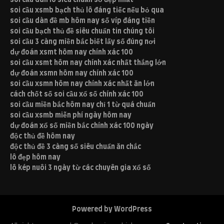
soi cầu xsmb bạch thủ lô đáng tiếc nếu bỏ qua
soi cầu dàn đề mb hôm nay số víp đáng tiền
soi cầu bạch thủ đề siêu chuẩn tin chúng tôi
soi cầu 3 càng miền bắc biết lấy số đúng nơi
dự đoán xsmt hôm nay chính xác 100
soi cầu xsmt hôm nay chính xác nhất thắng lớn
dự đoán xsmn hôm nay chính xác 100
soi cầu xsmn hôm nay chính xác nhất ăn lớn
cách chốt số soi cầu xổ số chính xác 100
soi cầu miền bắc hôm nay chỉ 1 từ quá chuẩn
soi cầu xsmb miễn phí ngày hôm nay
dự đoán xổ số miền bắc chính xác 100 ngày
độc thủ đề hôm nay
độc thủ đề 3 càng số siêu chuẩn ăn chắc
lô đẹp hôm nay
lô kép nuôi 3 ngày từ các chuyên gia xổ số
Powered by WordPress