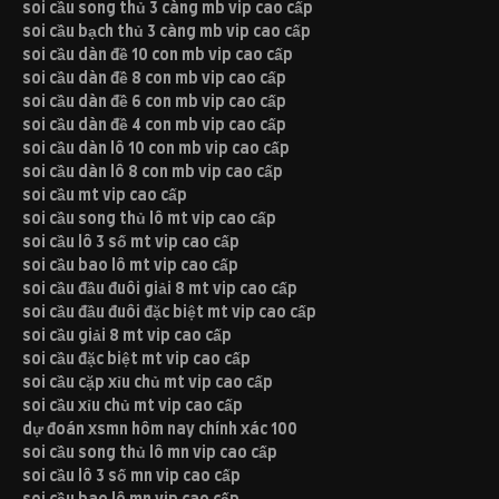
soi cầu song thủ 3 càng mb vip cao cấp
soi cầu bạch thủ 3 càng mb vip cao cấp
soi cầu dàn đề 10 con mb vip cao cấp
soi cầu dàn đề 8 con mb vip cao cấp
soi cầu dàn đề 6 con mb vip cao cấp
soi cầu dàn đề 4 con mb vip cao cấp
soi cầu dàn lô 10 con mb vip cao cấp
soi cầu dàn lô 8 con mb vip cao cấp
soi cầu mt vip cao cấp
soi cầu song thủ lô mt vip cao cấp
soi cầu lô 3 số mt vip cao cấp
soi cầu bao lô mt vip cao cấp
soi cầu đầu đuôi giải 8 mt vip cao cấp
soi cầu đầu đuôi đặc biệt mt vip cao cấp
soi cầu giải 8 mt vip cao cấp
soi cầu đặc biệt mt vip cao cấp
soi cầu cặp xỉu chủ mt vip cao cấp
soi cầu xỉu chủ mt vip cao cấp
dự đoán xsmn hôm nay chính xác 100
soi cầu song thủ lô mn vip cao cấp
soi cầu lô 3 số mn vip cao cấp