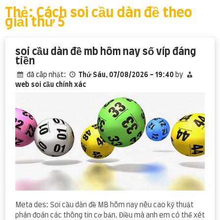
content
Thẻ:
Cách soi cầu dàn đề theo
giải thứ 5
soi cầu dàn đề mb hôm nay số víp đáng
tiền
đã câp nhật:
Thứ Sáu, 07/08/2026 - 19:40
by
web soi cầu chính xác
Meta des: Soi cầu dàn đề MB hôm nay nêu cao kỹ thuật
phán đoán các thông tin cơ bản. Điều mà anh em có thể xét