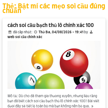
content
Thẻ:
Bật mí các mẹo soi cầu đúng
chuẩn
cách soi cầu bạch thủ lô chính xác 100
đã câp nhật:
Thứ Ba, 04/08/2026 - 19:41
by
web soi cầu chính xác
Mô tả: Dù cho đã tham gia thường xuyên, nhưng liệu rằng
bạn đã biết cách soi cầu bạch thủ lô chính xác 100? Bài viết
dưới đây sẽ tiết lộ toàn bộ mà bạn không nên bỏ qua. »