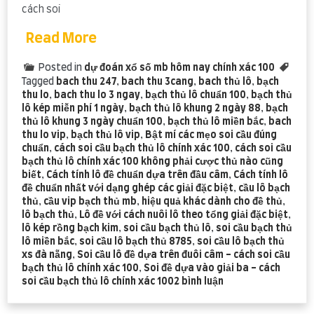
cách soi
Read More
Posted in
dự đoán xổ số mb hôm nay chính xác 100
Tagged
bach thu 247
,
bach thu 3cang
,
bach thủ lô
,
bạch
thu lo
,
bach thu lo 3 ngay
,
bạch thủ lô chuẩn 100
,
bạch thủ
lô kép miễn phí 1 ngày
,
bạch thủ lô khung 2 ngày 88
,
bạch
thủ lô khung 3 ngày chuẩn 100
,
bạch thủ lô miền bắc
,
bach
thu lo vip
,
bạch thủ lô vip
,
Bật mí các mẹo soi cầu đúng
chuẩn
,
cách soi cầu bạch thủ lô chính xác 100
,
cách soi cầu
bạch thủ lô chính xác 100 không phải cược thủ nào cũng
biết
,
Cách tính lô đề chuẩn dựa trên đầu câm
,
Cách tính lô
đề chuẩn nhất với dạng ghép các giải đặc biệt
,
cầu lô bạch
thủ
,
cầu vip bạch thủ mb
,
hiệu quả khác dành cho đề thủ
,
lô bạch thủ
,
Lô đề với cách nuôi lô theo tổng giải đặc biệt
,
lô kép rồng bạch kim
,
soi cầu bạch thủ lô
,
soi cầu bạch thủ
lô miền bắc
,
soi cầu lô bạch thủ 8785
,
soi cầu lô bạch thủ
xs đà nẵng
,
Soi cầu lô đề dựa trên đuôi câm - cách soi cầu
bạch thủ lô chính xác 100
,
Soi đề dựa vào giải ba - cách
ở
soi cầu bạch thủ lô chính xác 100
2 bình luận
cách
soi