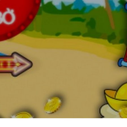
Skip
to