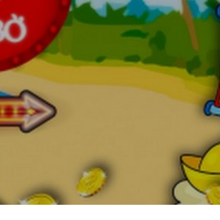
Skip
to