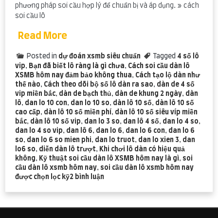
phương pháp soi cầu hợp lý để chuẩn bị và áp dụng. » cách
soi cầu lô
Read More
Posted in
dự đoán xsmb siêu chuẩn
Tagged
4 số lô
vip
,
Bạn đã biết lô ràng là gì chưa
,
Cách soi cầu dàn lô
XSMB hôm nay đảm bảo không thua
,
Cách tạo lộ dàn như
thế nào
,
Cách theo dõi bộ số lô dàn ra sao
,
dàn de 4 số
vip miền bắc
,
dàn de bạch thủ
,
dàn de khung 2 ngày
,
dàn
lô
,
dan lo 10 con
,
dan lo 10 so
,
dàn lô 10 số
,
dàn lô 10 số
cao cấp
,
dàn lô 10 số miền phí
,
dàn lô 10 số siêu víp miền
bắc
,
dàn lô 10 số vip
,
dan lo 3 so
,
dan lô 4 số
,
dan lo 4 so
,
dan lo 4 so vip
,
dan lô 6
,
dan lo 6
,
dan lo 6 con
,
dan lo 6
so
,
dan lo 6 so mien phi
,
dan lo truot
,
dan lo xien 3
,
dan
lo6 so
,
diễn dàn lô trượt
,
Khi chơi lô dàn có hiệu quả
không
,
Kỹ thuật soi cầu dàn lô XSMB hôm nay là gì
,
soi
cầu dàn lô xsmb hôm nay
,
soi cầu dàn lô xsmb hôm nay
ở
được chọn lọc kỹ
2 bình luận
soi
cầu
dàn
lô