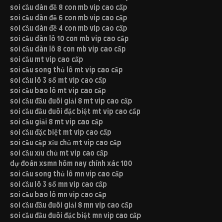
soi cầu dàn đề 8 con mb vip cao cấp
soi cầu dàn đề 6 con mb vip cao cấp
soi cầu dàn đề 4 con mb vip cao cấp
soi cầu dàn lô 10 con mb vip cao cấp
soi cầu dàn lô 8 con mb vip cao cấp
soi cầu mt vip cao cấp
soi cầu song thủ lô mt vip cao cấp
soi cầu lô 3 số mt vip cao cấp
soi cầu bao lô mt vip cao cấp
soi cầu đầu đuôi giải 8 mt vip cao cấp
soi cầu đầu đuôi đặc biệt mt vip cao cấp
soi cầu giải 8 mt vip cao cấp
soi cầu đặc biệt mt vip cao cấp
soi cầu cặp xỉu chủ mt vip cao cấp
soi cầu xỉu chủ mt vip cao cấp
dự đoán xsmn hôm nay chính xác 100
soi cầu song thủ lô mn vip cao cấp
soi cầu lô 3 số mn vip cao cấp
soi cầu bao lô mn vip cao cấp
soi cầu đầu đuôi giải 8 mn vip cao cấp
soi cầu đầu đuôi đặc biệt mn vip cao cấp