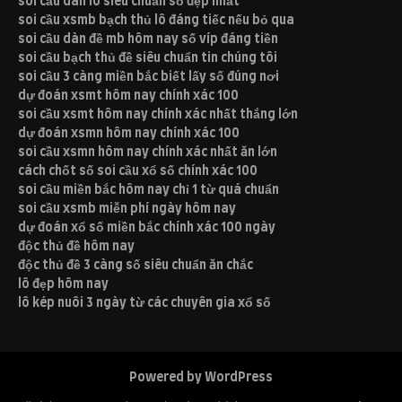
soi cầu dàn lô siêu chuẩn số đẹp nhất
soi cầu xsmb bạch thủ lô đáng tiếc nếu bỏ qua
soi cầu dàn đề mb hôm nay số víp đáng tiền
soi cầu bạch thủ đề siêu chuẩn tin chúng tôi
soi cầu 3 càng miền bắc biết lấy số đúng nơi
dự đoán xsmt hôm nay chính xác 100
soi cầu xsmt hôm nay chính xác nhất thắng lớn
dự đoán xsmn hôm nay chính xác 100
soi cầu xsmn hôm nay chính xác nhất ăn lớn
cách chốt số soi cầu xổ số chính xác 100
soi cầu miền bắc hôm nay chỉ 1 từ quá chuẩn
soi cầu xsmb miễn phí ngày hôm nay
dự đoán xổ số miền bắc chính xác 100 ngày
độc thủ đề hôm nay
độc thủ đề 3 càng số siêu chuẩn ăn chắc
lô đẹp hôm nay
lô kép nuôi 3 ngày từ các chuyên gia xổ số
Powered by WordPress