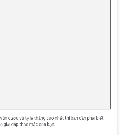
n cược và tỷ lệ thắng cao nhất thì bạn cần phải biết
ẽ giải đáp thắc mắc của bạn.