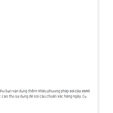
u như bạn vận dụng thêm nhiều phương pháp
soi cầu xsmt
ác cao thủ sử dụng để soi cầu chuẩn xác hàng ngày. Cụ