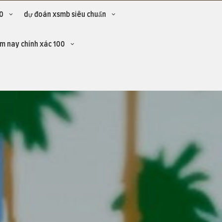
00
dự đoán xsmb siêu chuẩn
m nay chính xác 100