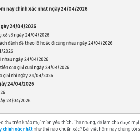
 hôm nay chính xác nhất ngày 24/04/2026
 ngày 24/04/2026
g xổ số ngày 24/04/2026
cách đánh đề theo lô hoặc đi cùng nhau ngày 24/04/2026
04/2026
 với nhau ngày 24/04/2026
 tiên của giải cuối ngày 24/04/2026
ủa giải nhì ngày 24/04/2026
ngày 24/04/2026
026
gày 24/04/2026
thủ trên khắp mọi miền yêu thích. Thế nhưng, để làm chủ được mọi vá
y chính xác nhất
như thế nào chuẩn xác? Bài viết hôm nay chúng tôi s