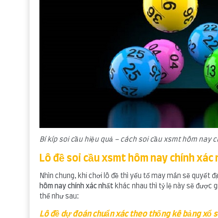
Bí kíp soi cầu hiệu quả – cách soi cầu xsmt hôm nay 
Lô đề soi cầu xsmt hôm nay chính xác
Nhìn chung, khi chơi lô đề thì yếu tố may mắn sẽ quyết
hôm nay chính xác nhất
khác nhau thì tỷ lệ này sẽ được g
thể như sau:
Lô đề dự đoán chuẩn xác theo thống kê bảng xổ 