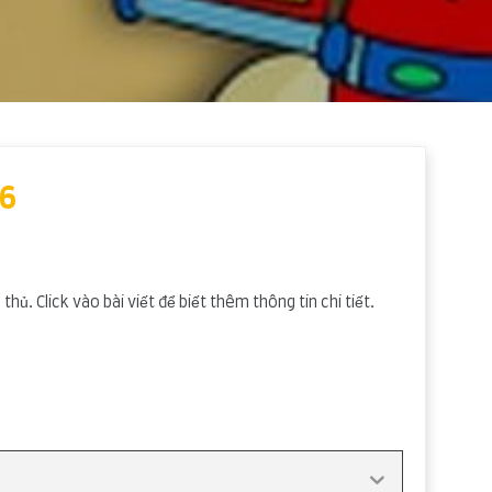
26
. Click vào bài viết để biết thêm thông tin chi tiết.