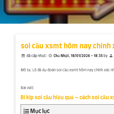
Skip
to
content
soi cầu xsmt hôm nay chính
đã câp nhật:
Chủ Nhật, 18/01/2026 - 18:35
by
Mô tả: Lô đề dự đoán soi cầu xsmt hôm nay chính xác nhất
Bài viết:
Bí kíp soi cầu hiệu quả – cách soi cầ
Mục lục