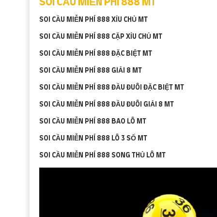
SOI CẦU MIỄN PHÍ 888 MT
SOI CẦU MIỄN PHÍ 888 XỈU CHỦ MT
SOI CẦU MIỄN PHÍ 888 CẶP XỈU CHỦ MT
SOI CẦU MIỄN PHÍ 888 ĐẶC BIỆT MT
SOI CẦU MIỄN PHÍ 888 GIẢI 8 MT
SOI CẦU MIỄN PHÍ 888 ĐẦU ĐUÔI ĐẶC BIỆT MT
SOI CẦU MIỄN PHÍ 888 ĐẦU ĐUÔI GIẢI 8 MT
SOI CẦU MIỄN PHÍ 888 BAO LÔ MT
SOI CẦU MIỄN PHÍ 888 LÔ 3 SỐ MT
SOI CẦU MIỄN PHÍ 888 SONG THỦ LÔ MT