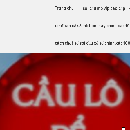
Trang chủ
soi cầu mb vip cao cấp
dự đoán xổ số mb hôm nay chính xác 1
cách chốt số soi cầu xổ số chính xác 10