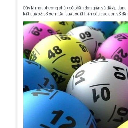
Đây là một phương pháp có phần đơn giản và dễ áp dụng 
kết quả xổ số xem tần suất xuất hiện của các con số đề t