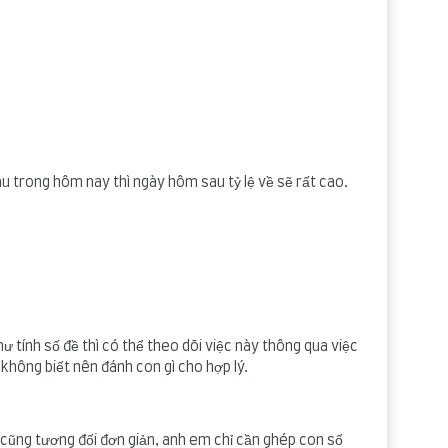
u trong hôm nay thì ngày hôm sau tỷ lệ về sẽ rất cao.
 tính số đề thì có thể theo dõi việc này thông qua việc
không biết nên đánh con gì cho hợp lý.
 cũng tương đối đơn giản, anh em chỉ cần ghép con số