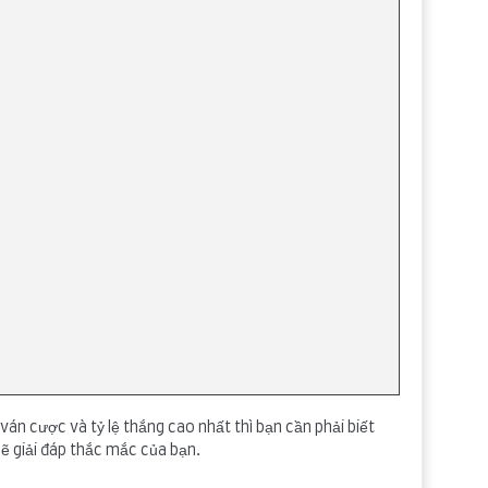
n cược và tỷ lệ thắng cao nhất thì bạn cần phải biết
ẽ giải đáp thắc mắc của bạn.