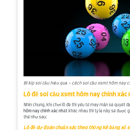
Bí kíp soi cầu hiệu quả – cách soi cầu xsmt hôm nay 
Lô đề soi cầu xsmt hôm nay chính xác
Nhìn chung, khi chơi lô đề thì yếu tố may mắn sẽ quyết
hôm nay chính xác nhất
khác nhau thì tỷ lệ này sẽ được g
thể như sau:
Lô đề dự đoán chuẩn xác theo thống kê bảng xổ 