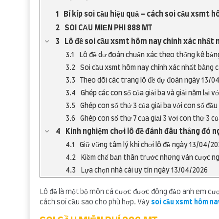
Bí kíp soi cầu hiệu quả – cách soi cầu xsmt
SOI CẦU MIỄN PHÍ 888 MT
Lô đề soi cầu xsmt hôm nay chính xác nhất 
Lô đề dự đoán chuẩn xác theo thống kê bản
Soi cầu xsmt hôm nay chính xác nhất bằng c
Theo dõi các trang lô đề dự đoán ngày 13/0
Ghép các con số của giải ba và giải năm lại 
Ghép con số thứ 3 của giải ba với con số đầu
Ghép con số thứ 7 của giải 3 với con thứ 3 c
Kinh nghiệm chơi lô đề đánh đâu thắng đó 
Giữ vững tâm lý khi chơi lô đề ngày 13/04/2
Kiềm chế bản thân trước những ván cược n
Lựa chọn nhà cái uy tín ngày 13/04/2026
Lô đề là một bộ môn cá cược được đông đảo anh em cược 
cách soi cầu sao cho phù hợp. Vậy
soi cầu xsmt hôm na