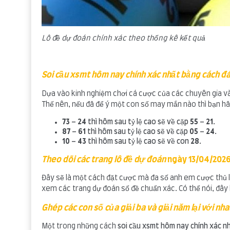
Lô đề dự đoán chính xác theo thống kê kết quả
Soi cầu xsmt hôm nay chính xác nhất bằng cách đá
Dựa vào kinh nghiệm chơi cá cược của các chuyên gia và
Thế nên, nếu đã để ý một con số may mắn nào thì bạn hãy
73
–
24
thì hôm sau tỷ lệ cao sẽ về cặp
55
–
21
.
87
–
61
thì hôm sau tỷ lệ cao sẽ về cặp
05
–
24
.
10
–
43
thì hôm sau tỷ lệ cao sẽ về con
28
.
Theo dõi các trang lô đề dự đoán
ngày 13/04/202
Đây sẽ là một cách đặt cược mà đa số anh em cược thủ lự
xem các trang dự đoán số đề chuẩn xác. Có thể nói, đây 
Ghép các con số của giải ba và giải năm lại với nha
Một trong những cách
soi cầu xsmt hôm nay chính xác n