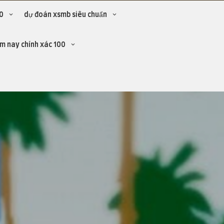
00
dự đoán xsmb siêu chuẩn
m nay chính xác 100