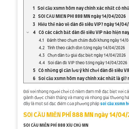
Soi cầu xsmn hôm nay chính xác nhất có nh
SOI CẦU MIỄN PHÍ 888 MN ngày 14/04/2026
Hiểu thế nào về dàn đề siêu VIP? ngày 14/04
Có các cách bắt dàn đề siêu VIP nào hiện n
Đánh theo chạm chấm đuôi khung ngày 14/
Tính theo cách dồn tổng ngày 14/04/2026
Chọn dàn từ giải đặc biệt ngày 14/04/2026
Soi dàn đề VIP theo tổng ngày 14/04/2026
Có những gì cần lưu ý khi chơi dàn đề siêu 
Soi cầu xsmn hôm nay chính xác nhất là gì?
Đối với những người chơi có niềm đam mê đặc biệt với cá
giành được chiến thắng và mang về những giải thưởng hấ
đây là một số đặc điểm của phương pháp
soi cầu xsmn h
SOI CẦU MIỄN PHÍ 888 MN ngày 14/04
SOI CẦU MIỄN PHÍ 888 XỈU CHỦ MN