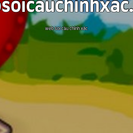
soicauchinhxac
web soi cầu chính xác