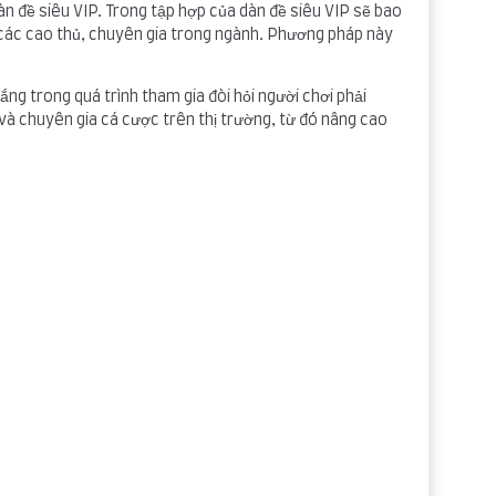
àn đề siêu VIP. Trong tập hợp của dàn đề siêu VIP sẽ bao
y các cao thủ, chuyên gia trong ngành. Phương pháp này
ng trong quá trình tham gia đòi hỏi người chơi phải
ủ và chuyên gia cá cược trên thị trường, từ đó nâng cao