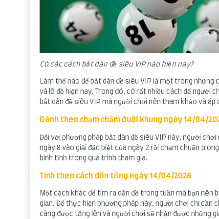
Có các cách bắt dàn đề siêu VIP nào hiện nay?
Làm thế nào để bắt dàn đề siêu VIP là một trong những c
và lô đề hiện nay. Trong đó, có rất nhiều cách để người 
bắt dàn đề siêu VIP mà người chơi nên tham khảo và áp 
Đánh theo chạm chấm đuôi khung ngày 14/04/20
Đối với phương pháp bắt dàn đề siêu VIP này, người chơi c
ngày 8 vào giải đặc biệt của ngày 2 rồi chạm chuẩn tron
bình tĩnh trong quá trình tham gia.
Tính theo cách dồn tổng ngày 14/04/2026
Một cách khác để tìm ra dàn đề trong tuần mà bạn nên bi
giản. Để thực hiện phương pháp này, người chơi chỉ cần ch
càng được tăng lên và người chơi sẽ nhận được những giả