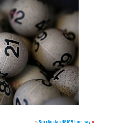
»
Soi cầu dàn đề MB hôm nay
«