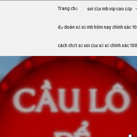
Trang chủ
soi cầu mb vip cao cấp
dự đoán xổ số mb hôm nay chính xác 1
cách chốt số soi cầu xổ số chính xác 10