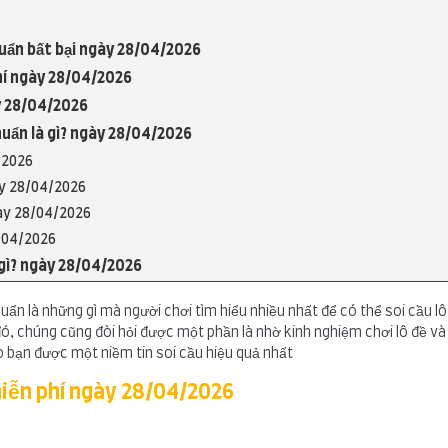
huẩn bất bại ngày 28/04/2026
hí ngày 28/04/2026
ày 28/04/2026
huẩn là gì? ngày 28/04/2026
4/2026
gày 28/04/2026
gày 28/04/2026
8/04/2026
à gì? ngày 28/04/2026
huẩn là những gì mà người chơi tìm hiểu nhiều nhất để có thể soi cầu 
ó, chúng cũng đòi hỏi được một phần là nhờ kinh nghiệm chơi lô đề và
o bạn được một niềm tin soi cầu hiệu quả nhất
miễn phí ngày 28/04/2026