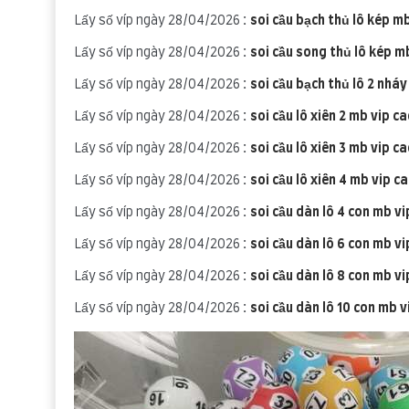
Lấy số víp ngày 28/04/2026 :
soi cầu bạch thủ lô kép m
Lấy số víp ngày 28/04/2026 :
soi cầu song thủ lô kép m
Lấy số víp ngày 28/04/2026 :
soi cầu bạch thủ lô 2 nhá
Lấy số víp ngày 28/04/2026 :
soi cầu lô xiên 2 mb vip c
Lấy số víp ngày 28/04/2026 :
soi cầu lô xiên 3 mb vip c
Lấy số víp ngày 28/04/2026 :
soi cầu lô xiên 4 mb vip c
Lấy số víp ngày 28/04/2026 :
soi cầu dàn lô 4 con mb vi
Lấy số víp ngày 28/04/2026 :
soi cầu dàn lô 6 con mb vi
Lấy số víp ngày 28/04/2026 :
soi cầu dàn lô 8 con mb vi
Lấy số víp ngày 28/04/2026 :
soi cầu dàn lô 10 con mb v