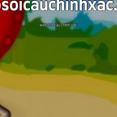
soicauchinhxac
web soi cầu chính xác