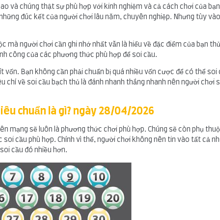
 cao và chúng thật sự phù hợp với kinh nghiệm và cả cách chơi của bạ
 những đúc kết của người chơi lâu năm, chuyên nghiệp. Nhưng tùy và
ộc mà người chơi cần ghi nhớ nhất vẫn là hiểu về đặc điểm của bạn thủ 
thành công của các phương thức phù hợp để soi cầu.
 ít vốn. Bạn không cần phải chuẩn bị quá nhiều vốn cược để có thể soi 
iêu chí về soi cầu bạch thủ là đánh nhanh thắng nhanh nên người chơ
siêu chuẩn là gì? ngày 28/04/2026
n mạng sẽ luôn là phương thức chơi phù hợp. Chúng sẽ còn phụ thuộc 
soi cầu phù hợp. Chính vì thế, người chơi không nên tin vào tất cả nh
 soi cầu đó nhiều hơn.