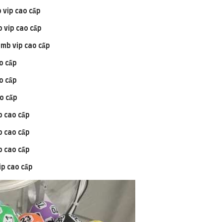
b vip cao cấp
b vip cao cấp
y mb vip cao cấp
ao cấp
ao cấp
ao cấp
p cao cấp
p cao cấp
p cao cấp
ip cao cấp