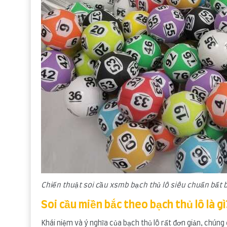
Chiến thuật soi cầu xsmb bạch thủ lô siêu chuẩn bất 
Soi cầu miền bắc theo bạch thủ lô là 
Khái niệm và ý nghĩa của bạch thủ lô rất đơn giản, chúng