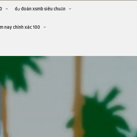
00
dự đoán xsmb siêu chuẩn
m nay chính xác 100