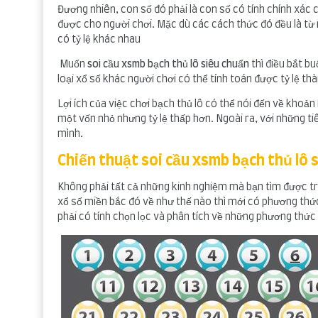
Đương nhiên, con số đó phải là con số có tính chính xác
được cho người chơi. Mặc dù các cách thức đó đều là từ
có tỷ lệ khác nhau
Muốn
soi cầu xsmb bạch thủ lô siêu chuẩn
thì điều bắt bu
loại xổ số khác người chơi có thể tính toán được tỷ lệ 
Lợi ích của việc chơi bạch thủ lô có thể nói đến về khoản
một vốn nhỏ nhưng tỷ lệ thấp hơn. Ngoài ra, với những t
mình.
Chiến thuật soi cầu xsmb bạch thủ lô s
Không phải tất cả những kinh nghiệm mà bạn tìm được trê
xổ số miền bắc đó về như thế nào thì mới có phương thức 
phải có tính chọn lọc và phân tích về những phương thức