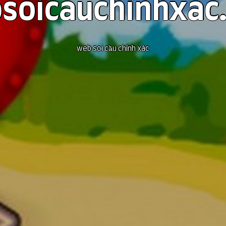
soicauchinhxac
web soi cầu chính xác