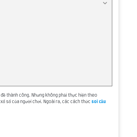
lô đề thành công. Nhưng không phải thực hiện theo
 xổ số của người chơi. Ngoài ra, các cách thức
soi cầu