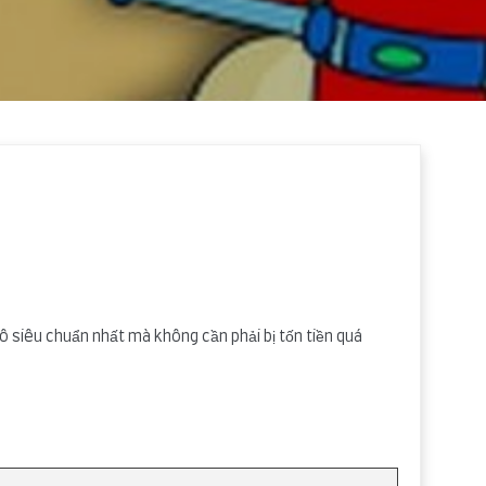
lô siêu chuẩn nhất mà không cần phải bị tốn tiền quá