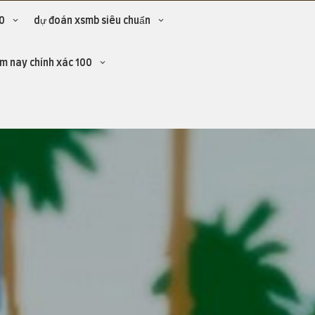
00
dự đoán xsmb siêu chuẩn
m nay chính xác 100