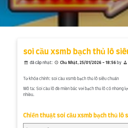
Skip
to
content
soi cầu xsmb bạch thủ lô si
đã câp nhật:
Chủ Nhật, 25/01/2026 - 18:56
by
Từ khóa chính: soi cầu xsmb bạch thủ lô siêu chuẩn
Mô tả: Soi cầu lô đề miền bắc với bạch thủ lô có những l
nhiều.
Chiến thuật soi cầu xsmb bạch thủ lô 