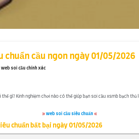
êu chuẩn cầu ngon ngày 01/05/2026
web soi cầu chính xác
ợi thế gì? Kinh nghiệm chơi nào có thể giúp bạn soi cầu xsmb bạch thủ 
»
web soi cầu siêu chuẩn
«
siêu chuẩn bất bại ngày 01/05/2026