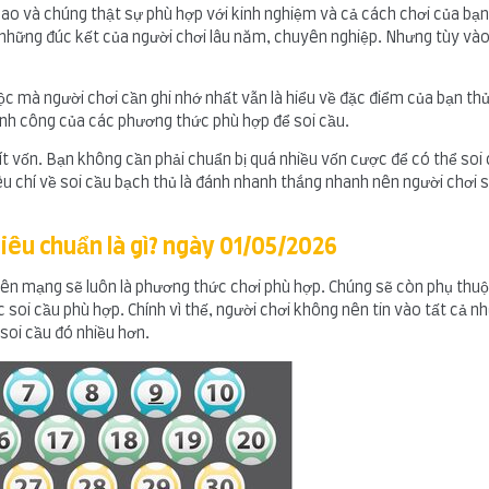
 cao và chúng thật sự phù hợp với kinh nghiệm và cả cách chơi của bạ
 những đúc kết của người chơi lâu năm, chuyên nghiệp. Nhưng tùy và
ộc mà người chơi cần ghi nhớ nhất vẫn là hiểu về đặc điểm của bạn thủ 
thành công của các phương thức phù hợp để soi cầu.
 ít vốn. Bạn không cần phải chuẩn bị quá nhiều vốn cược để có thể soi 
iêu chí về soi cầu bạch thủ là đánh nhanh thắng nhanh nên người chơ
iêu chuẩn là gì? ngày 01/05/2026
n mạng sẽ luôn là phương thức chơi phù hợp. Chúng sẽ còn phụ thuộc 
soi cầu phù hợp. Chính vì thế, người chơi không nên tin vào tất cả nh
 soi cầu đó nhiều hơn.