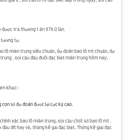
iải 8 . soi cầu lô tô đặc biệt đẹp trong ngày, soi cầu
ẽ được trả thưởng 1 ăn 979.0 lần.
 tương tự.
ao lô miền trung siêu chuẩn, dự đoán bao lô mt chuẩn, dự
 trung . soi cầu đầu đuôi đặc biệt miền trung hôm nay,
am khảo :
 con số dự đoán được lại cực kỳ cao.
hính xác bao lô miền trung, soi cầu chốt số bao lô mt .
ầu đít hay về, thống kê gải đặc biệt, Thống kê giải đặc