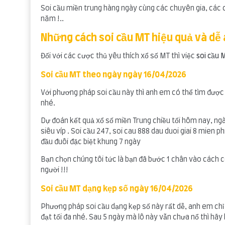
Soi cầu miền trung hàng ngày cùng các chuyên gia, các 
năm !..
Những cách soi cầu MT hiệu quả và dễ
Đối với các cược thủ yêu thích xổ số MT thì việc
soi cầu 
Soi cầu MT theo ngày ngày 16/04/2026
Với phương pháp soi cầu này thì anh em có thể tìm được 
nhé.
Dự đoán kết quả xổ số miền Trung chiều tối hôm nay, ng
siêu víp . Soi cầu 247, soi cau 888 dau duoi giai 8 mien p
đầu đuôi đặc biệt khung 7 ngày
Bạn chọn chúng tôi tức là bạn đã bước 1 chân vào cách c
người !!!
Soi cầu MT dạng kẹp số ngày 16/04/2026
Phương pháp soi cầu dạng kẹp số này rất dễ, anh em chỉ c
đạt tối đa nhé. Sau 5 ngày mà lô này vẫn chưa nổ thì hãy