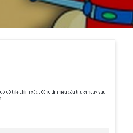
có tỉ lệ chính xác . Cùng tìm hiểu câu trả lời ngay sau
n