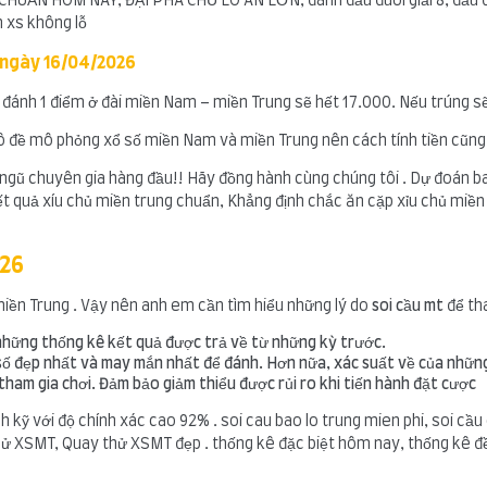
UẨN HÔM NAY, ĐẠI PHÁ CHỦ LÔ ĂN LỚN, đánh đầu đuôi giải 8, đầu đuôi g
 xs không lỗ
y ngày 16/04/2026
i đánh 1 điểm ở đài miền Nam – miền Trung sẽ hết 17.000. Nếu trúng s
lô đề mô phỏng xổ số miền Nam và miền Trung nên cách tính tiền cũng
ội ngũ chuyên gia hàng đầu!! Hãy đồng hành cùng chúng tôi . Dự đoán b
kết quả xíu chủ miền trung chuẩn, Khẳng định chắc ăn cặp xỉu chủ miền
026
miền Trung . Vậy nên anh em cần tìm hiểu những lý do
soi cầu mt
để th
 những thống kê kết quả được trả về từ những kỳ trước.
số đẹp nhất và may mắn nhất để đánh. Hơn nữa, xác suất về của những
 tham gia chơi. Đảm bảo giảm thiểu được rủi ro khi tiến hành đặt cược
ỹ với độ chính xác cao 92% . soi cau bao lo trung mien phi, soi cầu c
 XSMT, Quay thử XSMT đẹp . thống kê đặc biệt hôm nay, thống kê đề đ