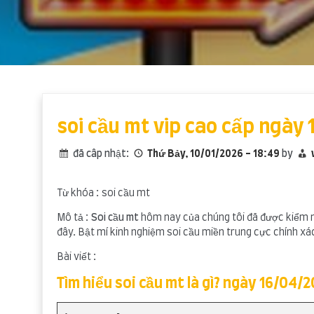
Skip
to
content
soi cầu mt vip cao cấp ngày
đã câp nhật:
Thứ Bảy, 10/01/2026 - 18:49
by
Từ khóa : soi cầu mt
Mô tả :
Soi cầu mt
hôm nay của chúng tôi đã được kiểm ngh
đây. Bật mí kinh nghiệm soi cầu miền trung cực chính x
Bài viết :
Tìm hiểu soi cầu mt là gì? ngày 16/04/