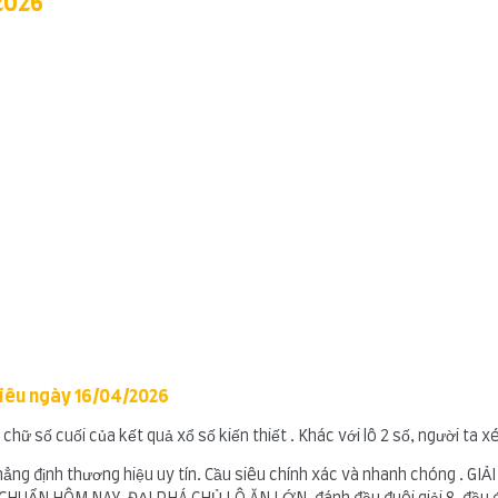
2026
nhiêu ngày 16/04/2026
hữ số cuối của kết quả xổ số kiến thiết . Khác với lô 2 số, người ta xét
hẳng định thương hiệu uy tín. Cầu siêu chính xác và nhanh chóng . 