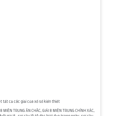
 tất cả các giải của xổ số kiến thiết
GIẢI 8 MIỀN TRUNG ĂN CHẮC, GIẢI 8 MIỀN TRUNG CHÍNH XÁC,