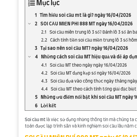
Mục lục
Tìm hiểu soi cầu mt là gì? ngày 16/04/2026
SOI CẦU MIỄN PHÍ 888 MT ngày 16/04/2026
Soi cầu miên trung lô 3 số? Đánh lô 3 số ăn 
Cách tính tiền soi cầu miền trung lô 3 số h
Tại sao nên soi cầu MT? ngày 16/04/2026
Những cách soi cầu MT hiệu quả và dễ áp dụ
Soi cầu MT theo ngày ngày 16/04/2026
Soi cầu MT dạng kẹp số ngày 16/04/2026
Soi cầu dựa vào công thức ngày tháng ngà
Soi cầu MT theo cách tính tổng giải đặc biệ
Những ưu điểm nổi bật khi soi cầu MT ngày 
Lời kết
Soi cầu mt
là việc sử dụng những thông tin mà chúng ta 
toán được lập trình sẵn và kinh nghiệm soi cầu lâu năm 