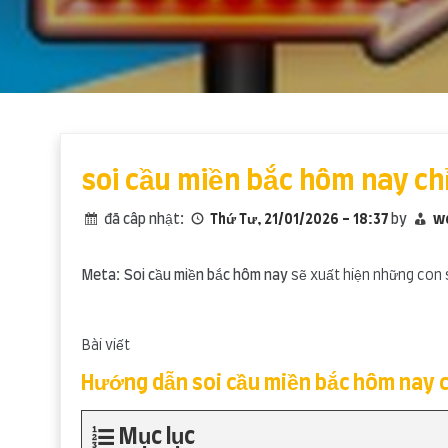
Skip
to
content
soi cầu miền bắc hôm nay ch
đã câp nhật:
Thứ Tư, 21/01/2026 - 18:37
by
we
Meta
:
Soi cầu miền bắc hôm nay
sẽ xuất hiện những con s
Bài viết
Hướng dẫn soi cầu miền bắc hôm nay 
Mục lục