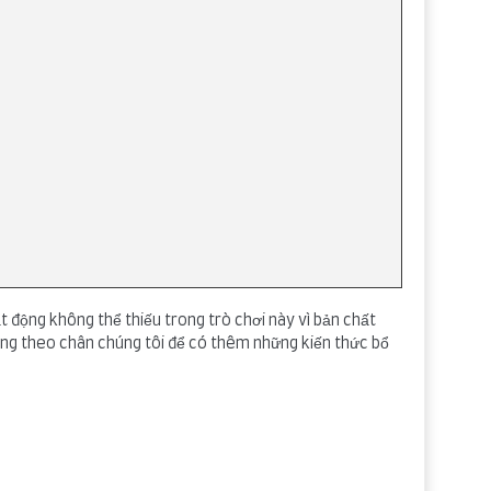
t động không thể thiếu trong trò chơi này vì bản chất
cùng theo chân chúng tôi để có thêm những kiến thức bổ