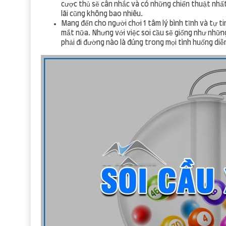
cược thủ sẽ cân nhắc và có những chiến thuật nhất 
lãi cũng không bao nhiêu.
Mang đến cho người chơi 1 tâm lý bình tĩnh và tự 
mắt nữa. Nhưng với việc soi cầu sẽ giống như những
phải đi đường nào là đúng trong mọi tình huống diễn