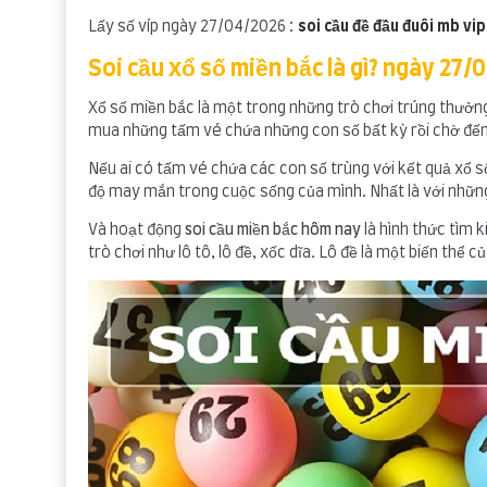
Lấy số víp ngày 27/04/2026 :
soi cầu đề đầu đuôi mb vi
Soi cầu xổ số miền bắc là gì? ngày 27/
Xổ số miền bắc là một trong những trò chơi trúng thưởng
mua những tấm vé chứa những con số bất kỳ rồi chờ đến g
Nếu ai có tấm vé chứa các con số trùng với kết quả xổ số
độ may mắn trong cuộc sống của mình. Nhất là với những
Và hoạt động
soi cầu miền bắc hôm nay
là hình thức tìm 
trò chơi như lô tô, lô đề, xốc dĩa. Lô đề là một biến thể