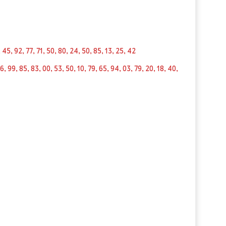
, 45, 92, 77, 71, 50, 80, 24, 50, 85, 13, 25, 42
6, 99, 85, 83, 00, 53, 50, 10, 79, 65, 94, 03, 79, 20, 18, 40,