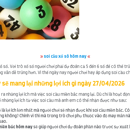
»
soi cầu xổ sô hôm nay
«
 số. Với trò xổ số người chơi phải dự đoán cả 5 đến 6 số để có thể trún
g vẫn dễ trúng hơn. Vì thế ngày nay người chơi hay áp dụng soi cầu cho
 sẽ mang lại những lợi ích gì ngày 27/04/2026
ra những lợi ích mà việc soi cầu miền bắc mang lại. Dù chỉ là hoạt độ
ể những lợi ích từ việc soi cầu mà anh em có thể nhận được như sau:
là lợi ích lớn nhất mà người chơi sẽ nhận được khi soi cầu miền bắc. Có
g không? Chính vì thì mà trong trò chơi phụ thuộc vào độ may mắn này, 
sao.
miền bắc hôm nay
sẽ giúp người chơi dự đoán phần nào trước sự xuất 