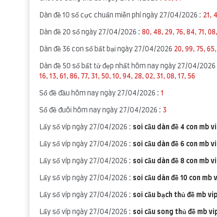
Dàn đề 10 số cực chuẩn miễn phí ngày 27/04/2026 :
21, 4
Dàn đề 20 số ngày 27/04/2026 :
80, 48, 29, 76, 84, 71, 08,
Dàn đề 36 con số bất bại ngày 27/04/2026
20, 99, 75, 65,
Dàn đề 50 số bất tử đẹp nhất hôm nay ngày 27/04/2026
16, 13, 61, 86, 77, 31, 50, 10, 94, 28, 02, 31, 08, 17, 56
Số đề đầu hôm nay ngày 27/04/2026 :
1
Số đề đuôi hôm nay ngày 27/04/2026 :
3
Lấy số víp ngày 27/04/2026 :
soi cầu dàn đề 4 con mb v
Lấy số víp ngày 27/04/2026 :
soi cầu dàn đề 6 con mb v
Lấy số víp ngày 27/04/2026 :
soi cầu dàn đề 8 con mb v
Lấy số víp ngày 27/04/2026 :
soi cầu dàn đề 10 con mb 
Lấy số víp ngày 27/04/2026 :
soi cầu bạch thủ đề mb vi
Lấy số víp ngày 27/04/2026 :
soi cầu song thủ đề mb vi