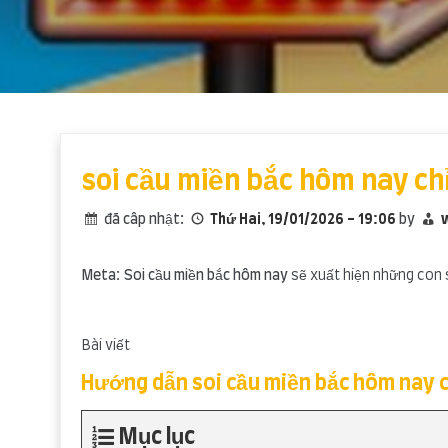
Skip
to
content
soi cầu miền bắc hôm nay ch
đã câp nhật:
Thứ Hai, 19/01/2026 - 19:06
by
w
Meta
:
Soi cầu miền bắc hôm nay
sẽ xuất hiện những con s
Bài viết
Hướng dẫn soi cầu miền bắc hôm nay 
Mục lục