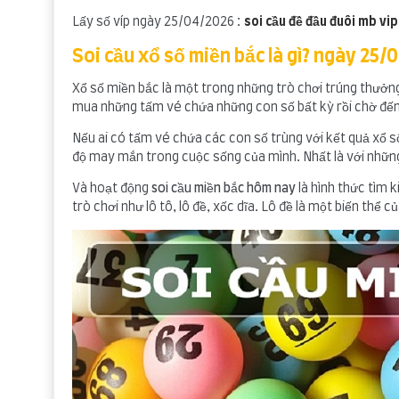
Lấy số víp ngày 25/04/2026 :
soi cầu đề đầu đuôi mb vi
Soi cầu xổ số miền bắc là gì? ngày 25/
Xổ số miền bắc là một trong những trò chơi trúng thưởng
mua những tấm vé chứa những con số bất kỳ rồi chờ đến g
Nếu ai có tấm vé chứa các con số trùng với kết quả xổ số
độ may mắn trong cuộc sống của mình. Nhất là với những
Và hoạt động
soi cầu miền bắc hôm nay
là hình thức tìm 
trò chơi như lô tô, lô đề, xốc dĩa. Lô đề là một biến thể