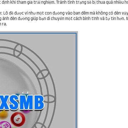
định khi tham gia trải nghiệm. Tránh tình trạng sẽ bị thua quá nhiều 
tin: Lô đề được ví như một con đường vào ban đêm mà không có đèn vậ
 ánh đèn đường giúp bạn di chuyển một cách bình tĩnh và tự tin hơn. 
 ra.