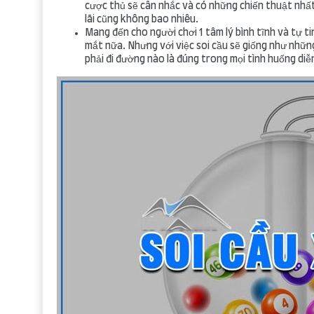
cược thủ sẽ cân nhắc và có những chiến thuật nhất 
lãi cũng không bao nhiêu.
Mang đến cho người chơi 1 tâm lý bình tĩnh và tự 
mắt nữa. Nhưng với việc soi cầu sẽ giống như những
phải đi đường nào là đúng trong mọi tình huống diễn