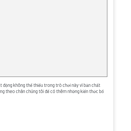
t động không thể thiếu trong trò chơi này vì bản chất
cùng theo chân chúng tôi để có thêm những kiến thức bổ