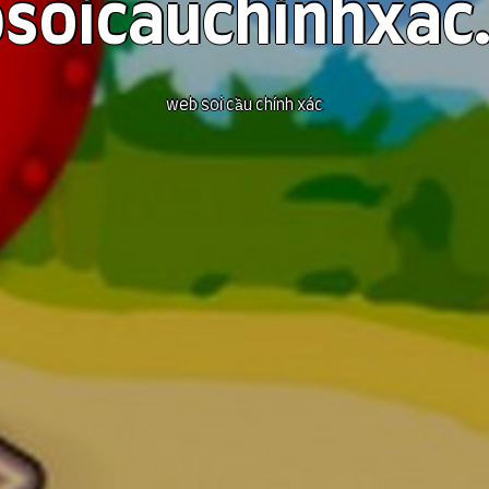
soicauchinhxac
web soi cầu chính xác