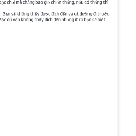
hoặc chơi mà chẳng bao giờ chiến thắng, nếu có thắng thì
y. Bạn sẽ không thấy được đích đến và cả đường đi trước
Mặc dù vẫn không thấy đích đến nhưng ít ra bạn sẽ biết