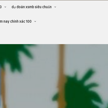
00
dự đoán xsmb siêu chuẩn
m nay chính xác 100