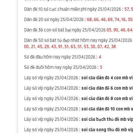
Dàn đề 10 số cực chuẩn miễn phí ngày 25/04/2026 :
57, 
Dàn đề 20 số ngày 25/04/2026 :
68, 66, 46, 69, 74, 16, 30,
Dàn đề 36 con số bất bại ngày 25/04/2026
05, 90, 46, 64,
Dàn đề 50 số bất tử đẹp nhất hôm nay ngày 25/04/2026
00, 21, 45, 29, 43, 91, 51, 63, 51, 53, 30, 07, 42, 38
Số đề đầu hôm nay ngày 25/04/2026 :
4
Số đề đuôi hôm nay ngày 25/04/2026 :
3
Lấy số víp ngày 25/04/2026 :
soi cầu dàn đề 4 con mb v
Lấy số víp ngày 25/04/2026 :
soi cầu dàn đề 6 con mb v
Lấy số víp ngày 25/04/2026 :
soi cầu dàn đề 8 con mb v
Lấy số víp ngày 25/04/2026 :
soi cầu dàn đề 10 con mb 
Lấy số víp ngày 25/04/2026 :
soi cầu bạch thủ đề mb vi
Lấy số víp ngày 25/04/2026 :
soi cầu song thủ đề mb vi