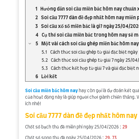
Hướng dẫn soi cầu miền bắc hôm nay chuẩn 
Soi cầu 7777 dàn đề đẹp nhất hôm nay miễn 
Soi cầu xổ số miền bắc là gì? ngày 25/04/202
Cụ thể soi cầu miền bắc trong hôm nay sẽ ma
Một vài cách soi cầu ghép miền bắc hôm na
Cách thức soi cầu ghép từ giải đặc biệt ngà
Cách thức soi cầu ghép từ giải 7 ngày 25/04
Cách thức kết hợp từ giải 7 và giải đặc biệt
Lời kết
Soi cầu miền bắc hôm nay
hay còn gọi là dự đoán kết quả
của hoạt động này là giúp người chơi giành chiến thắng.
ích nhé!
Soi cầu 7777 dàn đề đẹp nhất hôm nay
Chốt số bạch thủ đề miễn phí ngày 25/04/2026 :
29
Chốt số song thủ đề ngày 25/04/2026 :
29, 73