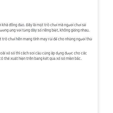
i khá đông đảo. Đây là một trò chơi mà người chơi sẽ
ương ứng với từng dãy số riêng biệt, không giống nhau.
một trò chơi hên mang tính may rủi để cho những người thử
goài xổ số thì cách soi cầu cũng áp dụng được cho các
 có thể xuất hiện trên bảng kết quả xổ số miền bắc.