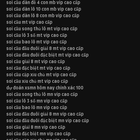
soi cầu dàn đề 4 con mb vip cao cấp
soi cầu dàn lô 10 con mb vip cao cấp
soi cầu dàn lô 8 con mb vip cao cấp
soi cầu mt vip cao cấp
soi cầu song thủ lô mt vip cao cấp
soi cầu lô 3 số mt vip cao cấp
soi cầu bao lô mt vip cao cấp
soi cầu đầu đuôi giải 8 mt vip cao cấp
soi cầu đầu đuôi đặc biệt mt vip cao cấp
soi cầu giải 8 mt vip cao cấp
soi cầu đặc biệt mt vip cao cấp
soi cầu cặp xỉu chủ mt vip cao cấp
soi cầu xỉu chủ mt vip cao cấp
dự đoán xsmn hôm nay chính xác 100
soi cầu song thủ lô mn vip cao cấp
soi cầu lô 3 số mn vip cao cấp
soi cầu bao lô mn vip cao cấp
soi cầu đầu đuôi giải 8 mn vip cao cấp
soi cầu đầu đuôi đặc biệt mn vip cao cấp
soi cầu giải 8 mn vip cao cấp
soi cầu đặc biệt mn vip cao cấp