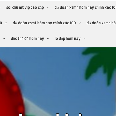
soi cầu mt vip cao cấp
dự đoán xsmn hôm nay chính xác 1
00
dự đoán xsmt hôm nay chính xác 100
dự đoán xsmn hô
0
độc thủ đề hôm nay
lô đẹp hôm nay