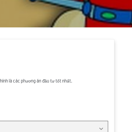
ính là các phương án đầu tư tốt nhất.