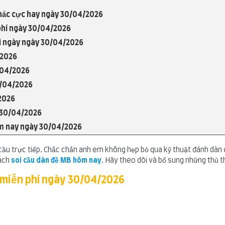
chắc cực hay ngày 30/04/2026
phí ngày 30/04/2026
ỗi ngày ngày 30/04/2026
/2026
0/04/2026
0/04/2026
2026
 30/04/2026
ôm nay ngày 30/04/2026
 cầu trực tiếp. Chắc chắn anh em không hẹp bỏ qua kỹ thuật đánh dàn
cách
soi cầu dàn đề MB hôm nay
. Hãy theo dõi và bổ sung những thủ t
 miễn phí ngày 30/04/2026