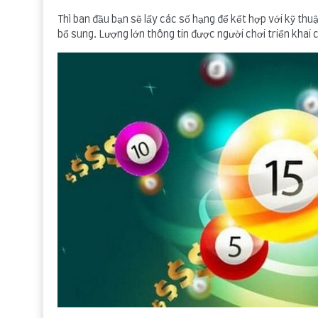
Thì ban đầu bạn sẽ lấy các số hạng để kết hợp với kỹ th
bổ sung. Lượng lớn thông tin được người chơi triển khai