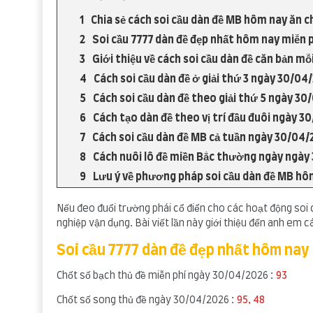
Chia sẻ cách soi cầu dàn đề MB hôm nay ăn 
Soi cầu 7777 dàn đề đẹp nhất hôm nay miễn 
Giới thiệu về cách soi cầu dàn đề căn bản m
Cách soi cầu dàn đề ở giải thứ 3 ngày 30/04
Cách soi cầu dàn đề theo giải thứ 5 ngày 3
Cách tạo dàn đề theo vị trí đầu đuôi ngày 3
Cách soi cầu dàn đề MB cả tuần ngày 30/04/
Cách nuôi lô đề miền Bắc thường ngày ngày
Lưu ý về phương pháp soi cầu dàn đề MB h
Nếu đeo đuổi trường phái cổ điển cho các hoạt động soi
nghiệp vận dụng. Bài viết lần này giới thiệu đến anh em 
Soi cầu 7777 dàn đề đẹp nhất hôm nay
Chốt số bạch thủ đề miễn phí ngày 30/04/2026 :
93
Chốt số song thủ đề ngày 30/04/2026 :
95, 48