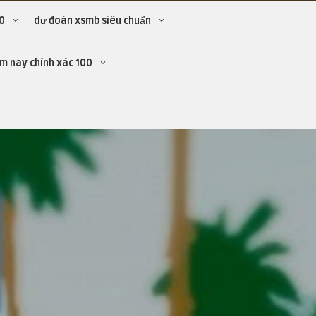
00
dự đoán xsmb siêu chuẩn
m nay chính xác 100