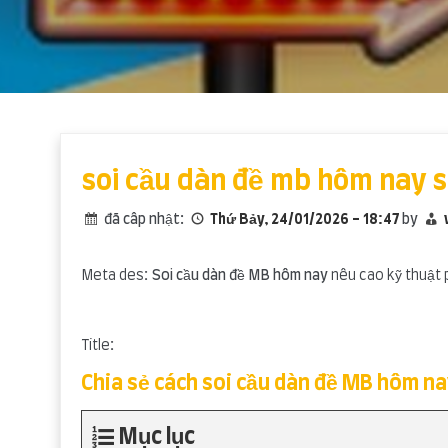
Skip
to
content
soi cầu dàn đề mb hôm nay s
đã câp nhật:
Thứ Bảy, 24/01/2026 - 18:47
by
Meta des:
Soi cầu dàn đề MB hôm nay
nêu cao kỹ thuật p
Title:
Chia sẻ cách soi cầu dàn đề MB hôm n
Mục lục