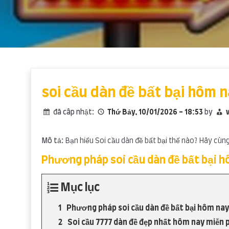
Skip
to
content
soi cầu dàn đề bất bại hôm 
đã câp nhật:
Thứ Bảy, 10/01/2026 - 18:53
by
Mô tả:
Bạn hiểu Soi cầu dàn đề bất bại thế nào? Hãy cùng
Phương pháp soi cầu dàn đề bất bại 
Mục lục
Phương pháp soi cầu dàn đề bất bại hôm na
Soi cầu 7777 dàn đề đẹp nhất hôm nay miễn 