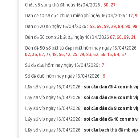
Chốt số song thủ đề ngày 16/04/2026 :
30, 27
Dàn đề 10 số cực chuẩn miễn phí ngày 16/04/2026 :
12, 9
Dàn đề 20 số ngày 16/04/2026 :
52, 69, 59, 29, 84, 90, 98,
Dàn đề 36 con số bất bại ngày 16/04/2026
67, 66, 69, 21,
Dàn đề 50 số bất tử đẹp nhất hôm nay ngày 16/04/2026 
02, 36, 67, 77, 18, 56, 12, 25, 79, 83, 62, 56, 15, 64, 57
Số đề đầu hôm nay ngày 16/04/2026 :
7
Số đề đuôi hôm nay ngày 16/04/2026 :
9
Lấy số víp ngày 16/04/2026 :
soi cầu dàn đề 4 con mb v
Lấy số víp ngày 16/04/2026 :
soi cầu dàn đề 6 con mb v
Lấy số víp ngày 16/04/2026 :
soi cầu dàn đề 8 con mb v
Lấy số víp ngày 16/04/2026 :
soi cầu dàn đề 10 con mb v
Lấy số víp ngày 16/04/2026 :
soi cầu bạch thủ đề mb vi