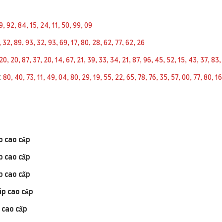
9, 92, 84, 15, 24, 11, 50, 99, 09
 32, 89, 93, 32, 93, 69, 17, 80, 28, 62, 77, 62, 26
 20, 20, 87, 37, 20, 14, 67, 21, 39, 33, 34, 21, 87, 96, 45, 52, 15, 43, 37, 83
:
80, 40, 73, 11, 49, 04, 80, 29, 19, 55, 22, 65, 78, 76, 35, 57, 00, 77, 80, 1
ip cao cấp
ip cao cấp
ip cao cấp
ip cao cấp
p cao cấp