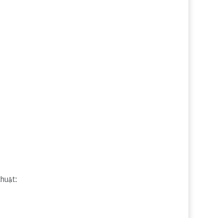
thuật: