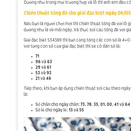
Dường như trong mọi trường hợp về lô thì anh em đều có
Chiến thuật tổng đề cho giải đặc biệt ngày 06/0
Nếu bạn là người chơi mới thì chiến thuật tổng đề với lô gi
dường như là về mỗi ngày. Và thực soi cầu tổng đề với giả
Giải đặc biệt 534389 thì bạn cộng tổng các con số là 4+0
với từng con số của giải đặc biệt thì sẽ có dàn số là:
71
96
và
63
29
và
61
53
và
93
21
và
46
Tiếp theo, khi bạn áp dụng chiến thuật soi cầu theo ngày
là:
Số chẵn cho ngày chẵn:
73
,
78
,
35
,
01
,
00
,
41
và
64
Số lẻ cho ngày lẻ:
13
và
55