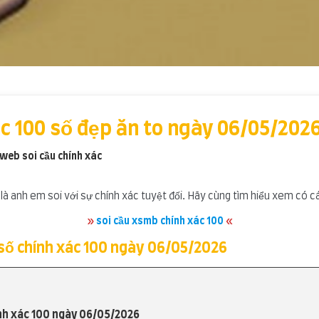
ác 100 số đẹp ăn to ngày 06/05/202
web soi cầu chính xác
 là anh em soi với sự chính xác tuyệt đối. Hãy cùng tìm hiểu xem có 
»
soi cầu xsmb chính xác 100
«
 số chính xác 100 ngày 06/05/2026
ính xác 100 ngày 06/05/2026