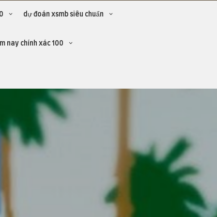
00
dự đoán xsmb siêu chuẩn
m nay chính xác 100