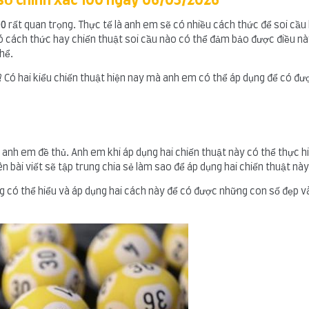
 số chính xác 100 ngày 06/05/2026
00
rất quan trọng. Thực tế là anh em sẽ có nhiều cách thức để soi cầu 
ó cách thức hay chiến thuật soi cầu nào có thể đảm bảo được điều nà
thể.
Có hai kiểu chiến thuật hiện nay mà anh em có thể áp dụng để có được
c anh em đề thủ. Anh em khi áp dụng hai chiến thuật này có thể thực 
nên bài viết sẽ tập trung chia sẻ làm sao để áp dụng hai chiến thuật này
g có thể hiểu và áp dụng hai cách này để có được những con số đẹp và