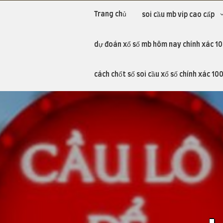
Trang chủ
soi cầu mb vip cao cấp
dự đoán xổ số mb hôm nay chính xác 1
cách chốt số soi cầu xổ số chính xác 10