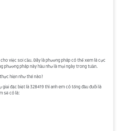
 cho việc soi cầu. Đây là phương pháp có thể xem là cực
dụng phương pháp này hầu như là mọi ngày trong tuần.
m thực hiện như thế nào?
 giải đặc biệt là 328419 thì anh em có tổng đầu đuôi là
m sẽ có là: