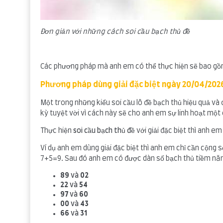
Đơn giản với những cách soi cầu bạch thủ đề
Các phương pháp mà anh em có thể thực hiện sẽ bao gồ
Phương pháp dùng giải đặc biệt ngày 20/04/202
Một trong những kiểu soi cầu lô đề bạch thủ hiệu quả và
kỳ tuyệt vời vì cách này sẽ cho anh em sự linh hoạt một 
Thực hiện
soi cầu bạch thủ đề
với giải đặc biệt thì anh e
Ví dụ anh em dùng giải đặc biệt thì anh em chỉ cần cộng s
7+5=9. Sau đó anh em có được dàn số bạch thủ tiềm năng
89
và
02
22
và
54
97
và
60
00
và
43
66
và
31