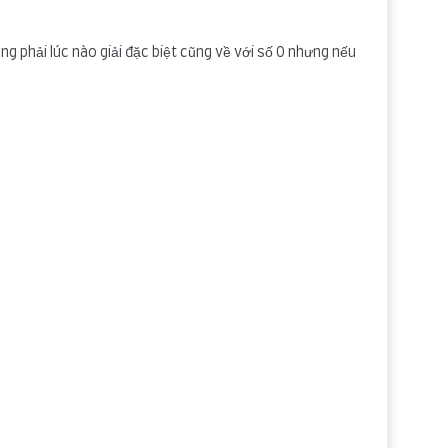
ng phải lúc nào giải đặc biệt cũng về với số 0 nhưng nếu