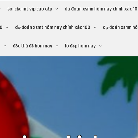
soi cầu mt vip cao cấp
dự đoán xsmn hôm nay chính xác 1
00
dự đoán xsmt hôm nay chính xác 100
dự đoán xsmn hô
0
độc thủ đề hôm nay
lô đẹp hôm nay