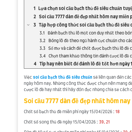
Lựa chọn soi cầu bạch thủ đề siêu chuẩn tuy
Soi cầu 7777 dàn đề đẹp nhất hôm nay miễn 
Tập hợp công thức soi cầu bạch thủ đề siêu
Đánh bạch thủ lô một con duy nhất theo b
Bóng lô đề theo ngũ hành cực chuẩn cho cá
Số mơ và cách để chốt được bạch thủ lô đề
Chọn tham khảo thông tin đánh cược lô đề 
Típ hay nên biết để đánh lô đề tốt hơn ngày
Việc
soi cầu bạch thủ đề siêu chuẩn
sẽ liên quan đến các
ngày hôm nay. Những công thức được chọn nên mang đến 
cược lô đề hay nhất thì hãy đón đọc những chia sẻ cách c
Soi cầu 7777 dàn đề đẹp nhất hôm nay
Chốt số bạch thủ đề miễn phí ngày 15/04/2026 :
18
Chốt số song thủ đề ngày 15/04/2026 :
39, 21