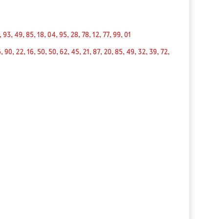
, 93, 49, 85, 18, 04, 95, 28, 78, 12, 77, 99, 01
6, 90, 22, 16, 50, 50, 62, 45, 21, 87, 20, 85, 49, 32, 39, 72,