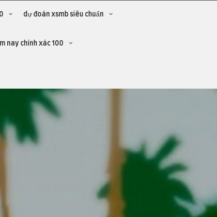
00
dự đoán xsmb siêu chuẩn
m nay chính xác 100