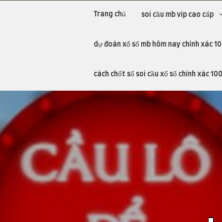
Trang chủ
soi cầu mb vip cao cấp
dự đoán xổ số mb hôm nay chính xác 1
cách chốt số soi cầu xổ số chính xác 10