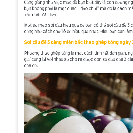
Cũng giống như việc mặc dù bạn biết đây là con đường ng
bạn không phải là một cuộc “ dạo chơi” mà đó là cách 
xác nhất để chơi.
Một số mẹo soi cầu hiệu quả để bạn có thể soi cầu đề 3 
cũng như cách chơi lô đề hiệu quả nhất. Điều bạn cần làm 
Soi cầu đề 3 càng miền bắc theo ghép tổng ngày
Phương thức ghép tổng là một cách tính rất đơn giản, ngư
giải cộng lại với nhau sẽ cho ra được con số đầu của 3 c
của đề.