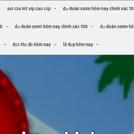
soi cầu mt vip cao cấp
dự đoán xsmn hôm nay chính xác 1
00
dự đoán xsmt hôm nay chính xác 100
dự đoán xsmn hô
0
độc thủ đề hôm nay
lô đẹp hôm nay