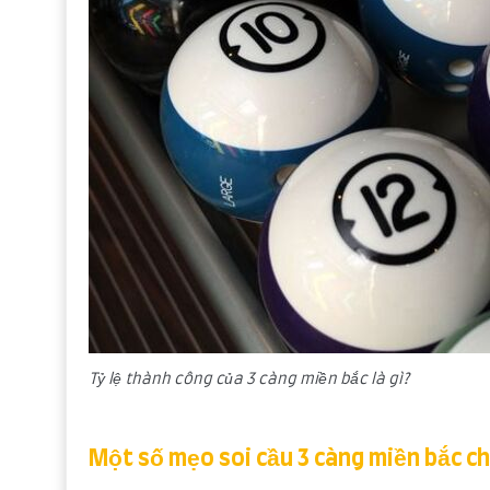
Tỷ lệ thành công của 3 càng miền bắc là gì?
Một số mẹo soi cầu 3 càng miền bắc c