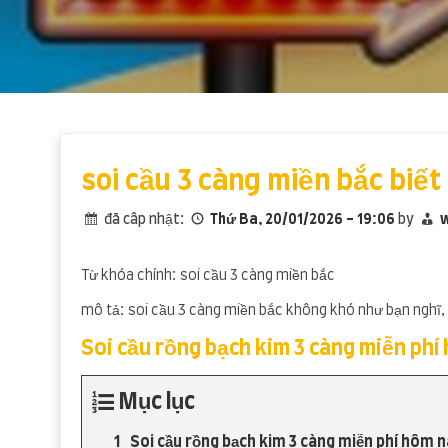
Skip
to
content
soi cầu 3 càng miền bắc biế
đã câp nhật:
Thứ Ba, 20/01/2026 - 19:06
by
w
Từ khóa chính: soi cầu 3 càng miền bắc
mô tả: soi cầu 3 càng miền bắc không khó như bạn nghĩ,
Soi cầu rồng bạch kim 3 càng miễn ph
Mục lục
Soi cầu rồng bạch kim 3 càng miễn phí hôm 