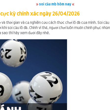
»
soi cầu mb hôm nay
«
 cực kỳ chính xác ngày 26/04/2026
ư về thời gian và cả nghiên cứu cách thức chơi lô đề của mình. Soi c
 khi soi cầu lô đề. Chính vì thế, người chơi luôn muốn chinh phục nh
ra sao thì hãy xem dưới đây nhé.