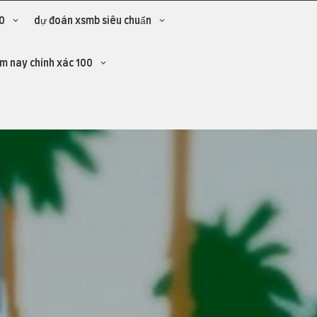
00
dự đoán xsmb siêu chuẩn
m nay chính xác 100