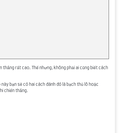
n thắng rất cao. Thế nhưng, không phải ai cũng biết cách
ô này bạn sẽ có hai cách đánh đó là bạch thủ lô hoặc
hi chiến thắng.