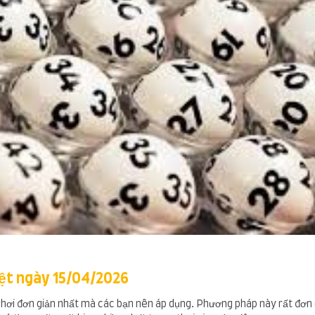
iệt ngày 15/04/2026
 chơi đơn giản nhất mà các bạn nên áp dụng. Phương pháp này rất đơn 