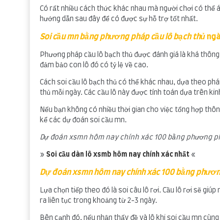
Có rất nhiều cách thức khác nhau mà người chơi có thể 
hướng dẫn sau đây để có được sự hỗ trợ tốt nhất.
Soi cầu mn bằng phương pháp cầu lô bạch thủ
ngà
Phương pháp cầu lô bạch thủ được đánh giá là khá thông 
đảm bảo con lô đó có tỷ lệ về cao.
Cách soi cầu lô bạch thủ có thể khác nhau, dựa theo ph
thủ mỗi ngày. Các cầu lô này được tính toán dựa trên kin
Nếu bạn không có nhiều thời gian cho việc tổng hợp thôn
kể các dự đoán soi cầu mn.
Dự đoán xsmn hôm nay chính xác 100 bằng phương ph
»
Soi cầu dàn lô xsmb hôm nay chính xác nhất
«
Dự đoán xsmn hôm nay chính xác 100 bằng phương
Lựa chọn tiếp theo đó là soi câu lô rơi. Cầu lô rơi sẽ giú
ra liên tục trong khoảng từ 2-3 ngày.
Bên cạnh đó, nếu nhận thấy đề và lô khi soi cầu mn cùng 