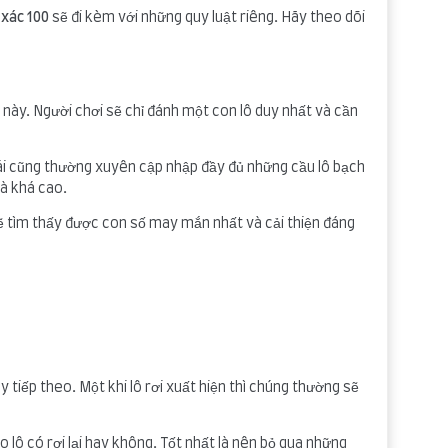
 xác 100
sẽ đi kèm với những quy luật riêng. Hãy theo dõi
này. Người chơi sẽ chỉ đánh một con lô duy nhất và cần
cái cũng thường xuyên cập nhập đầy đủ những cầu lô bạch
là khá cao.
sẽ tìm thấy được con số may mắn nhất và cải thiện đáng
ày tiếp theo. Một khi lô rơi xuất hiện thì chúng thường sẽ
 lô có rơi lại hay không. Tốt nhất là nên bỏ qua những