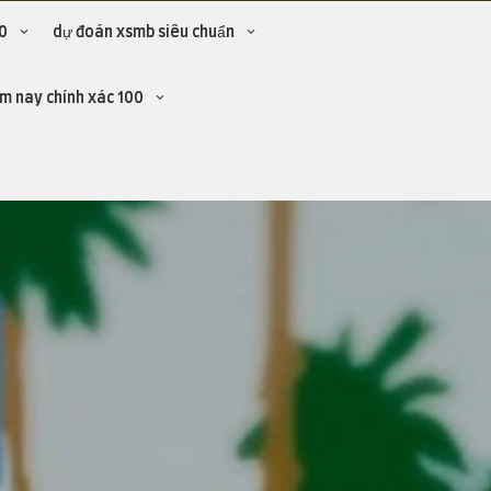
00
dự đoán xsmb siêu chuẩn
m nay chính xác 100