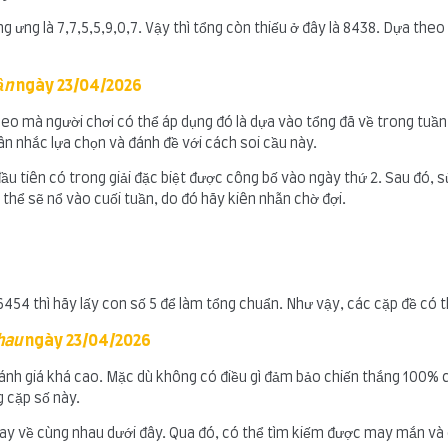
 ưng là 7,7,5,5,9,0,7. Vậy thì tổng còn thiếu ở đây là 8438. Dựa the
ần
ngày 23/04/2026
heo mà người chơi có thể áp dụng đó là dựa vào tổng đã về trong tuầ
ân nhắc lựa chọn và đánh đề với cách soi cầu này.
ầu tiên có trong giải đặc biệt được công bố vào ngày thứ 2. Sau đó, 
thể sẽ nổ vào cuối tuần, do đó hãy kiên nhẫn chờ đợi.
 76454 thì hãy lấy con số 5 để làm tổng chuẩn. Như vậy, các cặp đề có
nhau
ngày 23/04/2026
nh giá khá cao. Mặc dù không có điều gì đảm bảo chiến thắng 100% c
g cặp số này.
hay về cùng nhau dưới đây. Qua đó, có thể tìm kiếm được may mắn và 