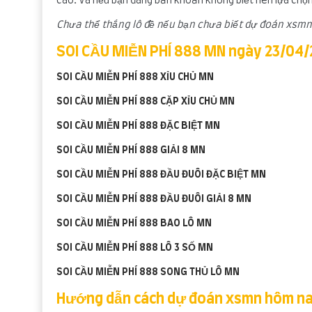
cao. Và nếu bạn đang băn khoăn không biết nên lựa chọn
Chưa thể thắng lô đề nếu bạn chưa biết dự đoán xsmn
SOI CẦU MIỄN PHÍ 888 MN ngày 23/04
SOI CẦU MIỄN PHÍ 888 XỈU CHỦ MN
SOI CẦU MIỄN PHÍ 888 CẶP XỈU CHỦ MN
SOI CẦU MIỄN PHÍ 888 ĐẶC BIỆT MN
SOI CẦU MIỄN PHÍ 888 GIẢI 8 MN
SOI CẦU MIỄN PHÍ 888 ĐẦU ĐUÔI ĐẶC BIỆT MN
SOI CẦU MIỄN PHÍ 888 ĐẦU ĐUÔI GIẢI 8 MN
SOI CẦU MIỄN PHÍ 888 BAO LÔ MN
SOI CẦU MIỄN PHÍ 888 LÔ 3 SỐ MN
SOI CẦU MIỄN PHÍ 888 SONG THỦ LÔ MN
Hướng dẫn cách dự đoán xsmn hôm nay