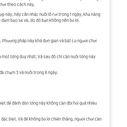
chơi theo cách này.
ợp này, hãy cân nhắc nuôi lô rơi trong 1 ngày, khả năng
 lô đảm bảo sẽ về, do đó bạn không nên bỏ lỡ.
ần. Phương pháp này khá đơn giản và bất cứ người chơi
ra một tổng duy nhất. Và sau đó chỉ cần nuôi tổng này
 đề chạm 3 và nuôi trong 8 ngày.
iệt để đánh dồn tổng này không cần đòi hỏi quá nhiều
 đặc biệt. Và để không bỏ lỡ chiến thắng, người chơi cần