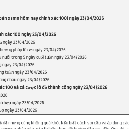
đoán xsmn hôm nay chính xác 100! ngày 23/04/2026
h xác 100 ngày 23/04/2026
hủ ngày 23/04/2026
hương pháp lô rơi ngày 23/04/2026
ề nuôi trong 5 ngày cuối tuần ngày 23/04/2026
g ngày 23/04/2026
ong tuần ngày 23/04/2026
cùng nhau ngày 23/04/2026
c 100 và cá cược lô đề thành công ngày 23/04/2026
2026
phù hợp ngày 23/04/2026
 hợp ngày 23/04/2026
hề dễ nhưng cũng không quá khó. Nếu biết cách soi cầu và áp dụng các