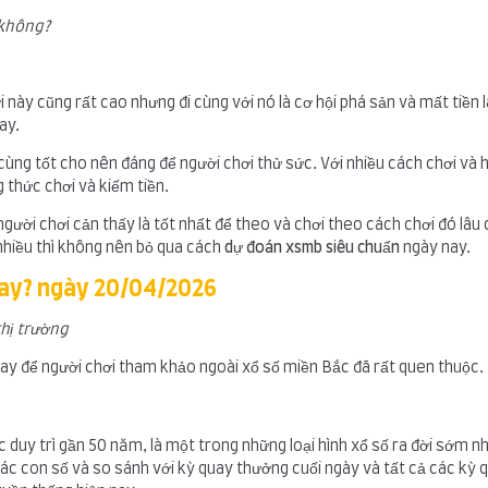
 không?
i này cũng rất cao nhưng đi cùng với nó là cơ hội phá sản và mất tiền 
ay.
ô cùng tốt cho nên đáng để người chơi thử sức. Với nhiều cách chơi và 
 thức chơi và kiếm tiền.
gười chơi cản thấy là tốt nhất để theo và chơi theo cách chơi đó lâu d
nhiều thì không nên bỏ qua cách
dự đoán xsmb siêu chuẩn
ngày nay.
 nay? ngày 20/04/2026
thị trường
 nay để người chơi tham khảo ngoài xổ số miền Bắc đã rất quen thuộc.
ược duy trì gần 50 năm, là một trong những loại hình xổ số ra đời sớm
ác con số và so sánh với kỳ quay thưởng cuối ngày và tất cả các kỳ 