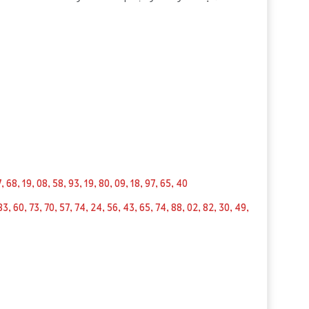
, 68, 19, 08, 58, 93, 19, 80, 09, 18, 97, 65, 40
83, 60, 73, 70, 57, 74, 24, 56, 43, 65, 74, 88, 02, 82, 30, 49,