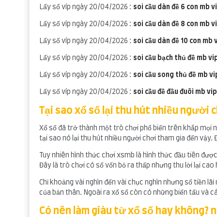
Lấy số víp ngày 20/04/2026 :
soi cầu dàn đề 6 con mb v
Lấy số víp ngày 20/04/2026 :
soi cầu dàn đề 8 con mb v
Lấy số víp ngày 20/04/2026 :
soi cầu dàn đề 10 con mb 
Lấy số víp ngày 20/04/2026 :
soi cầu bạch thủ đề mb vi
Lấy số víp ngày 20/04/2026 :
soi cầu song thủ đề mb vi
Lấy số víp ngày 20/04/2026 :
soi cầu đề đầu đuôi mb vi
Tại sao xổ số lại thu hút nhiều người
Xổ số đã trở thành một trò chơi phổ biến trên khắp mọi n
tại sao nó lại thu hút nhiều người chơi tham gia đến vậy
Tuy nhiên hình thức chơi xsmb là hình thức đầu tiên đượ
Đây là trò chơi có số vốn bỏ ra thấp nhưng thu lời lại cao
Chỉ khoảng vài nghìn đến vài chục nghìn nhưng số tiền lãi
của bản thân. Ngoài ra xổ số còn có những biến tấu và 
Có nên làm giàu từ xổ số hay không? 