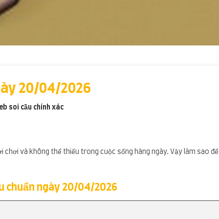
gày 20/04/2026
b soi cầu chính xác
ười chơi và không thể thiếu trong cuộc sống hàng ngày. Vậy làm sao đ
u chuẩn ngày 20/04/2026