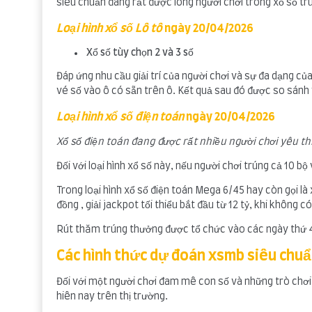
siêu chuẩn đang rất được lòng người chơi trong xổ số tr
Loại hình xổ số Lô tô
ngày 20/04/2026
Xổ số tùy chọn 2 và 3 số
Đáp ứng nhu cầu giải trí của người chơi và sự đa dạng của
vé số vào ô có sẵn trên ô. Kết quả sau đó được so sánh v
Loại hình xổ số điện toán
ngày 20/04/2026
Xổ số điện toán đang được rất nhiều người chơi yêu t
Đối với loại hình xổ số này, nếu người chơi trúng cả 10 bộ
Trong loại hình xổ số điện toán Mega 6/45 hay còn gọi là 
đồng , giải jackpot tối thiểu bắt đầu từ 12 tỷ, khi không
Rút thăm trúng thưởng được tổ chức vào các ngày thứ 4,
Các hình thức dự đoán xsmb siêu chu
Đối với một người chơi đam mê con số và những trò chơi
hiên nay trên thị trường.