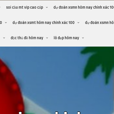
soi cầu mt vip cao cấp
dự đoán xsmn hôm nay chính xác 1
00
dự đoán xsmt hôm nay chính xác 100
dự đoán xsmn hô
0
độc thủ đề hôm nay
lô đẹp hôm nay