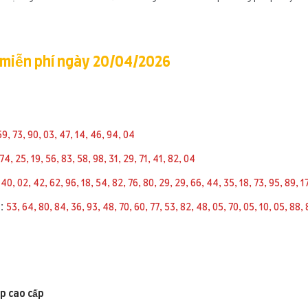
 miễn phí ngày 20/04/2026
59, 73, 90, 03, 47, 14, 46, 94, 04
 74, 25, 19, 56, 83, 58, 98, 31, 29, 71, 41, 82, 04
 40, 02, 42, 62, 96, 18, 54, 82, 76, 80, 29, 29, 66, 44, 35, 18, 73, 95, 89, 17
 :
53, 64, 80, 84, 36, 93, 48, 70, 60, 77, 53, 82, 48, 05, 70, 05, 10, 05, 88, 
ip cao cấp