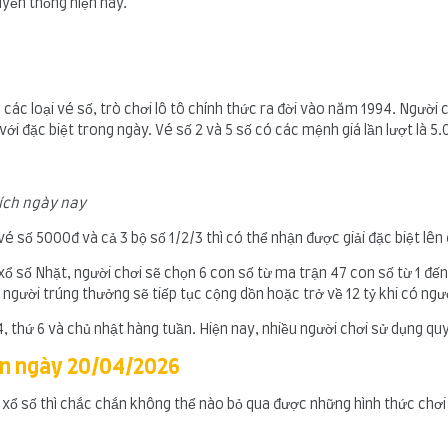
uyền thống hiện nay.
 các loại vé số, trò chơi lô tô chính thức ra đời vào năm 1994. Người 
ới đặc biệt trong ngày. Vé số 2 và 5 số có các mệnh giá lần lượt là 
hích ngày nay
 vé số 5000đ và cả 3 bộ số 1/2/3 thì có thể nhận được giải đặc biệt lên
xổ số Nhặt, người chơi sẽ chọn 6 con số từ ma trận 47 con số từ 1 đến
 có người trúng thưởng sẽ tiếp tục cộng dồn hoặc trở về 12 tỷ khi có ng
 thứ 6 và chủ nhật hàng tuần. Hiện nay, nhiều người chơi sử dụng qu
ẩn ngày 20/04/2026
 xổ số thì chắc chắn không thể nào bỏ qua được những hình thức chơi