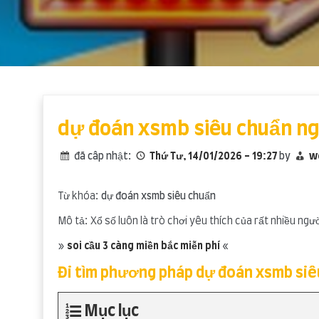
Skip
to
content
dự đoán xsmb siêu chuẩn n
đã câp nhật:
Thứ Tư, 14/01/2026 - 19:27
by
we
Từ khóa:
dự đoán xsmb siêu chuẩn
Mô tả: Xổ số luôn là trò chơi yêu thích của rất nhiều ng
»
soi cầu 3 càng miền bắc miễn phí
«
Đi tìm phương pháp dự đoán xsmb siê
Mục lục