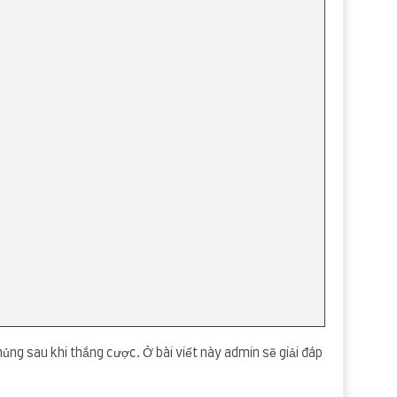
ủng sau khi thắng cược. Ở bài viết này admin sẽ giải đáp