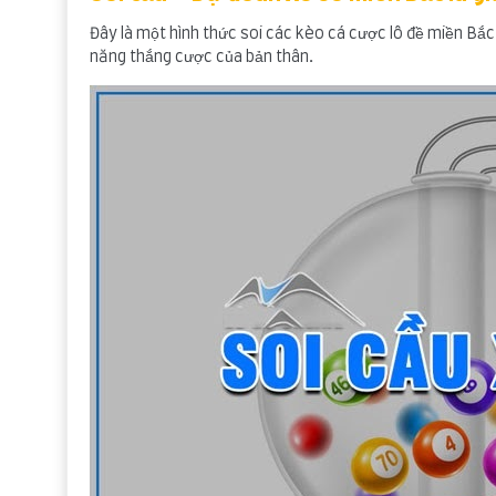
Đây là một hình thức soi các kèo cá cược lô đề miền Bắc
năng thắng cược của bản thân.