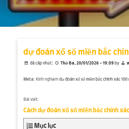
Skip
to
content
dự đoán xổ số miền bắc chí
đã câp nhật:
Thứ Ba, 20/01/2026 - 19:09
by
w
Meta
: Kinh nghiệm
dự đoán xổ số miền bắc chính xác 100
Bài viết:
Cách dự đoán xổ số miền bắc chính xá
Mục lục