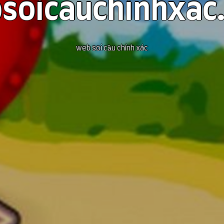
soicauchinhxac
web soi cầu chính xác