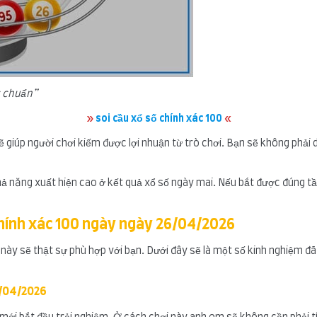
c chuẩn”
»
soi cầu xổ số chính xác 100
«
ẽ giúp người chơi kiếm được lợi nhuận từ trò chơi. Bạn sẽ không phả
hả năng xuất hiện cao ở kết quả xổ số ngày mai. Nếu bắt được đúng tần
hính xác 100 ngày ngày 26/04/2026
 này sẽ thật sự phù hợp với bạn. Dưới đây sẽ là một số kinh nghiệm đ
/04/2026