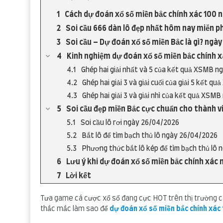
Cách dự đoán xổ số miền bắc chính xác 100
Soi cầu 666 dàn lô đẹp nhất hôm nay miễn p
Soi cầu – Dự đoán xổ số miền Bắc là gì? ngà
Kinh nghiệm dự đoán xổ số miền bắc chính 
Ghép hai giải nhất và 5 của kết quả XSMB 
Ghép hai giải 3 và giải cuối của giải 5 kết 
Ghép hai giải 3 và giải nhì của kết quả XSM
Soi cầu đẹp miền Bắc cực chuẩn cho thành 
Soi cầu lô rơi ngày 26/04/2026
Bắt lô để tìm bạch thủ lô ngày 26/04/2026
Phương thức bắt lô kép để tìm bạch thủ lô
Lưu ý khi dự đoán xổ số miền bắc chính xác
Lời kết
Tưa game cá cược xổ số đang cực HOT trên thị trường cá c
thắc mắc làm sao để
dự đoán xổ số miền bắc chính xác