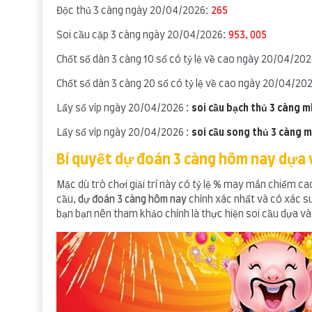
Độc thủ 3 càng ngày 20/04/2026:
265
Soi cầu cặp 3 càng ngày 20/04/2026:
953, 005
Chốt số dàn 3 càng 10 số có tỷ lệ về cao ngày 20/04/202
Chốt số dàn 3 càng 20 số có tỷ lệ về cao ngày 20/04/202
Lấy số víp ngày 20/04/2026 :
soi cầu bạch thủ 3 càng m
Lấy số víp ngày 20/04/2026 :
soi cầu song thủ 3 càng m
Bí quyết dự đoán 3 càng hôm nay dựa và
Mặc dù trò chơi giải trí này có tỷ lệ % may mắn chiếm c
cầu,
dự đoán 3 càng hôm nay
chính xác nhất và có xác su
bạn bạn nên tham khảo chính là thực hiện soi cầu dựa vào 