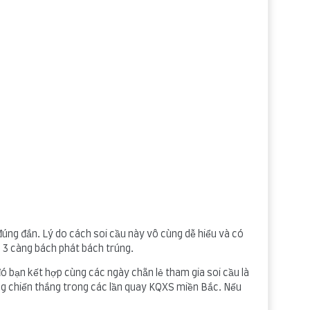
úng đắn. Lý do cách soi cầu này vô cùng dễ hiểu và có
n 3 càng bách phát bách trúng.
đó bạn kết hợp cùng các ngày chẵn lẻ tham gia soi cầu là
ng chiến thắng trong các lần quay KQXS miền Bắc. Nếu