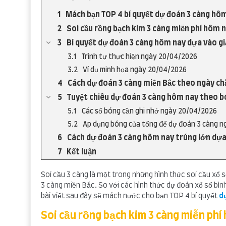
Mách bạn TOP 4 bí quyết dự đoán 3 càng hô
Soi cầu rồng bạch kim 3 càng miễn phí hôm
Bí quyết dự đoán 3 càng hôm nay dựa vào giả
Trình tự thực hiện ngày 20/04/2026
Ví dụ minh họa ngày 20/04/2026
Cách dự đoán 3 càng miền Bắc theo ngày ch
Tuyệt chiêu dự đoán 3 càng hôm nay theo 
Các số bóng cần ghi nhớ ngày 20/04/2026
Áp dụng bóng của tổng để dự đoán 3 càng 
Cách dự đoán 3 càng hôm nay trúng lớn dự
Kết luận
Soi cầu 3 càng là một trong những hình thức soi cầu xổ s
3 càng miền Bắc. So với các hình thức dự đoán xổ số bình
bài viết sau đây sẽ mách nước cho bạn TOP 4 bí quyết
d
Soi cầu rồng bạch kim 3 càng miễn ph