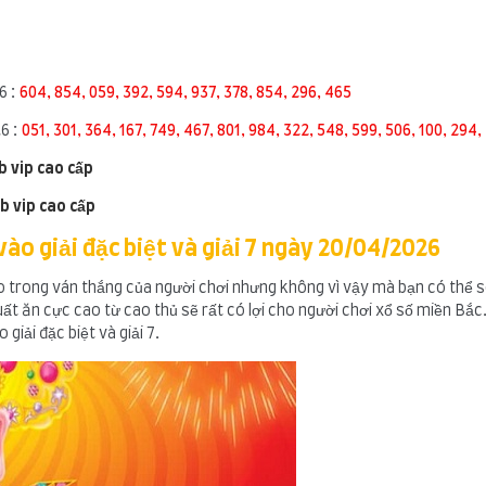
6 :
604, 854, 059, 392, 594, 937, 378, 854, 296, 465
6 :
051, 301, 364, 167, 749, 467, 801, 984, 322, 548, 599, 506, 100, 294
b vip cao cấp
b vip cao cấp
o giải đặc biệt và giải 7
ngày 20/04/2026
ao trong ván thắng của người chơi nhưng không vì vậy mà bạn có thể 
ất ăn cực cao từ cao thủ sẽ rất có lợi cho người chơi xổ số miền Bắc
giải đặc biệt và giải 7.