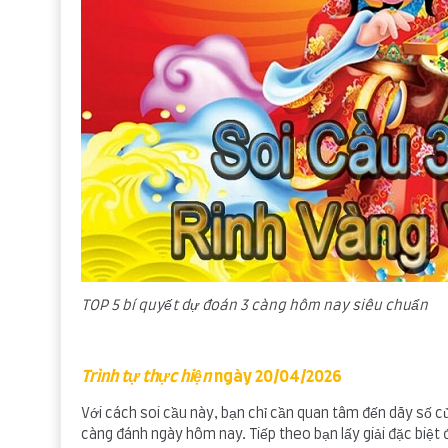
TOP 5 bí quyết dự đoán 3 càng hôm nay siêu chuẩn
Trình tự thực hiện
ngày 20/04/2026
Với cách soi cầu này, bạn chỉ cần quan tâm đến dãy số củ
càng đánh ngày hôm nay. Tiếp theo bạn lấy giải đặc biệt