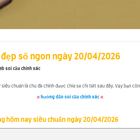
 đẹp số ngon ngày 20/04/2026
b soi cầu chính xác
iêu chuẩn là chủ đề chính được chia sẻ chi tiết sau đây. Vậy bạn cò
»
hướng dẫn soi cầu chính xác
«
ng hôm nay siêu chuẩn
ngày 20/04/2026