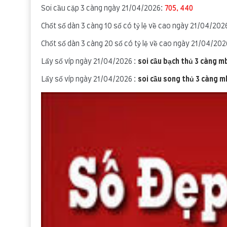
Soi cầu cặp 3 càng ngày 21/04/2026:
705, 440
Chốt số dàn 3 càng 10 số có tỷ lệ về cao ngày 21/04/202
Chốt số dàn 3 càng 20 số có tỷ lệ về cao ngày 21/04/202
Lấy số víp ngày 21/04/2026 :
soi cầu bạch thủ 3 càng m
Lấy số víp ngày 21/04/2026 :
soi cầu song thủ 3 càng m