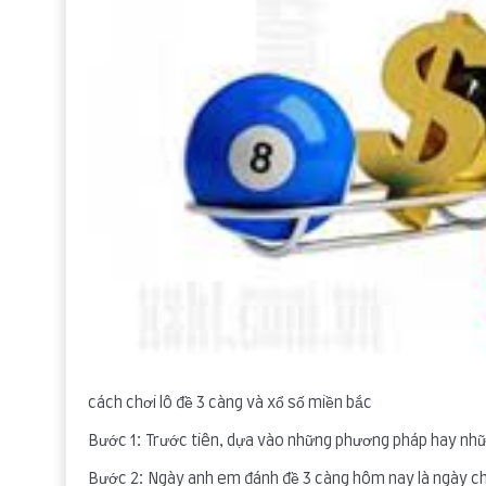
cách chơi lô đề 3 càng và xổ số miền bắc
Bước 1: Trước tiên, dựa vào những phương pháp hay những
Bước 2:
Ngày anh em đánh đề 3 càng hôm nay là ngày ch