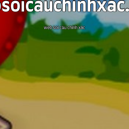
soicauchinhxac
web soi cầu chính xác