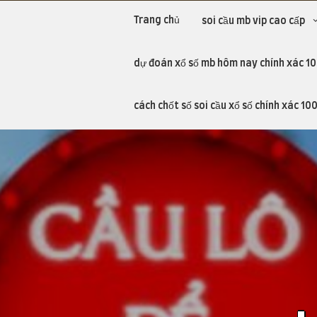
Trang chủ
soi cầu mb vip cao cấp
dự đoán xổ số mb hôm nay chính xác 1
cách chốt số soi cầu xổ số chính xác 10