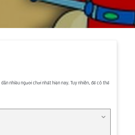
 dẫn nhiều người chơi nhất hiện nay. Tuy nhiên, để có thể