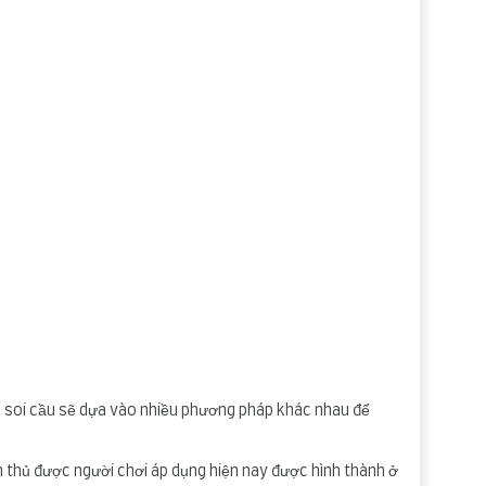
h soi cầu sẽ dựa vào nhiều phương pháp khác nhau để
h thủ được người chơi áp dụng hiện nay được hình thành ở