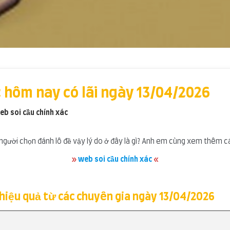
c hôm nay có lãi ngày 13/04/2026
eb soi cầu chính xác
người chọn đánh lô đề vậy lý do ở đây là gì? Anh em cùng xem thêm c
»
web soi cầu chính xác
«
 hiệu quả từ các chuyên gia ngày 13/04/2026