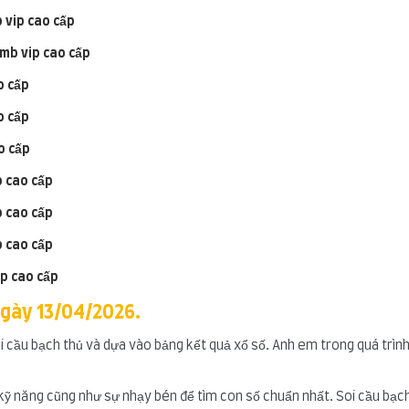
b vip cao cấp
 mb vip cao cấp
o cấp
o cấp
ao cấp
p cao cấp
p cao cấp
p cao cấp
ip cao cấp
ngày 13/04/2026.
i cầu bạch thủ và dựa vào bảng kết quả xổ số. Anh em trong quá trìn
 kỹ năng cũng như sự nhạy bén để tìm con số chuẩn nhất. Soi cầu bạc