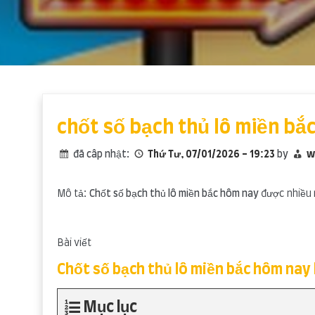
Skip
to
content
chốt số bạch thủ lô miền bắ
đã câp nhật:
Thứ Tư, 07/01/2026 - 19:23
by
w
Mô tả:
Chốt số bạch thủ lô miền bắc hôm nay
được nhiều 
Bài viết
Chốt số bạch thủ lô miền bắc hôm nay
Mục lục