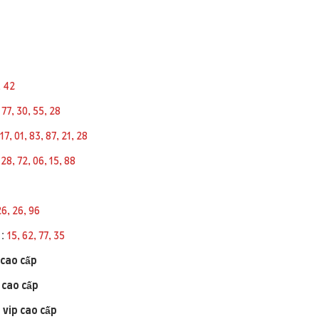
, 42
 77, 30, 55, 28
17, 01, 83, 87, 21, 28
 28, 72, 06, 15, 88
26, 26, 96
 :
15, 62, 77, 35
 cao cấp
 cao cấp
 vip cao cấp