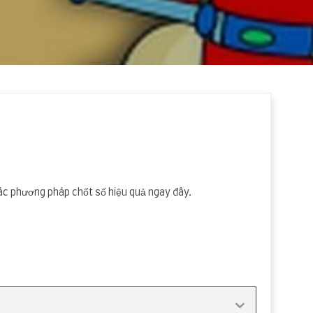
ác phương pháp chốt số hiệu quả ngay đây.