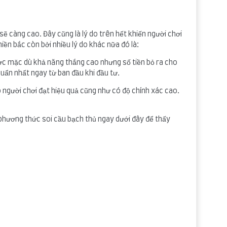
 sẽ càng cao. Đây cũng là lý do trên hết khiến người chơi
iền bắc còn bởi nhiều lý do khác nữa đó là:
ược mặc dù khả năng thắng cao nhưng số tiền bỏ ra cho
uẩn nhất ngay từ ban đầu khi đầu tư.
 người chơi đạt hiệu quả cũng như có độ chính xác cao.
 phương thức soi cầu bạch thủ ngay dưới đây để thấy