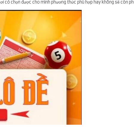
chơi có chọn được cho mình phương thức phù hợp hay không sẽ còn ph