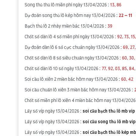
Song thủ thủ lô miễn phí ngày 13/04/2026 :
13, 86
Dự đoán song thủ lô kép hôm nay 13/04/2026 :
22 – 11
Bạch thủ lô 2 nháy miền bắc 13/04/2026 :
39
Chốt số dàn lô 4 số miễn phí ngày 13/04/2026 :
92, 73, 15
Dự đoán dàn lô 6 số cực chuẩn ngày 13/04/2026 :
69, 27,
Chốt số dàn lô 8 số siêu chuẩn ngày 13/04/2026 :
60, 30, 
Chốt số dàn lô 10 số ngày 13/04/2026 :
77, 92, 03, 85, 84,
Soi cầu lô xiên 2 miền bắc hôm nay 13/04/2026 :
60, 42
Soi cầu chuẩn lô xiên 3 miền bắc hôm nay 13/04/2026 :
Chốt số miễn phí lô xiên 4 miền bắc hôm nay 13/04/2026
Lấy số víp ngày 13/04/2026 :
soi cầu bạch thủ lô mb vip
Lấy số víp ngày 13/04/2026 :
soi cầu song thủ lô mb vip
Lấy số víp ngày 13/04/2026 :
soi cầu bạch thủ lô kép mb