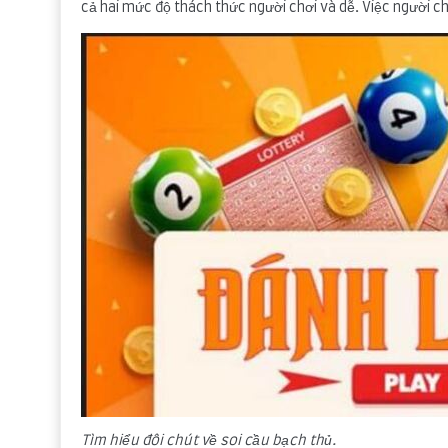
cả hai mức độ thách thức người chơi và dễ. Việc người 
Tìm hiểu đôi chút về soi cầu bạch thủ.