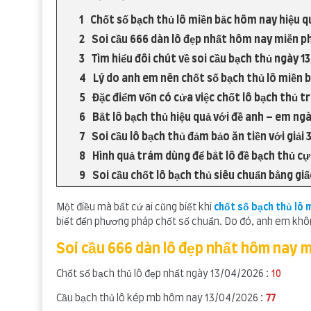
Chốt số bạch thủ lô miền bắc hôm nay hiệu q
Soi cầu 666 dàn lô đẹp nhất hôm nay miễn p
Tìm hiểu đôi chút về soi cầu bạch thủ ngày 1
Lý do anh em nên chốt số bạch thủ lô miền 
Đặc điểm vốn có cửa việc chốt lô bạch thủ t
Bắt lô bạch thủ hiệu quả với đề anh – em ng
Soi cầu lô bạch thủ đảm bảo ăn tiền với giải
Hình quả trám dùng để bắt lô đề bạch thủ cự
Soi cầu chốt lô bạch thủ siêu chuẩn bằng gi
Một điều mà bất cứ ai cũng biết khi
chốt số bạch thủ lô 
biết đến phương pháp chốt số chuẩn. Do đó, anh em không
Soi cầu 666 dàn lô đẹp nhất hôm nay 
Chốt số bạch thủ lô đẹp nhất ngày 13/04/2026 :
10
Cầu bạch thủ lô kép mb hôm nay 13/04/2026 :
77