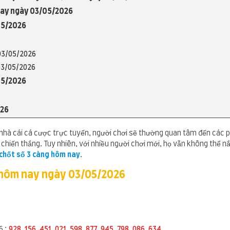
nay ngày 03/05/2026
/05/2026
 03/05/2026
 03/05/2026
/05/2026
026
 nhà cái cá cược trực tuyến, người chơi sẽ thường quan tâm đến các
chiến thắng. Tuy nhiên, với nhiều người chơi mới, họ vẫn không thể n
chốt số 3 càng hôm nay
.
í hôm nay ngày 03/05/2026
6 :
928, 156, 451, 021, 598, 877, 945, 798, 086, 634