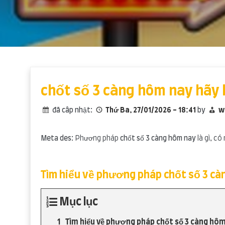
Skip
to
content
chốt số 3 càng hôm nay hãy 
đã câp nhật:
Thứ Ba, 27/01/2026 - 18:41
by
w
Meta des:
Phương pháp
chốt số 3 càng hôm nay
là gì, c
Tìm hiểu về phương pháp chốt số 3 cà
Mục lục
Tìm hiểu về phương pháp chốt số 3 càng hôm