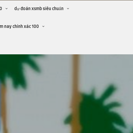
00
dự đoán xsmb siêu chuẩn
m nay chính xác 100