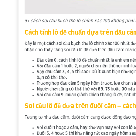
5+ cách soi cầu bạch thủ lô chính xác 100 không phải
Cách tính lô đề chuẩn dựa trên đầu c
Đây là một
cách soi cầu bạch thủ lô chính xác 100
nhất đượ
nhận cho thấy rằng soi cầu lô đề dựa trên đầu câm mang
Đầu câm 0, cách tính lô đề chuẩn nhất là anh em n
Với đầu câm 1 hoặc 2, người chơi nên thông minh l
Vậy đầu câm 3, 4, 5 thì sao? Dù ít xuất hiện nhưn
bạn có thể thử.
Trường hợp đầu câm 5 ngày hôm trước, lựa chọn sá
Người chơi cũng có thể thử với
69
,
75
hoặc
00
nếu 
Với đầu câm 9, muốn giành chiến thắng lô đề, tốt n
Soi cầu lô đề dựa trên đuôi câm – cách
Tương tự như đầu câm, đuôi câm cũng được đông đảo ngườ
Với đuôi 1 hoặc 2 câm, hãy thử vận may với con lô
Đuôi 3, 4 hoặc 5 thì khả năng rất cao ngày hôm sa