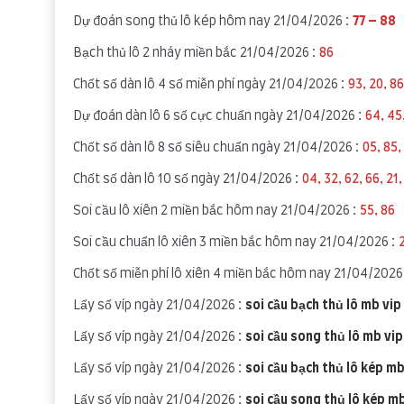
Dự đoán song thủ lô kép hôm nay 21/04/2026 :
77 – 88
Bạch thủ lô 2 nháy miền bắc 21/04/2026 :
86
Chốt số dàn lô 4 số miễn phí ngày 21/04/2026 :
93, 20, 86
Dự đoán dàn lô 6 số cực chuẩn ngày 21/04/2026 :
64, 45,
Chốt số dàn lô 8 số siêu chuẩn ngày 21/04/2026 :
05, 85,
Chốt số dàn lô 10 số ngày 21/04/2026 :
04, 32, 62, 66, 21,
Soi cầu lô xiên 2 miền bắc hôm nay 21/04/2026 :
55, 86
Soi cầu chuẩn lô xiên 3 miền bắc hôm nay 21/04/2026 :
Chốt số miễn phí lô xiên 4 miền bắc hôm nay 21/04/2026
Lấy số víp ngày 21/04/2026 :
soi cầu bạch thủ lô mb vip
Lấy số víp ngày 21/04/2026 :
soi cầu song thủ lô mb vip
Lấy số víp ngày 21/04/2026 :
soi cầu bạch thủ lô kép mb
Lấy số víp ngày 21/04/2026 :
soi cầu song thủ lô kép m