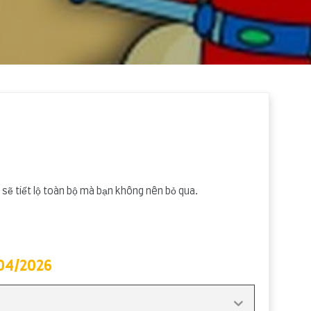
y sẽ tiết lộ toàn bộ mà bạn không nên bỏ qua.
/04/2026