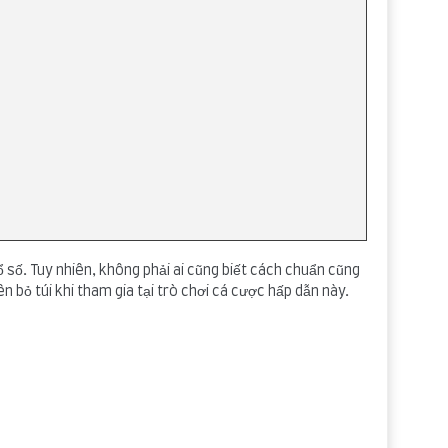
ổ số. Tuy nhiên, không phải ai cũng biết cách chuẩn cũng
n bỏ túi khi tham gia tại trò chơi cá cược hấp dẫn này.