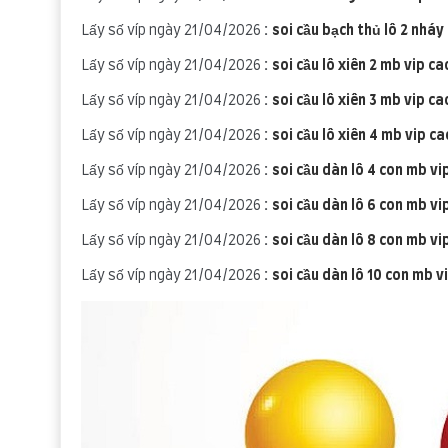
Lấy số víp ngày 21/04/2026 :
soi cầu bạch thủ lô 2 nháy
Lấy số víp ngày 21/04/2026 :
soi cầu lô xiên 2 mb vip ca
Lấy số víp ngày 21/04/2026 :
soi cầu lô xiên 3 mb vip ca
Lấy số víp ngày 21/04/2026 :
soi cầu lô xiên 4 mb vip c
Lấy số víp ngày 21/04/2026 :
soi cầu dàn lô 4 con mb vi
Lấy số víp ngày 21/04/2026 :
soi cầu dàn lô 6 con mb vi
Lấy số víp ngày 21/04/2026 :
soi cầu dàn lô 8 con mb vi
Lấy số víp ngày 21/04/2026 :
soi cầu dàn lô 10 con mb v