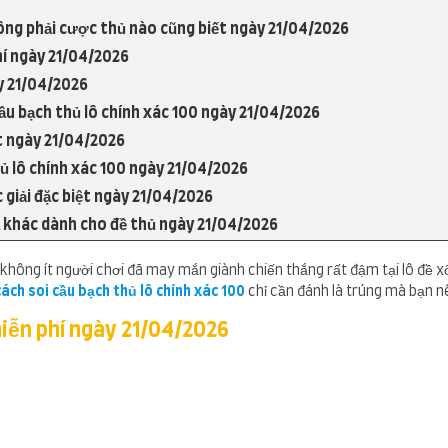
hông phải cược thủ nào cũng biết ngày 21/04/2026
hí ngày 21/04/2026
y 21/04/2026
cầu bạch thủ lô chính xác 100 ngày 21/04/2026
ệt ngày 21/04/2026
hủ lô chính xác 100 ngày 21/04/2026
 giải đặc biệt ngày 21/04/2026
ả khác dành cho đề thủ ngày 21/04/2026
không ít người chơi đã may mắn giành chiến thắng rất đậm tại lô đề x
cách soi cầu bạch thủ lô chính xác 100
chỉ cần đánh là trúng mà bạn nê
miễn phí ngày 21/04/2026