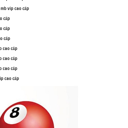
y mb vip cao cấp
ao cấp
ao cấp
ao cấp
ip cao cấp
ip cao cấp
ip cao cấp
vip cao cấp