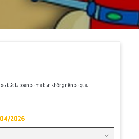
y sẽ tiết lộ toàn bộ mà bạn không nên bỏ qua.
/04/2026