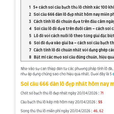
5+ cách soi cầu bạch thủ lô chính xác 100 k
Soi cầu 666 dàn lô đẹp nhất hôm nay miễn p
Cách tính lô đề chuẩn dựa trên đầu câm ng
Soi cầu lô đề dựa trên đuôi câm – cách soi 
Lô đề với cách nuôi lô theo tổng giải đặc b
Soi đề dựa vào giải ba – cách soi cầu bạch 
Cách tính lô đề chuẩn nhất với dạng ghép cá
Bật mí các mẹo soi cầu đúng chuẩn, hiệu qu
Nhờ vào sự can thiệp đến từ các phương pháp tính lô đề, 
như áp dụng chúng sao cho hiệu quả nhất. Dưới đây là 5
Soi cầu 666 dàn lô đẹp nhất hôm nay 
Chốt số bạch thủ lô đẹp nhất ngày 20/04/2026 :
71
Cầu bạch thủ lô kép mb hôm nay 20/04/2026 :
55
Song thủ thủ lô miễn phí ngày 20/04/2026 :
46, 62