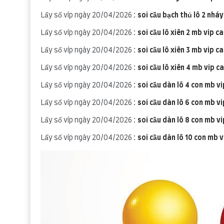
Lấy số víp ngày 20/04/2026 :
soi cầu bạch thủ lô 2 nhá
Lấy số víp ngày 20/04/2026 :
soi cầu lô xiên 2 mb vip c
Lấy số víp ngày 20/04/2026 :
soi cầu lô xiên 3 mb vip c
Lấy số víp ngày 20/04/2026 :
soi cầu lô xiên 4 mb vip c
Lấy số víp ngày 20/04/2026 :
soi cầu dàn lô 4 con mb v
Lấy số víp ngày 20/04/2026 :
soi cầu dàn lô 6 con mb v
Lấy số víp ngày 20/04/2026 :
soi cầu dàn lô 8 con mb v
Lấy số víp ngày 20/04/2026 :
soi cầu dàn lô 10 con mb 