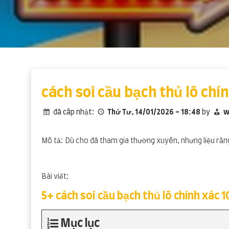
Skip
to
content
cách soi cầu bạch thủ lô chí
đã câp nhật:
Thứ Tư, 14/01/2026 - 18:48
by
w
Mô tả: Dù cho đã tham gia thường xuyên, nhưng liệu rằng 
Bài viết:
5+ cách soi cầu bạch thủ lô chính xác
Mục lục