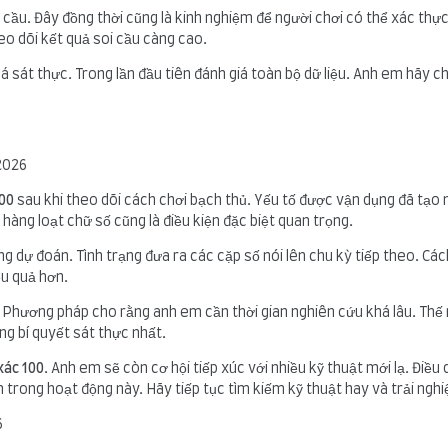
 cầu. Đây đồng thời cũng là kinh nghiệm để người chơi có thể xác thự
heo dõi kết quả soi cầu càng cao.
á sát thực. Trong lần đầu tiên đánh giá toàn bộ dữ liệu. Anh em hãy c
/2026
100
sau khi theo dõi cách chơi bạch thủ. Yếu tố được vận dụng đã tạo n
hàng loạt chữ số cũng là điều kiện đặc biệt quan trọng.
ng dự đoán. Tình trạng đưa ra các cặp số nói lên chu kỳ tiếp theo. C
ệu quả hơn.
. Phương pháp cho rằng anh em cần thời gian nghiên cứu khá lâu. Thế 
ng bí quyết sát thực nhất.
xác 100
. Anh em sẽ còn cơ hội tiếp xúc với nhiều kỹ thuật mới lạ. Điề
 trong hoạt động này. Hãy tiếp tục tìm kiếm kỹ thuật hay và trải ngh
6