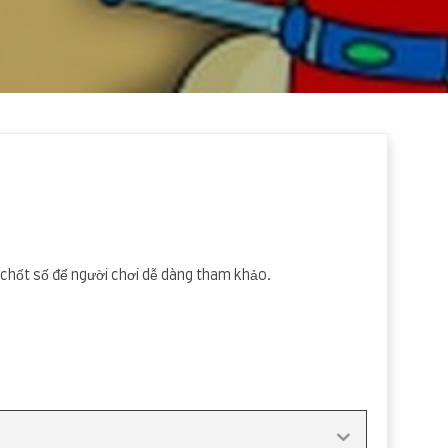
chốt số để người chơi dễ dàng tham khảo.