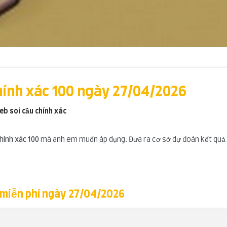
chính xác 100 ngày 27/04/2026
eb soi cầu chính xác
chính xác 100
mà anh em muốn áp dụng. Đưa ra cơ sở dự đoán kết quả 
 miễn phí ngày 27/04/2026