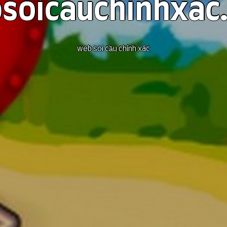
soicauchinhxac
web soi cầu chính xác