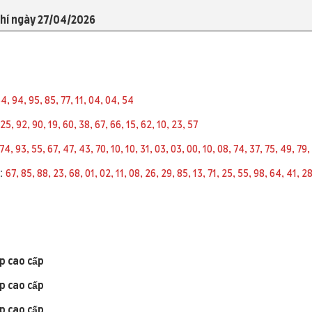
phí ngày 27/04/2026
54, 94, 95, 85, 77, 11, 04, 04, 54
 25, 92, 90, 19, 60, 38, 67, 66, 15, 62, 10, 23, 57
 74, 93, 55, 67, 47, 43, 70, 10, 10, 31, 03, 03, 00, 10, 08, 74, 37, 75, 49, 79
 :
67, 85, 88, 23, 68, 01, 02, 11, 08, 26, 29, 85, 13, 71, 25, 55, 98, 64, 41, 28
ip cao cấp
ip cao cấp
ip cao cấp