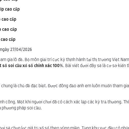
vip cao cấp
p cao cấp
p cao cấp
p cao cấp
uả ngày 27/04/2026
ia lô đề. Bộ môn giải trí cực kỳ thịnh hành tại thị trường Việt Nam
t số soi cầu xổ số chính xác 100
%. Bài viết dưới đây sẽ là cơ sở kiến
i chung là chủ đề đặc biệt. Được đông đảo anh em luôn muốn tham gia 
ành công. Một khi người chơi đã có cách xác lập các kỳ trả thưởng. Th
ra phương pháp soi cầu.
hơi sẽ chọn lọc giá trị xổ số theo vùng miền. Từng khu vực đều có n