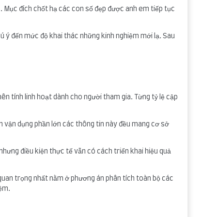
c. Mục đích chốt hạ các con số đẹp được anh em tiếp tục
hú ý đến mức độ khai thác những kinh nghiệm mới lạ. Sau
ên tính linh hoạt dành cho người tham gia. Từng tỷ lệ cập
ách vận dụng phần lớn các thông tin này đều mang cơ sở
nhưng điều kiện thực tế vẫn có cách triển khai hiệu quả
u quan trọng nhất nằm ở phương án phân tích toàn bộ các
iệm.