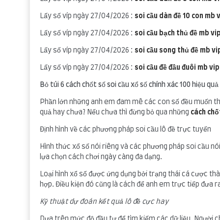
Lấy số víp ngày 27/04/2026 :
soi cầu dàn đề 10 con mb 
Lấy số víp ngày 27/04/2026 :
soi cầu bạch thủ đề mb vi
Lấy số víp ngày 27/04/2026 :
soi cầu song thủ đề mb vi
Lấy số víp ngày 27/04/2026 :
soi cầu đề đầu đuôi mb vi
Bỏ túi 6 cách chốt số soi cầu xổ số chính xác 100 hiệu q
Phần lớn những anh em đam mê các con số đều muốn tham g
quả hay chưa? Nếu chưa thì đừng bỏ qua những
cách chố
Định hình về các phương pháp soi cầu lô đề trực tuyến
Hình thức xổ số nói riêng và các phương pháp soi cầu nó
lựa chọn cách chơi ngày càng đa dạng.
Loại hình xổ số được ứng dụng bởi trạng thái cá cược th
hợp. Điều kiện đó cũng là cách để anh em trực tiếp đưa 
Kỹ thuật dự đoán kết quả lô đề cực hay
Dựa trên mức độ đầu tư để tìm kiếm các dữ liệu. Người c