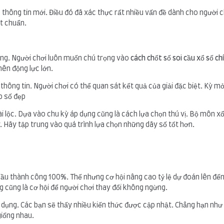
hông tin mới. Điều đó đã xác thực rất nhiều vấn đề dành cho người chơ
ật chuẩn.
ưởng. Người chơi luôn muốn chú trọng vào
cách chốt số soi cầu xổ số ch
nên động lực lớn.
hông tin. Người chơi có thể quan sát kết quả của giải đặc biệt. Kỳ m
p số đẹp
ài lộc. Dựa vào chu kỳ áp dụng cũng là cách lựa chọn thú vị. Bộ môn xổ
. Hãy tập trung vào quá trình lựa chọn những dãy số tốt hơn.
 cầu thành công 100%. Thế nhưng cơ hội nâng cao tỷ lệ dự đoán lên đến
g cũng là cơ hội để người chơi thay đổi không ngừng.
dụng. Các bạn sẽ thấy nhiều kiến thức được cập nhật. Chẳng hạn như 
giống nhau.