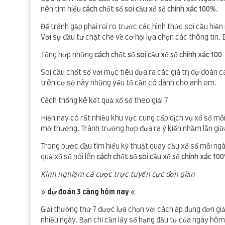
nên tìm hiểu
cách chốt số soi cầu xổ số chính xác 100
%.
Để tránh gặp phải rủi ro trước các hình thức soi cầu hiệ
Với sự đầu tư chặt chẽ về cơ hội lựa chọn các thông tin
Tổng hợp những
cách chốt số soi cầu xổ số chính xác 100
Soi cầu chốt số với mục tiêu đưa ra các giá trị dự đoán 
trên cơ sở này những yếu tố cần có dành cho anh em.
Cách thống kê kết quả xổ số theo giải 7
Hiện nay có rất nhiều khu vực cung cấp dịch vụ xổ số mỗi
mở thưởng. Tránh trường hợp đưa ra ý kiến nhầm lẫn giữ
Trong bước đầu tìm hiểu kỹ thuật quay cầu xổ số mỗi ngày.
quả xổ số nói lên
cách chốt số soi cầu xổ số chính xác 100
Kinh nghiệm cá cược trực tuyến cực đơn giản
»
dự đoán 3 càng hôm nay
«
Giải thưởng thứ 7 được lựa chọn với cách áp dụng đơn giả
nhiều ngày. Bạn chỉ cần lấy số hạng đầu tư của ngày hô