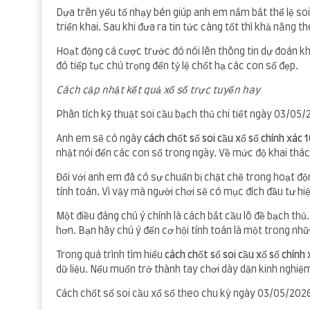
Dựa trên yếu tố nhạy bén giúp anh em nắm bắt thể lệ soi
triển khai. Sau khi đưa ra tin tức càng tốt thì khả năng t
Hoạt động cá cược trước đó nói lên thông tin dự đoán kh
đó tiếp tục chú trọng đến tỷ lệ chốt hạ các con số đẹp.
Cách cập nhật kết quả xổ số trực tuyến hay
Phân tích kỹ thuật soi cầu bạch thủ chi tiết ngày 03/05
Anh em sẽ có ngày
cách chốt số soi cầu xổ số chính xác 
nhật nói đến các con số trong ngày. Về mức độ khai thác 
Đối với anh em đã có sự chuẩn bị chặt chẽ trong hoạt độ
tính toán. Vì vậy mà người chơi sẽ có mục đích đầu tư hi
Một điều đáng chú ý chính là cách bắt cầu lô đề bạch thủ
hơn. Bạn hãy chú ý đến cơ hội tính toán là một trong nhữ
Trong quá trình tìm hiểu
cách chốt số soi cầu xổ số chính 
dữ liệu. Nếu muốn trở thành tay chơi dày dặn kinh nghiệm
Cách chốt số soi cầu xổ số theo chu kỳ ngày 03/05/202