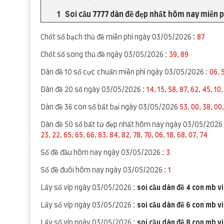
Soi cầu 7777 dàn đề đẹp nhất hôm nay miễn 
Chốt số bạch thủ đề miễn phí ngày 03/05/2026 :
87
Chốt số song thủ đề ngày 03/05/2026 :
39, 89
Dàn đề 10 số cực chuẩn miễn phí ngày 03/05/2026 :
06, 
Dàn đề 20 số ngày 03/05/2026 :
14, 15, 58, 87, 62, 45, 10,
Dàn đề 36 con số bất bại ngày 03/05/2026
53, 00, 38, 00,
Dàn đề 50 số bất tử đẹp nhất hôm nay ngày 03/05/2026
23, 22, 65, 65, 66, 83, 84, 82, 78, 70, 06, 18, 68, 07, 74
Số đề đầu hôm nay ngày 03/05/2026 :
3
Số đề đuôi hôm nay ngày 03/05/2026 :
1
Lấy số víp ngày 03/05/2026 :
soi cầu dàn đề 4 con mb v
Lấy số víp ngày 03/05/2026 :
soi cầu dàn đề 6 con mb v
Lấy số víp ngày 03/05/2026 :
soi cầu dàn đề 8 con mb v