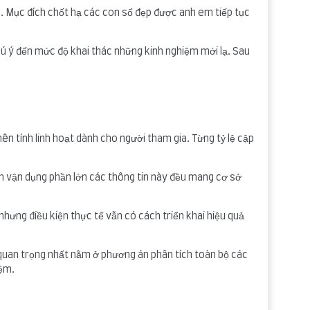
c. Mục đích chốt hạ các con số đẹp được anh em tiếp tục
hú ý đến mức độ khai thác những kinh nghiệm mới lạ. Sau
ên tính linh hoạt dành cho người tham gia. Từng tỷ lệ cập
ách vận dụng phần lớn các thông tin này đều mang cơ sở
nhưng điều kiện thực tế vẫn có cách triển khai hiệu quả
u quan trọng nhất nằm ở phương án phân tích toàn bộ các
iệm.