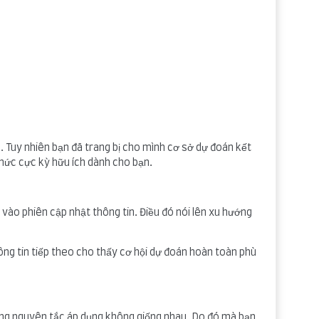
. Tuy nhiên bạn đã trang bị cho mình cơ sở dự đoán kết
 thức cực kỳ hữu ích dành cho bạn.
vào phiên cập nhật thông tin. Điều đó nói lên xu hướng
ông tin tiếp theo cho thấy cơ hội dự đoán hoàn toàn phù
hững nguyên tắc áp dụng không giống nhau. Do đó mà bạn