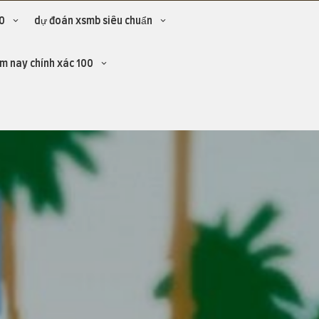
00
dự đoán xsmb siêu chuẩn
m nay chính xác 100