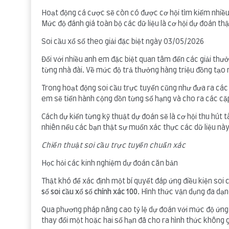
Hoạt động cá cược sẽ còn có được cơ hội tìm kiếm nhiều t
Mức độ đánh giá toàn bộ các dữ liệu là cơ hội dự đoán th
Soi cầu xổ số theo giải đặc biệt ngày 03/05/2026
Đối với nhiều anh em đặc biệt quan tâm đến các giải th
từng nhà đài. Về mức độ trả thưởng hàng triệu đồng tạo 
Trong hoạt động soi cầu trực tuyến cũng như đưa ra các t
em sẽ tiến hành cộng dồn từng số hạng và cho ra các cặ
Cách dự kiến từng kỹ thuật dự đoán sẽ là cơ hội thu hút t
nhiên nếu các bạn thật sự muốn xác thực các dữ liệu này
Chiến thuật soi cầu trực tuyến chuẩn xác
Học hỏi các kinh nghiệm dự đoán căn bản
Thật khó để xác định một bí quyết đáp ứng điều kiện soi
số soi cầu xổ số chính xác 100
. Hình thức vận dụng đa dạn
Qua phương pháp nâng cao tỷ lệ dự đoán với mức độ ứng 
thay đổi một hoặc hai số hạn đã cho ra hình thức không 