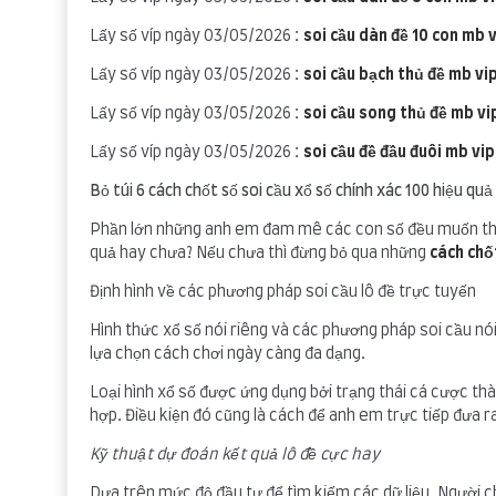
Lấy số víp ngày 03/05/2026 :
soi cầu dàn đề 10 con mb 
Lấy số víp ngày 03/05/2026 :
soi cầu bạch thủ đề mb vi
Lấy số víp ngày 03/05/2026 :
soi cầu song thủ đề mb vi
Lấy số víp ngày 03/05/2026 :
soi cầu đề đầu đuôi mb vi
Bỏ túi 6 cách chốt số soi cầu xổ số chính xác 100 hiệu q
Phần lớn những anh em đam mê các con số đều muốn tham g
quả hay chưa? Nếu chưa thì đừng bỏ qua những
cách chố
Định hình về các phương pháp soi cầu lô đề trực tuyến
Hình thức xổ số nói riêng và các phương pháp soi cầu nó
lựa chọn cách chơi ngày càng đa dạng.
Loại hình xổ số được ứng dụng bởi trạng thái cá cược th
hợp. Điều kiện đó cũng là cách để anh em trực tiếp đưa 
Kỹ thuật dự đoán kết quả lô đề cực hay
Dựa trên mức độ đầu tư để tìm kiếm các dữ liệu. Người c