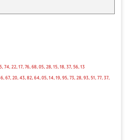
, 74, 22, 17, 76, 68, 05, 28, 15, 18, 37, 56, 13
6, 67, 20, 43, 82, 64, 05, 14, 19, 95, 73, 28, 93, 51, 77, 37,