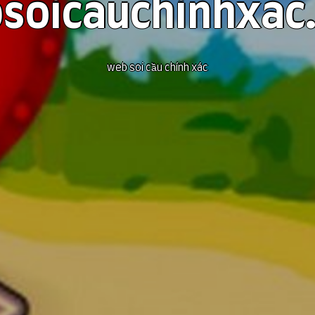
soicauchinhxac
web soi cầu chính xác