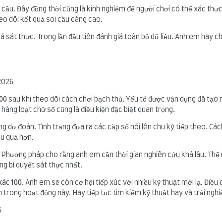
 cầu. Đây đồng thời cũng là kinh nghiệm để người chơi có thể xác thự
heo dõi kết quả soi cầu càng cao.
á sát thực. Trong lần đầu tiên đánh giá toàn bộ dữ liệu. Anh em hãy c
/2026
100
sau khi theo dõi cách chơi bạch thủ. Yếu tố được vận dụng đã tạo n
hàng loạt chữ số cũng là điều kiện đặc biệt quan trọng.
ng dự đoán. Tình trạng đưa ra các cặp số nói lên chu kỳ tiếp theo. C
ệu quả hơn.
. Phương pháp cho rằng anh em cần thời gian nghiên cứu khá lâu. Thế 
ng bí quyết sát thực nhất.
xác 100
. Anh em sẽ còn cơ hội tiếp xúc với nhiều kỹ thuật mới lạ. Điề
 trong hoạt động này. Hãy tiếp tục tìm kiếm kỹ thuật hay và trải ngh
6