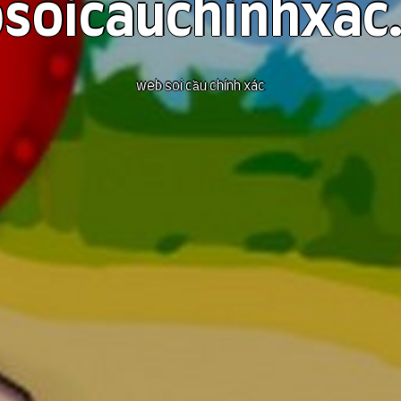
soicauchinhxac
web soi cầu chính xác