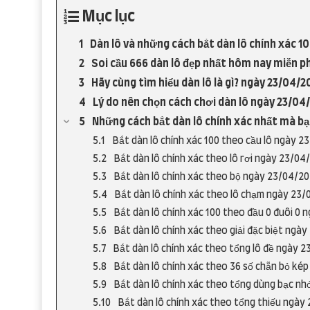
Mục lục
Dàn lô và những cách bắt dàn lô chính xác 
Soi cầu 666 dàn lô đẹp nhất hôm nay miễn p
Hãy cùng tìm hiểu dàn lô là gì? ngày 23/04/2
Lý do nên chọn cách chơi dàn lô ngày 23/04
Những cách bắt dàn lô chính xác nhất mà b
Bắt dàn lô chính xác 100 theo cầu lô ngày 
Bắt dàn lô chính xác theo lô rơi ngày 23/04
Bắt dàn lô chính xác theo bộ ngày 23/04/2
Bắt dàn lô chính xác theo lô chạm ngày 23
Bắt dàn lô chính xác 100 theo đầu 0 đuôi 0
Bắt dàn lô chính xác theo giải đặc biệt ngà
Bắt dàn lô chính xác theo tổng lô đề ngày 
Bắt dàn lô chính xác theo 36 số chẵn bỏ ké
Bắt dàn lô chính xác theo tổng dùng bạc n
Bắt dàn lô chính xác theo tổng thiếu ngày