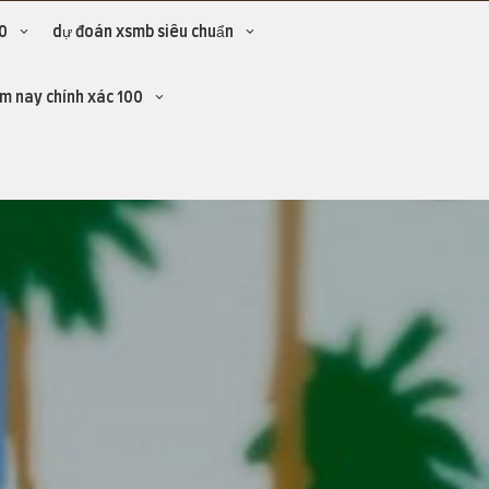
00
dự đoán xsmb siêu chuẩn
m nay chính xác 100