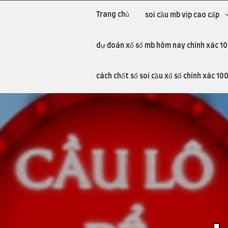
Trang chủ
soi cầu mb vip cao cấp
dự đoán xổ số mb hôm nay chính xác 1
cách chốt số soi cầu xổ số chính xác 10