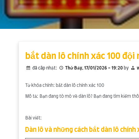
Skip
to
content
bắt dàn lô chính xác 100 đội
đã câp nhật:
Thứ Bảy, 17/01/2026 - 19:20
by
w
Từ khóa chính: bắt dàn lô chính xác 100
Mô tả: Bạn đang tò mò về dàn lô? Bạn đang tìm kiếm thô
Bài viết:
Dàn lô và những cách bắt dàn lô chính