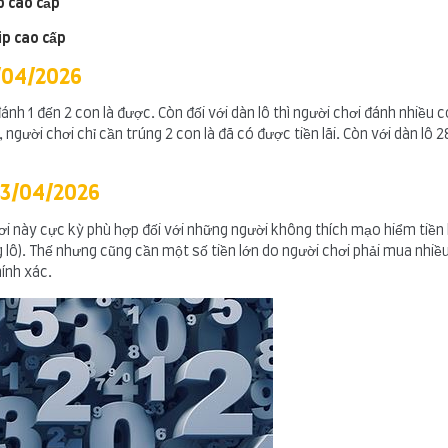
p cao cấp
ip cao cấp
3/04/2026
ánh 1 đến 2 con là được. Còn đối với dàn lô thì người chơi đánh nhiều
người chơi chỉ cần trúng 2 con là đã có được tiền lãi. Còn với dàn lô 2
 23/04/2026
 chơi này cực kỳ phù hợp đối với những người không thích mạo hiểm tiền 
lô). Thế nhưng cũng cần một số tiền lớn do người chơi phải mua nhiều 
hính xác.