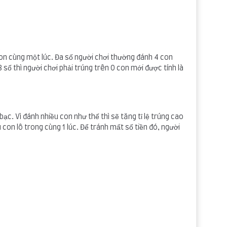
 con cùng một lúc. Đa số người chơi thường đánh 4 con
8 số thì người chơi phải trúng trên 0 con mới được tính là
bạc. Vì đánh nhiều con như thế thì sẽ tăng tỉ lệ trúng cao
con lô trong cùng 1 lúc. Để tránh mất số tiền đó, người